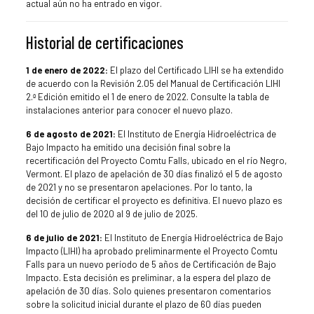
actual aún no ha entrado en vigor.
Historial de certificaciones
1 de enero de 2022:
El plazo del Certificado LIHI se ha extendido
de acuerdo con la Revisión 2.05 del Manual de Certificación LIHI
2.ª Edición emitido el 1 de enero de 2022. Consulte la tabla de
instalaciones anterior para conocer el nuevo plazo.
6 de agosto de 2021:
El Instituto de Energía Hidroeléctrica de
Bajo Impacto ha emitido una decisión final sobre la
recertificación del Proyecto Comtu Falls, ubicado en el río Negro,
Vermont. El plazo de apelación de 30 días finalizó el 5 de agosto
de 2021 y no se presentaron apelaciones. Por lo tanto, la
decisión de certificar el proyecto es definitiva. El nuevo plazo es
del 10 de julio de 2020 al 9 de julio de 2025.
6 de julio de 2021:
El Instituto de Energía Hidroeléctrica de Bajo
Impacto (LIHI) ha aprobado preliminarmente el Proyecto Comtu
Falls para un nuevo período de 5 años de Certificación de Bajo
Impacto. Esta decisión es preliminar, a la espera del plazo de
apelación de 30 días. Solo quienes presentaron comentarios
sobre la solicitud inicial durante el plazo de 60 días pueden