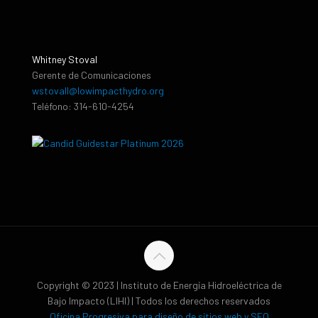
Whitney Stoval
Gerente de Comunicaciones
wstovall@lowimpacthydro.org
Teléfono: 314-610-4254
Copyright © 2023 | Instituto de Energía Hidroeléctrica de
Bajo Impacto (LIHI) | Todos los derechos reservados
Oficina Progresiva para diseño de sitios web y SEO