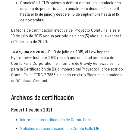
Condición 1. El Propietario deberá operar las instalaciones
de paso de peces río abajo anualmente desde el 1 de abril
hasta el 15 de junio y desde el 15 de septiembre hasta el 15
de noviembre.
La fecha de certificación efectiva del Proyecto Comtu Falls es el
10 de julio de 2015 por un período de cinco (5) años, que vencerá
el 10 de julio de 2020.
13 de julio de 2015 –
El 10 de julio de 2015, el Low Impact
Hydropower Institute (LIHI) recibió una solicitud completa de
Comtu Falls Corporation, en nombre de Gravity Renewables Inc.,
para la Certificación de Bajo Impacto del Proyecto Hidroeléctrico
Comtu Falls, FERC P-7888, ubicado en el río Black en el condado
de Windsor, Vermont.
Archivos de certificación
Recertificación 2021
Informe de recertificación de Comtu Falls
Solicitud de recertificación de Comtu Falls LIHI