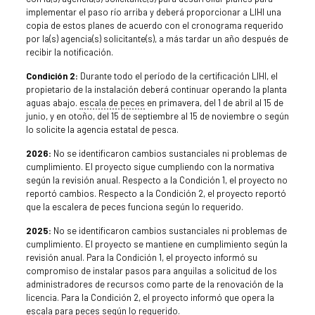
implementar el paso río arriba y deberá proporcionar a LIHI una
copia de estos planes de acuerdo con el cronograma requerido
por la(s) agencia(s) solicitante(s), a más tardar un año después de
recibir la notificación.
Condición 2:
Durante todo el período de la certificación LIHI, el
propietario de la instalación deberá continuar operando la planta
aguas abajo.
escala de peces
en primavera, del 1 de abril al 15 de
junio, y en otoño, del 15 de septiembre al 15 de noviembre o según
lo solicite la agencia estatal de pesca.
2026:
No se identificaron cambios sustanciales ni problemas de
cumplimiento. El proyecto sigue cumpliendo con la normativa
según la revisión anual. Respecto a la Condición 1, el proyecto no
reportó cambios. Respecto a la Condición 2, el proyecto reportó
que la escalera de peces funciona según lo requerido.
2025:
No se identificaron cambios sustanciales ni problemas de
cumplimiento. El proyecto se mantiene en cumplimiento según la
revisión anual. Para la Condición 1, el proyecto informó su
compromiso de instalar pasos para anguilas a solicitud de los
administradores de recursos como parte de la renovación de la
licencia. Para la Condición 2, el proyecto informó que opera la
escala para peces según lo requerido.