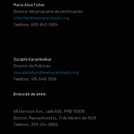
María Alice Fisher
Director del programa de certificación
mfischer@lowimpacthydro.org
Teléfono: 603-842-5834
Surabhi Karambelkar
Director de Políticas
skarambelkar@lowimpacthydro.org
Teléfono: 415-548-1006
Dirección de envio:
68 Harrison Ave., calle 605, PMB 113938
Boston, Massachusetts, 11 de febrero de 1929
Teléfono: 339-234-9882