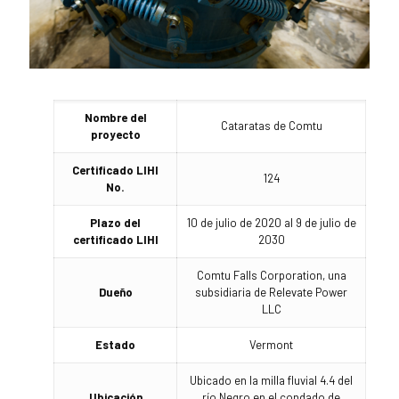
Nombre del
Cataratas de Comtu
proyecto
Certificado LIHI
124
No.
Plazo del
10 de julio de 2020 al 9 de julio de
certificado LIHI
2030
Comtu Falls Corporation, una
Dueño
subsidiaria de Relevate Power
LLC
Estado
Vermont
Ubicado en la milla fluvial 4.4 del
Ubicación
río Negro en el condado de