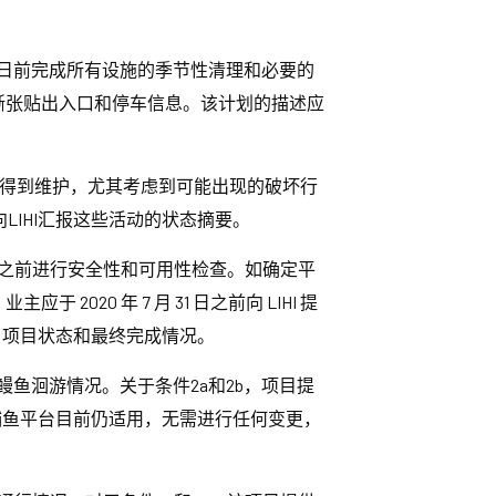
月30日前完成所有设施的季节性清理和必要的
清晰张贴出入口和停车信息。该计划的描述应
得到维护，尤其考虑到可能出现的破坏行
向LIHI汇报这些活动的状态摘要。
 30 日之前进行安全性和可用性检查。如确定平
20 年 7 月 31 日之前向 LIHI 提
 项目状态和最终完成情况。
鱼洄游情况。关于条件2a和2b，项目提
A捕鱼平台目前仍适用，无需进行任何变更，