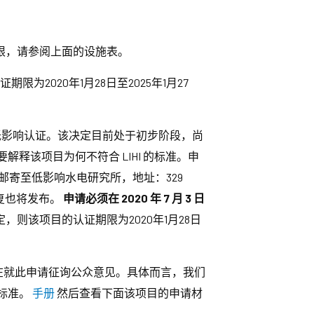
。有关新期限，请参阅上面的设施表。
2020年1月28日至2025年1月27
新一轮低影响认证。该决定目前处于初步阶段，尚
释该项目为何不符合 LIHI 的标准。申
，或邮寄至低影响水电研究所，地址：329
复，回复也将发布。
申请必须在 2020 年 7 月 3 日
则该项目的认证期限为2020年1月28日
 正在就此申请征询公众意见。具体而言，我们
和标准。
手册
然后查看下面该项目的申请材