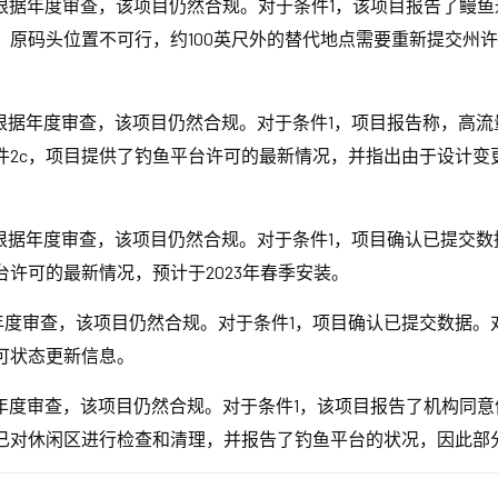
据年度审查，该项目仍然合规。对于条件1，该项目报告了鳗鱼通
，原码头位置不可行，约100英尺外的替代地点需要重新提交州许
根据年度审查，该项目仍然合规。对于条件1，项目报告称，高流
条件2c，项目提供了钓鱼平台许可的最新情况，并指出由于设计变
据年度审查，该项目仍然合规。对于条件1，项目确认已提交数据
台许可的最新情况，预计于2023年春季安装。
度审查，该项目仍然合规。对于条件1，项目确认已提交数据。对
可状态更新信息。
年度审查，该项目仍然合规。对于条件1，该项目报告了机构同意
认已对休闲区进行检查和清理，并报告了钓鱼平台的状况，因此部