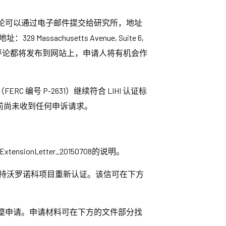
评论可以通过电子邮件提交给研究所，地址
sachusetts Avenue, Suite 6,
评论都将发布到网站上，申请人将有机会作
ERC 编号 P-2631）继续符合 LIHI 认证标
 日。目前尚未收到任何申诉请求。
onLetter_20150708的说明。
信，支持沃罗诺科项目重新认证。该信可在下方
证的完整申请。申请材料可在下方的文件部分找