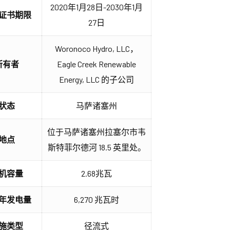
2020年1月28日-2030年1月
I 证书期限
27日
Woronoco Hydro, LLC，
所有者
Eagle Creek Renewable
Energy, LLC 的子公司
状态
马萨诸塞州
位于马萨诸塞州拉塞尔市韦
地点
斯特菲尔德河 18.5 英里处。
机容量
2.68兆瓦
年发电量
6,270 兆瓦时
施类型
径流式