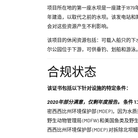
项目所在地的第一座水坝是一座建于1879年
年建造，以取代之前的水坝。该发电站和
会对这些资源产生不利影响。
该项目的休闲资源包括：可载入船只的下
尔公园位于下游，可供垂钓、划船和游泳
合规状态
该证书包括以下针对设施的特定条件：
2020年部分满意，仅剩年度报告。
条件 1
密西西比州环境保护部 (MDEP)，因为水
野生动物管理局 (MDFW) 和美国鱼类及野
西西比州环境保护部 (MDEP) 对拆除北