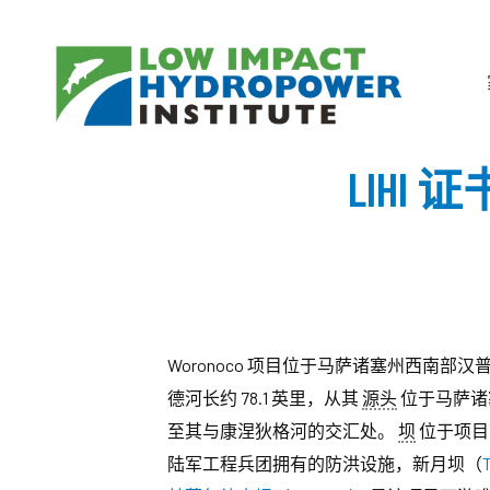
LIHI
Woronoco 项目位于马萨诸塞州西南
德河长约 78.1 英里，从其
源头
位于马萨诸
至其与康涅狄格河的交汇处。
坝
位于项目下
陆军工程兵团拥有的防洪设施，新月坝（