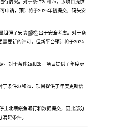
行情况。对于条件2a和2b，该项目提供
可申请，预计将于2025年初提交，码头安
量阻碍了安装
鳗梯
出于安全考虑。对于条
更需要新的许可，但新平台预计将于2024
。对于条件2a和2b，项目提供了年度更
于条件2a和2b，项目提供了年度更新信
停止北坝鳗鱼通行和数据提交，因此部分
分满足条件。