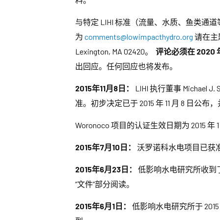
与特定 LIHI 标准（流量、水质、鱼
为
comments@lowimpacthydro.org
请在主题行
Lexington, MA 02420。
评论必须在 2020 
出回应。任何回应也将发布。
2015年11月8日：
LIHI 执行董事 Michae
准。初步决定已于 2015 年 11 月 8 日
Woronoco 项目的认证生效日期为 2015 年 1 
2015年7月10日：
沃罗诺科水电项目已获准延长现
2015年6月23日：
低影响水电研究所收到了马
“文件”部分阅读。
2015年6月1日：
低影响水电研究所于 201