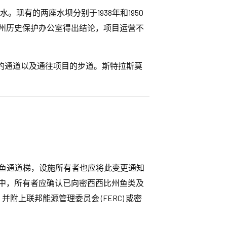
。现有的两座水坝分别于1938年和1950
州历史保护办公室得出结论，项目运营不
钓通道以及通往项目的步道。斯特拉斯莫
坝鳗鱼通道梯，设施所有者也应将此变更通知
规报告中，所有者应确认已向密西西比州鱼类及
并附上联邦能源管理委员会 (FERC) 或密