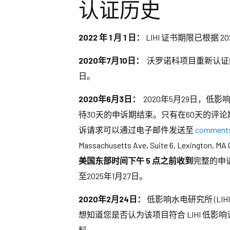
认证历史
2022 年 1 月 1 日：
LIHI 证书期限已根据 2
2020年7月10日：
沃罗诺科项目重新认证的决
日。
2020年6月3日：
2020年5月29日，低
待30天的申诉期结束。只有在60天的评论
诉请求可以通过电子邮件发送至
comments
Massachusetts Ave, Suite 6,
美国东部时间下午 5 点之前收到
完整的申
至2025年1月27日。
2020年2月24日：
低影响水电研究所 (L
想知道您是否认为该项目符合 LIHI 低影
料。