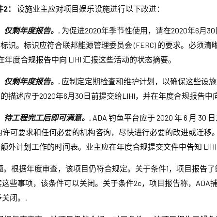
件2：
设施业主应对项目娱乐设施进行以下改进：
足，仅剩年度报告。.
为促进2020年季节性使用，请在2020年6
识。标识应符合联邦能源管理委员会 (FERC) 的要求。必须
，并在年度合规报告中向 LIHI 汇报这些活动的状态摘要。
足，仅剩年度报告。.
应制定定期检查和维护计划，以确保这些设施
述应于2020年6月30日前提交给LIHI，并在年度合规报告中
意，待工程完工后即可满意。.
ADA 钓鱼平台应于 2020 年 6 月
许可要求和任何必要的机构咨询，尽快进行必要的改进或迁移。业主应于 20
外计划工作的时间表。业主应在年度合规提交文件中告知 LIHI
。根据年度审查，该项目仍符合规定。关于条件1，项目报告了鳗
落实这些事项，该条件可以关闭。关于条件2c，项目报告称，AD
关闭。.