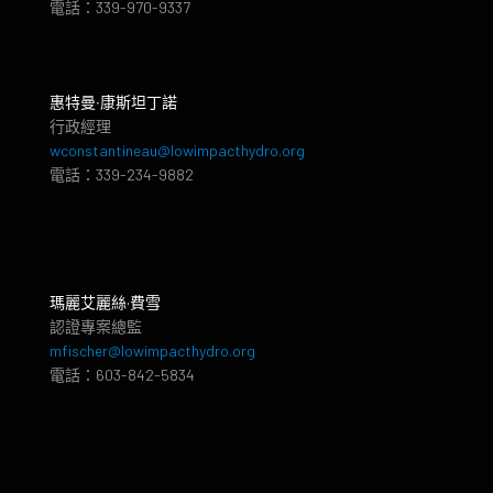
電話：339-970-9337
惠特曼‧康斯坦丁諾
行政經理
wconstantineau@lowimpacthydro.org
電話：339-234-9882
瑪麗艾麗絲·費雪
認證專案總監
mfischer@lowimpacthydro.org
電話：603-842-5834