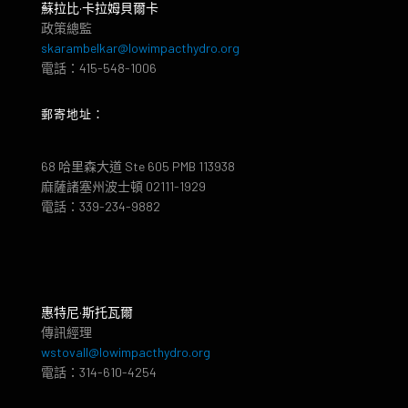
蘇拉比·卡拉姆貝爾卡
政策總監
skarambelkar@lowimpacthydro.org
電話：415-548-1006
郵寄地址：
68 哈里森大道 Ste 605 PMB 113938
麻薩諸塞州波士頓 02111-1929
電話：339-234-9882
惠特尼·斯托瓦爾
傳訊經理
wstovall@lowimpacthydro.org
電話：314-610-4254