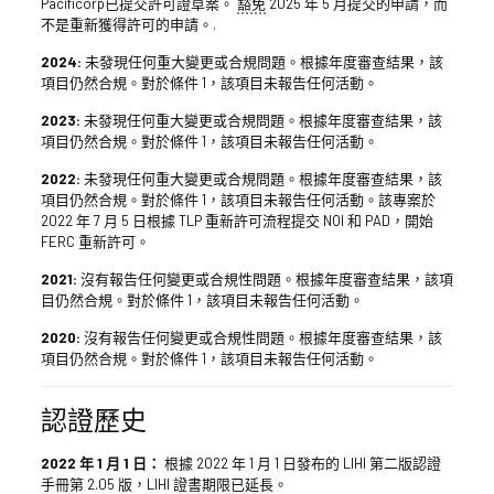
Pacificorp已提交許可證草案。
豁免
2025 年 5 月提交的申請，而
不是重新獲得許可的申請。.
2024:
未發現任何重大變更或合規問題。根據年度審查結果，該
項目仍然合規。對於條件 1，該項目未報告任何活動。
2023:
未發現任何重大變更或合規問題。根據年度審查結果，該
項目仍然合規。對於條件 1，該項目未報告任何活動。
2022:
未發現任何重大變更或合規問題。根據年度審查結果，該
項目仍然合規。對於條件 1，該項目未報告任何活動。該專案於
2022 年 7 月 5 日根據 TLP 重新許可流程提交 NOI 和 PAD，開始
FERC 重新許可。
2021:
沒有報告任何變更或合規性問題。根據年度審查結果，該項
目仍然合規。對於條件 1，該項目未報告任何活動。
2020:
沒有報告任何變更或合規性問題。根據年度審查結果，該
項目仍然合規。對於條件 1，該項目未報告任何活動。
認證歷史
2022 年 1 月 1 日：
根據 2022 年 1 月 1 日發布的 LIHI 第二版認證
手冊第 2.05 版，LIHI 證書期限已延長。