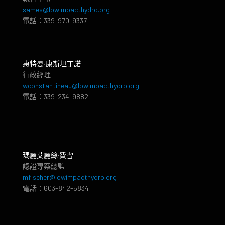
sames@lowimpacthydro.org
電話：339-970-9337
惠特曼‧康斯坦丁諾
行政經理
wconstantineau@lowimpacthydro.org
電話：339-234-9882
瑪麗艾麗絲·費雪
認證專案總監
mfischer@lowimpacthydro.org
電話：603-842-5834