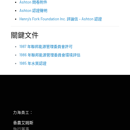
Ashton 問卷附件
Ashton 認證聲明
Henry's Fork Foundation Inc. 評論信 – Ashton 認證
關鍵文件
1987 年聯邦能源管理委員會許可
1986 年聯邦能源管理委員會環境評估
1985 年水質認證
力海員工：
香農艾姆斯
執行董事