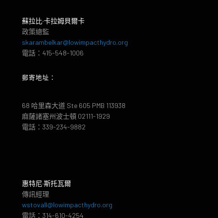
蘇拉比·卡拉姆貝爾卡
政策總監
skarambelkar@lowimpacthydro.org
電話：415-548-1006
郵寄地址：
68 哈里森大道 Ste 605 PMB 113938
麻薩諸塞州波士頓 02111-1929
電話：339-234-9882
惠特尼·斯托瓦爾
傳訊經理
wstovall@lowimpacthydro.org
電話：314-610-4254