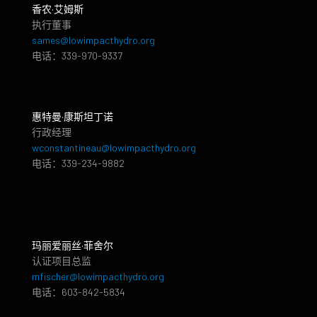
香农·艾姆斯
执行董事
sames@lowimpacthydro.org
电话：339-970-9337
惠特曼·康斯坦丁诺
行政经理
wconstantineau@lowimpacthydro.org
电话：339-234-9882
玛丽爱丽丝·菲舍尔
认证项目总监
mfischer@lowimpacthydro.org
电话：603-842-5834