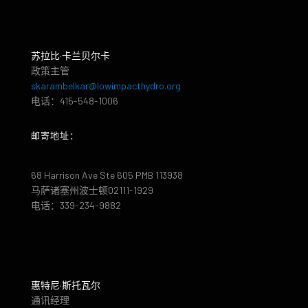
苏拉比·卡兰贝尔卡
政策主管
skarambelkar@lowimpacthydro.org
电话：415-548-1006
邮寄地址：
68 Harrison Ave Ste 605 PMB 113938
马萨诸塞州波士顿02111-1929
电话：339-234-9882
惠特尼·斯托瓦尔
通讯经理