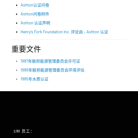
Ashton认证问卷
Ashton问卷附件
Ashton 认证声明
Henry's Fork Foundation Inc. 评论函 – Ashton 认证
重要文件
1987年联邦能源管理委员会许可证
1986年联邦能源管理委员会环境评估
1985年水质认证
LIHI 员工：