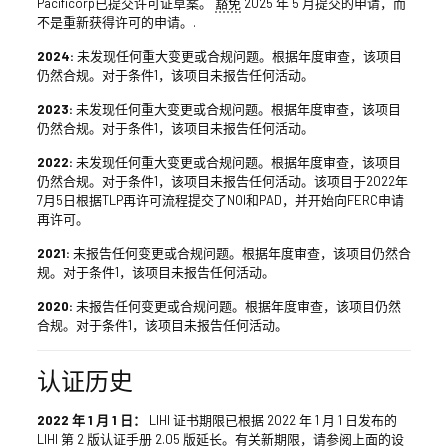
Pacificorp已提交许可证草案。
豁免
2025 年 5 月提交的申请，而
不是重新获得许可的申请。.
2024:
未发现任何重大变更或合规问题。根据年度审查，该项目
仍然合规。对于条件1，该项目未报告任何活动。
2023:
未发现任何重大变更或合规问题。根据年度审查，该项目
仍然合规。对于条件1，该项目未报告任何活动。
2022:
未发现任何重大变更或合规问题。根据年度审查，该项目
仍然合规。对于条件1，该项目未报告任何活动。该项目于2022年
7月5日根据TLP再许可流程提交了NOI和PAD，并开始向FERC申请
再许可。
2021:
未报告任何变更或合规问题。根据年度审查，该项目仍然合
规。对于条件1，该项目未报告任何活动。
2020:
未报告任何变更或合规问题。根据年度审查，该项目仍然
合规。对于条件1，该项目未报告任何活动。
认证历史
2022 年 1 月 1 日：
LIHI 证书期限已根据 2022 年 1 月 1 日发布的
LIHI 第 2 版认证手册 2.05 版延长。有关新期限，请参阅上面的设