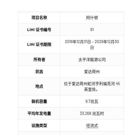
项目名称
阿什顿
LIHI 证书编号
61
2019年12月31日 – 2029年12月30
LIHI 证书期限
日
所有者
太平洋能源公司
状态
爱达荷州
位于爱达荷州蛇河亨利福克河 45
地点
英里处。
装机容量
6.7兆瓦
平均年发电量
33,268 兆瓦时
设施类型
径流式