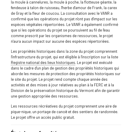
la moule à cannelures, la moule à poche, la flotteuse géante, la
fendeuse à talon de ruisseau, l'herbe d'amour de Frank, la carex
de Gray et la fleur de coucou. La consultation avec le VANR a
confirmé que les opérations du projet n'ont pas d'impact sur les
espèces végétales répertoriées. Le VANR a également confirmé
que si les opérations du projet se poursuivent au fil de l'eau
comme prescrit par les organismes de ressources, le projet
n'aura aucun impact sur aucune des espèces répertoriées.
Les propriétés historiques dans la zone du projet comprennent
l'infrastructure du projet, qui est éligible à l'inscription sur la liste
Registre national des lieux historiques
. Le projet est exécuté
dans le cadre d'un plan de gestion des propriétés historiques qui
aborde les mesures de protection des propriétés historiques sur
le site du projet. Le projet rend compte chaque année des
activités et des mises à jour relatives au plan à la FERC et à la
Division de la préservation historique du Vermont afin de garantir
une gestion appropriée des ressources.
Les ressources récréatives du projet comprennent une aire de
pique-nique, un portage de canoë et des sentiers de randonnée.
Le projet offre un accès public gratuit.