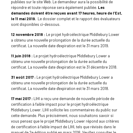
publiées sur le site Web. Le demandeur aura la possibilité de
répondre et toute réponse sera également publiée.
Les
demandes doivent être reçues avant 17 heures, heure de l’Est,
le 11 mai 2019.
Le dossier complet et le rapport des évaluateurs
sont disponibles ci-dessous.
12 novembre 2018 :
Le projet hydroélectrique Middlebury Lower
a obtenu une nouvelle prolongation de la durée actuelle du
certificat. La nouvelle date d'expiration est le 31 mars 2019.
11 juin 2018 :
Le projet hydroélectrique Middlebury Lower a
obtenu une nouvelle prolongation de la durée actuelle du
certificat. La nouvelle date d'expiration est le 31 décembre 2018.
31 août 2017 :
Le projet hydroélectrique Middlebury Lower a
obtenu une nouvelle prolongation de la durée actuelle du
certificat. La nouvelle date d'expiration est le 31 mars 2018.
17 mai 2017 :
LIHI a reçu une demande de nouvelle période de
certification à faible impact pour le projet hydroélectrique
Middlebury Lower. LIHI sollicite les commentaires du public sur
cette demande. Plus précisément, nous souhaitons savoir si
vous pensez que le projet Middlebury Lower répond aux critères
de certification à faible impact de LIHI, tels que révisés dans le
manuel de 2e édition publié en mars 2016. Veuillez consulter le