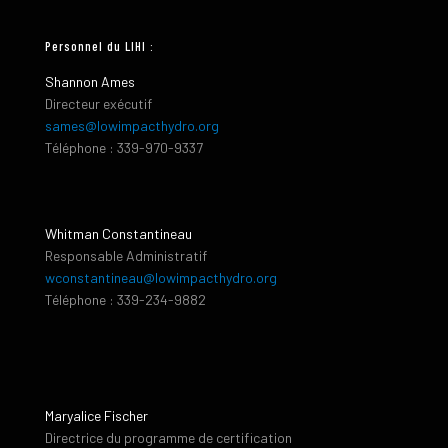
Personnel du LIHI :
Shannon Ames
Directeur exécutif
sames@lowimpacthydro.org
Téléphone : 339-970-9337
Whitman Constantineau
Responsable Administratif
wconstantineau@lowimpacthydro.org
Téléphone : 339-234-9882
Maryalice Fischer
Directrice du programme de certification