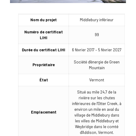
Nom du projet
Middlebury inférieur
Numéro de certificat
99
LIHI
Durée du certificat LIHI
6 février 2017 – 5 février 2027
Société d'énergie de Green
Propriétaire
Mountain
État
Vermont
Situé au mile 24,7 de la
rivière sur les chutes
inférieures de l'Otter Creek, à
environ un mile en aval du
Emplacement
village de Middlebury dans
les villes de Middlebury et
Weybridge dans le comté
d'Addison, Vermont.