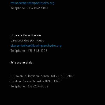
mfischer@lowimpacthydro.org
Téléphone : 603-842-5834
Sourate Karambelkar
Directeur des politiques
skarambelkar@lowimpacthydro.org
Téléphone : 415-548-1006
Adresse postale:
68, avenue Harrison, bureau 605, PMB 113938
Boston, Massachusetts 02111-1929
Téléphone : 339-234-9882