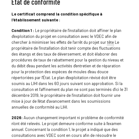
État de conformité
Le certificat comprend la condition spécifique à
l'établissement suivante :
Condition 1 :
Le propriétaire de l'installation doit affiner le plan
d'exploitation du projet en consultation avec le VDEC afin de
chercher à minimiser les effets de l'arrêt du projet sur
tête
Le
propriétaire de l'installation doit tenir compte des fluctuations
des étangs et des taux de déversement, et doit élaborer des
procédures de taux de rabattement pour la gestion du niveau et
du débit d'eau pendant les activités d'entretien et de réparation
pour la protection des espèces de moules d'eau douce
répertoriées par l'État. Le plan d'exploitation révisé doit être
soumis au LIHI dans les 60 jours suivant son approbation. Si la
consultation et l'affinement du plan ne sont pas terminés d'ici le 31
décembre 2019, le propriétaire de l'installation doit fournir une
mise à jour de l'état d'avancement dans les soumissions
annuelles de conformité au LIHI.
2026:
Aucun changement important ni problème de conformité
n'ont été relevés. Le projet demeure conforme suite à l'examen
annuel. Concernant la condition 1, le projet a indiqué que des
consultations avec VDEC sont en cours afin de résoudre le