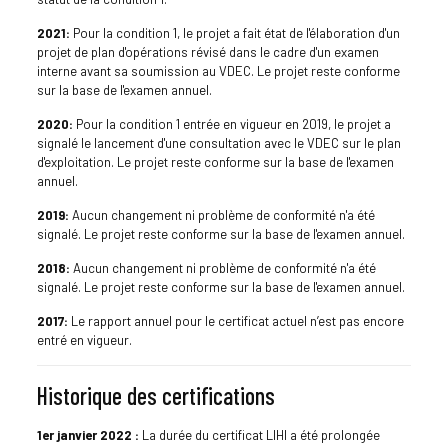
2021:
Pour la condition 1, le projet a fait état de l'élaboration d'un
projet de plan d'opérations révisé dans le cadre d'un examen
interne avant sa soumission au VDEC. Le projet reste conforme
sur la base de l'examen annuel.
2020:
Pour la condition 1 entrée en vigueur en 2019, le projet a
signalé le lancement d'une consultation avec le VDEC sur le plan
d'exploitation. Le projet reste conforme sur la base de l'examen
annuel.
2019:
Aucun changement ni problème de conformité n'a été
signalé. Le projet reste conforme sur la base de l'examen annuel.
2018:
Aucun changement ni problème de conformité n'a été
signalé. Le projet reste conforme sur la base de l'examen annuel.
2017:
Le rapport annuel pour le certificat actuel n’est pas encore
entré en vigueur.
Historique des certifications
1er janvier 2022 :
La durée du certificat LIHI a été prolongée