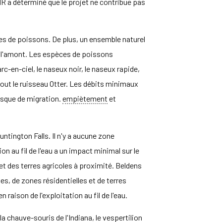
ANR a déterminé que le projet ne contribue pas
 de poissons. De plus, un ensemble naturel
 l'amont. Les espèces de poissons
rc-en-ciel, le naseux noir, le naseux rapide,
out le ruisseau Otter. Les débits minimaux
risque de migration.
empiètement
et
ntington Falls. Il n'y a aucune zone
n au fil de l'eau a un impact minimal sur le
et des terres agricoles à proximité. Beldens
s, de zones résidentielles et de terres
raison de l'exploitation au fil de l'eau.
 chauve-souris de l'Indiana, le vespertilion