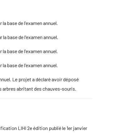
 la base de l'examen annuel.
 la base de l'examen annuel.
 la base de l'examen annuel.
 la base de l'examen annuel.
nuel. Le projet a déclaré avoir déposé
s arbres abritant des chauves-souris.
cation LIHI 2e édition publié le 1er janvier