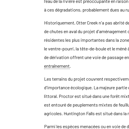
l'eau de la rivière est préoccupante en raiso
à ces dégradations, probablement dues au rui
Historiquement, Otter Creek n'a pas abrité 
de chutes en aval du projet d'aménagement 
résidentes les plus importantes dans la zone d
le ventre-pourri, la tête-de-boule et le mé
de dérivation offrent une voie de passage en a
entraînement
.
Les terrains du projet couvrent respectivement
d'importance écologique. La majeure partie de
littoral. Proctor est situé dans une forêt mix
est entouré de peuplements mixtes de feuillu
agricoles. Huntington Falls est situé dans la 
Parmi les espèces menacées ou en voie de dis