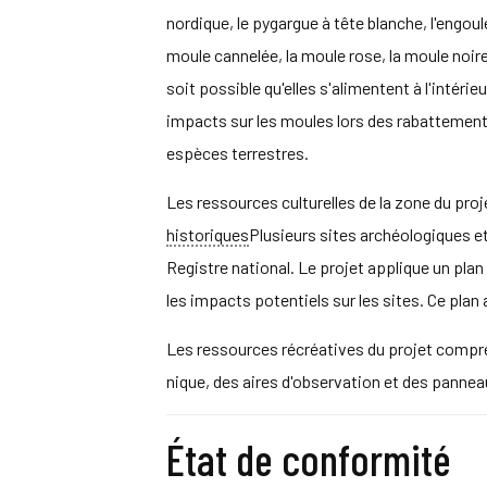
nordique, le pygargue à tête blanche, l'engou
moule cannelée, la moule rose, la moule noire
soit possible qu'elles s'alimentent à l'intéri
impacts sur les moules lors des rabattements
espèces terrestres.
Les ressources culturelles de la zone du proj
historiques
Plusieurs sites archéologiques et
Registre national. Le projet applique un plan
les impacts potentiels sur les sites. Ce plan
Les ressources récréatives du projet compren
nique, des aires d'observation et des panneau
État de conformité