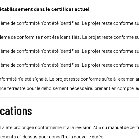
l’établissement dans le certificat actuel.
e de conformité n'ont été identifiés. Le projet reste conforme sur
e de conformité n'ont été identifiés. Le projet reste conforme sur
e de conformité n'ont été identifiés. Le projet reste conforme sur
e de conformité n'ont été identifiés. Le projet reste conforme sur
rmité n'a été signalé. Le projet reste conforme suite à l'examen an
ance terrestre pour le déboisement nécessaire, prenant en compte le
ications
I a été prolongée conformément à la révision 2.05 du manuel de certifi
ements ci-dessus pour connaître la nouvelle durée.