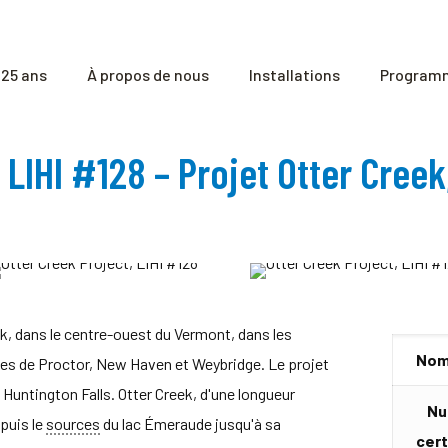
25 ans
À propos de nous
Installations
Programm
t LIHI #128 – Projet Otter Cree
ek, dans le centre-ouest du Vermont, dans les
Nom 
les de Proctor, New Haven et Weybridge. Le projet
Huntington Falls. Otter Creek, d'une longueur
Nu
puis le
sources
du lac Émeraude jusqu'à sa
cert