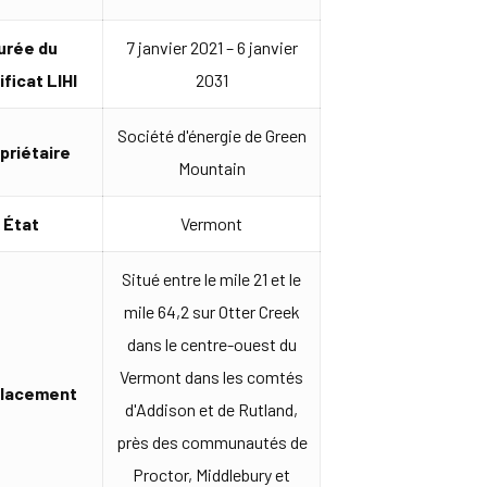
urée du
7 janvier 2021 – 6 janvier
ificat LIHI
2031
Société d'énergie de Green
priétaire
Mountain
État
Vermont
Situé entre le mile 21 et le
mile 64,2 sur Otter Creek
dans le centre-ouest du
Vermont dans les comtés
lacement
d'Addison et de Rutland,
près des communautés de
Proctor, Middlebury et