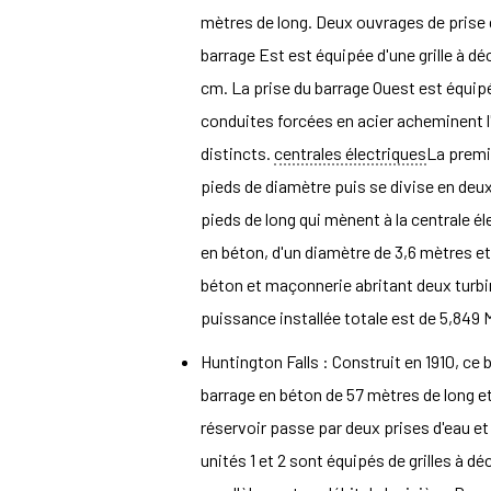
mètres de long. Deux ouvrages de prise d
barrage Est est équipée d'une grille à d
cm. La prise du barrage Ouest est équip
conduites forcées en acier acheminent 
distincts.
centrales électriques
La premi
pieds de diamètre puis se divise en deux
pieds de long qui mènent à la centrale éle
en béton, d'un diamètre de 3,6 mètres et 
béton et maçonnerie abritant deux turbin
puissance installée totale est de 5,849 
Huntington Falls : Construit en 1910, ce 
barrage en béton de 57 mètres de long e
réservoir passe par deux prises d'eau e
unités 1 et 2 sont équipés de grilles à d