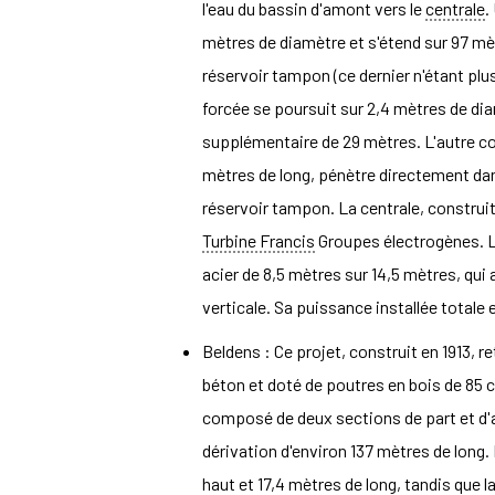
l'eau du bassin d'amont vers le
centrale
.
mètres de diamètre et s'étend sur 97 mèt
réservoir tampon (ce dernier n'étant plus 
forcée se poursuit sur 2,4 mètres de dia
supplémentaire de 29 mètres. L'autre co
mètres de long, pénètre directement dan
réservoir tampon. La centrale, constru
Turbine Francis
Groupes électrogènes. L
acier de 8,5 mètres sur 14,5 mètres, qui 
verticale. Sa puissance installée totale
Beldens : Ce projet, construit en 1913, r
béton et doté de poutres en bois de 85 
composé de deux sections de part et d'a
dérivation d'environ 137 mètres de long.
haut et 17,4 mètres de long, tandis que 