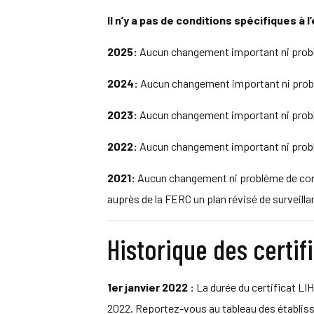
Il n’y a pas de conditions spécifiques à 
2025:
Aucun changement important ni problèm
2024:
Aucun changement important ni problèm
2023:
Aucun changement important ni problèm
2022:
Aucun changement important ni problèm
2021:
Aucun changement ni problème de confo
auprès de la FERC un plan révisé de surveill
Historique des certif
1er janvier 2022 :
La durée du certificat LIH
2022. Reportez-vous au tableau des établiss