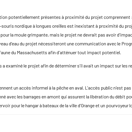
ion potentiellement présentes à proximité du projet comprennent : 
-souris nordique à longues oreilles est inexistant à proximité du proj
 pour la moule grimpante, mais le projet ne devrait pas avoir d'impa
iveau d'eau du projet nécessiteront une communication avec le Pro
 faune du Massachusetts afin d'atténuer tout impact potentiel.
examiné le projet afin de déterminer s'il avait un impact sur les re
nent un accès informel à la pêche en aval. L'accès public n'est pas
né avec les barrages en amont qui assurent la libération du débit po
voir pour le hangar à bateaux de la ville d'Orange et un pourvoyeur lo