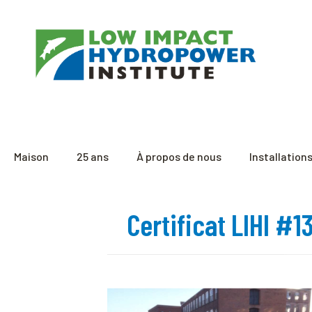
Maison
25 ans
À propos de nous
Installation
Certificat LIHI #