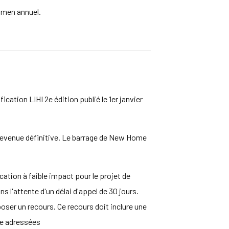
amen annuel.
cation LIHI 2e édition publié le 1er janvier
 devenue définitive. Le barrage de New Home
cation à faible impact pour le projet de
 l'attente d'un délai d'appel de 30 jours.
oser un recours. Ce recours doit inclure une
re adressées