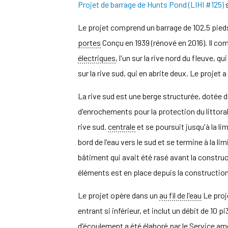
Projet de barrage de Hunts Pond (LIHI #125)
s
Le projet comprend un barrage de 102,5 pieds
portes
Conçu en 1939 (rénové en 2016). Il c
électriques
, l'un sur la rive nord du fleuve, q
sur la rive sud, qui en abrite deux. Le projet
La rive sud est une berge structurée, dotée
d'enrochements pour la protection du littoral
rive sud.
centrale
et se poursuit jusqu'à la li
bord de l'eau vers le sud et se termine à la lim
bâtiment qui avait été rasé avant la constru
éléments est en place depuis la construction 
Le projet opère dans un
au fil de l'eau
Le proje
entrant si inférieur, et inclut un débit de 10 
d'écoulement a été élaboré par le Service amé