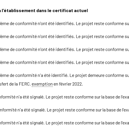
à l'établissement dans le certificat actuel
e de conformité n'ont été identifiés. Le projet reste conforme sur
e de conformité n'ont été identifiés. Le projet reste conforme sur
e de conformité n'ont été identifiés. Le projet reste conforme sur
e de conformité n'ont été identifiés. Le projet reste conforme sur
e de conformité n'a été identifié. Le projet demeure conforme suite 
sfert de la FERC.
exemption
en février 2022.
rmité n'a été signalé. Le projet reste conforme sur la base de l'ex
rmité n'a été signalé. Le projet reste conforme sur la base de l'e
rmité n'a été signalé. Le projet reste conforme sur la base de l'ex