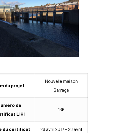
Nouvelle maison
m du projet
Barrage
uméro de
136
rtificat LIHI
 du certificat
28 avril 2017 – 28 avril