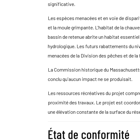
significative.
Les espèces menacées et en voie de disparit
et la moule grimpante. L'habitat de la chauve
bassin de retenue abrite un habitat essentiel
hydrologique. Les futurs rabattements du n
menacées de la Division des pêches et de la
La Commission historique du Massachusetts a 
conclu qu'aucun impact ne se produisait.
Les ressources récréatives du projet compren
proximité des travaux. Le projet est coordon
une élévation constante de la surface du réser
État de conformité