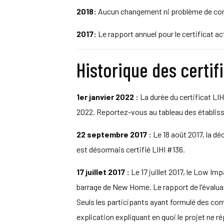
2018:
Aucun changement ni problème de confo
2017:
Le rapport annuel pour le certificat ac
Historique des certif
1er janvier 2022 :
La durée du certificat LIH
2022. Reportez-vous au tableau des établiss
22 septembre 2017 :
Le 18 août 2017, la d
est désormais certifié LIHI #136.
17 juillet 2017 :
Le 17 juillet 2017, le Low Im
barrage de New Home. Le rapport de l'évaluate
Seuls les participants ayant formulé des comm
explication expliquant en quoi le projet ne 