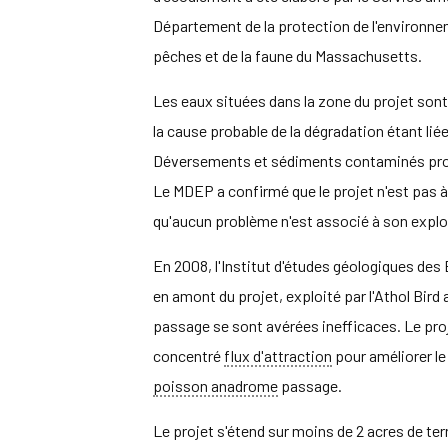
Département de la protection de l'environne
pêches et de la faune du Massachusetts.
Les eaux situées dans la zone du projet son
la cause probable de la dégradation étant li
Déversements et sédiments contaminés prov
Le MDEP a confirmé que le projet n'est pas à l'
qu'aucun problème n'est associé à son explo
En 2008, l'Institut d'études géologiques des 
en amont du projet, exploité par l'Athol Bird 
passage se sont avérées inefficaces. Le proj
concentré
flux d'attraction
pour améliorer le
poisson anadrome
passage.
Le projet s'étend sur moins de 2 acres de ter