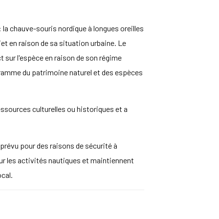
la chauve-souris nordique à longues oreilles
et en raison de sa situation urbaine. Le
ct sur l'espèce en raison de son régime
gramme du patrimoine naturel et des espèces
ssources culturelles ou historiques et a
 prévu pour des raisons de sécurité à
ur les activités nautiques et maintiennent
cal.