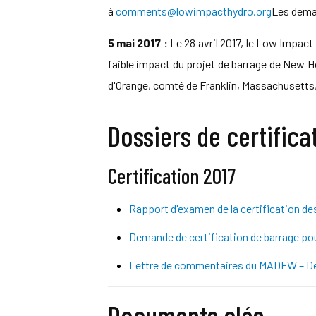
à
comments@lowimpacthydro.org
Les deman
5 mai 2017 :
Le 28 avril 2017, le Low Impact
faible impact du projet de barrage de New Ho
d'Orange, comté de Franklin, Massachusetts, 
Dossiers de certifica
Certification 2017
Rapport d'examen de la certification d
Demande de certification de barrage po
Lettre de commentaires du MADFW – Dem
Documents clés