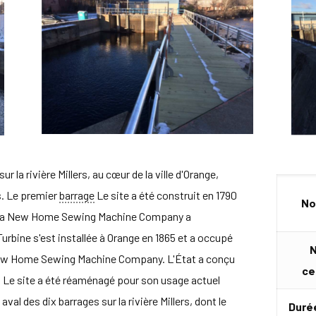
 la rivière Millers, au cœur de la ville d'Orange,
s. Le premier
barrage
Le site a été construit en 1790
No
ie. La New Home Sewing Machine Company a
Turbine s'est installée à Orange en 1865 et a occupé
N
la New Home Sewing Machine Company. L'État a conçu
ce
39. Le site a été réaménagé pour son usage actuel
aval des dix barrages sur la rivière Millers, dont le
Durée