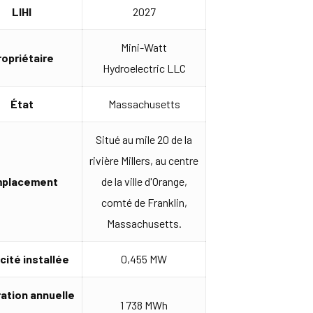
LIHI
2027
Mini-Watt
ropriétaire
Hydroelectric LLC
État
Massachusetts
Situé au mile 20 de la
rivière Millers, au centre
placement
de la ville d'Orange,
comté de Franklin,
Massachusetts.
cité installée
0,455 MW
ation annuelle
1 738 MWh