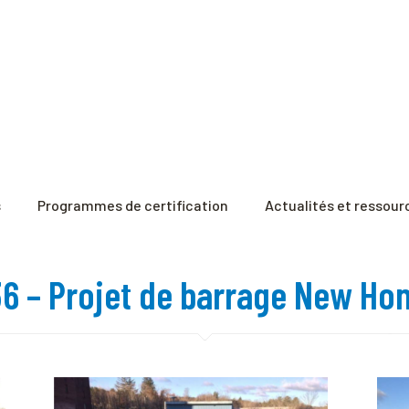
s
Programmes de certification
Actualités et ressour
136 – Projet de barrage New H