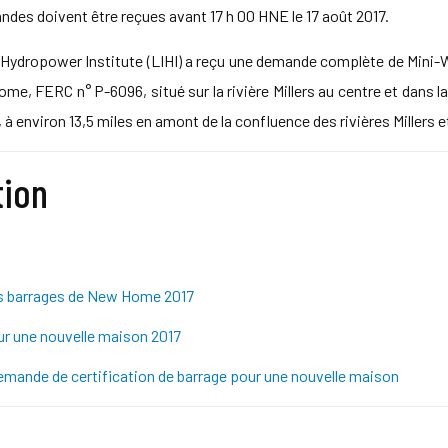
des doivent être reçues avant 17 h 00 HNE le 17 août 2017.
 Hydropower Institute (LIHI) a reçu une demande complète de Mini-Wa
me, FERC n° P-6096, situé sur la rivière Millers au centre et dans l
à environ 13,5 miles en amont de la confluence des rivières Millers 
tion
es barrages de New Home 2017
ur une nouvelle maison 2017
ande de certification de barrage pour une nouvelle maison