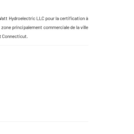
tt Hydroelectric LLC pour la certification à
a zone principalement commerciale de la ville
et Connecticut.