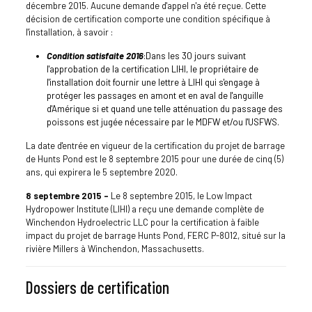
décembre 2015. Aucune demande d'appel n'a été reçue. Cette
décision de certification comporte une condition spécifique à
l'installation, à savoir :
Condition satisfaite 2016
:Dans les 30 jours suivant
l'approbation de la certification LIHI, le propriétaire de
l'installation doit fournir une lettre à LIHI qui s'engage à
protéger les passages en amont et en aval de l'anguille
d'Amérique si et quand une telle atténuation du passage des
poissons est jugée nécessaire par le MDFW et/ou l'USFWS.
La date d'entrée en vigueur de la certification du projet de barrage
de Hunts Pond est le 8 septembre 2015 pour une durée de cinq (5)
ans, qui expirera le 5 septembre 2020.
8 septembre 2015 –
Le 8 septembre 2015, le Low Impact
Hydropower Institute (LIHI) a reçu une demande complète de
Winchendon Hydroelectric LLC pour la certification à faible
impact du projet de barrage Hunts Pond, FERC P-8012, situé sur la
rivière Millers à Winchendon, Massachusetts.
Dossiers de certification