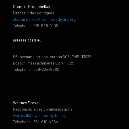
Sourate Karambelkar
Directeur des politiques
skarambelkar@lowimpacthydro.org
Téléphone : 415-548-1006
Adresse postale:
68, avenue Harrison, bureau 605, PMB 113938
Boston, Massachusetts 02111-1929
Téléphone : 339-234-9882
Whitney Stovall
Responsable des communications
wstovall@lowimpacthydro.org
Téléphone : 314-610-4254