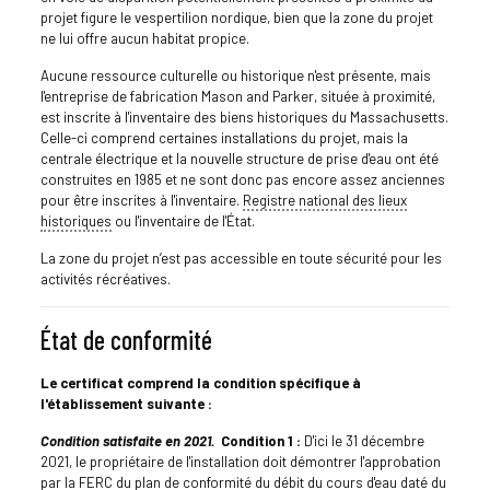
projet figure le vespertilion nordique, bien que la zone du projet
ne lui offre aucun habitat propice.
Aucune ressource culturelle ou historique n'est présente, mais
l'entreprise de fabrication Mason and Parker, située à proximité,
est inscrite à l'inventaire des biens historiques du Massachusetts.
Celle-ci comprend certaines installations du projet, mais la
centrale électrique et la nouvelle structure de prise d'eau ont été
construites en 1985 et ne sont donc pas encore assez anciennes
pour être inscrites à l'inventaire.
Registre national des lieux
historiques
ou l'inventaire de l'État.
La zone du projet n’est pas accessible en toute sécurité pour les
activités récréatives.
État de conformité
Le certificat comprend la condition spécifique à
l'établissement suivante :
Condition satisfaite en 2021.
Condition 1 :
D'ici le 31 décembre
2021, le propriétaire de l'installation doit démontrer l'approbation
par la FERC du plan de conformité du débit du cours d'eau daté du