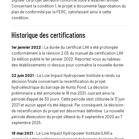
signalé. Le projet demeure conforme suite à l'examen annuel.
Concernant la condition 1, le projet a documenté l'approbation du
plan de conformité par la FERC, satisfaisant ainsi à cette
condition.
Historique des certifications
1er janvier 2022 :
La durée du certificat LIHI a été prolongée
conformément à la révision 2.05 du manuel de certification LIHI
2e édition publié le 1er janvier 2022. Reportez-vous au tableau
des établissements ci-dessus pour connaître la nouvelle durée.
22 juin 2021 :
Le Low Impact Hydropower Institute a rendu sa
décision finale concernant la recertification du projet
hydroélectrique du barrage de Hunts Pond. La décision
préliminaire a été annoncée le 18 mai 2021, ouvrant ainsi la
période d'appel de 30 jours. Cette période s'est clôturée le 17 juin
2021 et aucun appel n'a été déposé. Par conséquent, la décision
de recertification du projet est désormais définitive. La nouvelle
période d'exécution du projet s'étend du 8 septembre 2020 au 7
septembre 2025.
18 mai 2021 :
Le Low Impact Hydropower Institute (LIHI) a