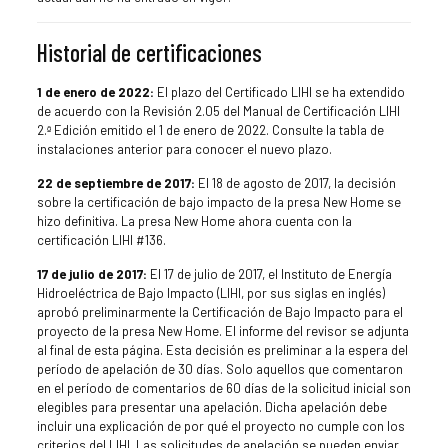
Historial de certificaciones
1 de enero de 2022:
El plazo del Certificado LIHI se ha extendido
de acuerdo con la Revisión 2.05 del Manual de Certificación LIHI
2.ª Edición emitido el 1 de enero de 2022. Consulte la tabla de
instalaciones anterior para conocer el nuevo plazo.
22 de septiembre de 2017:
El 18 de agosto de 2017, la decisión
sobre la certificación de bajo impacto de la presa New Home se
hizo definitiva. La presa New Home ahora cuenta con la
certificación LIHI #136.
17 de julio de 2017:
El 17 de julio de 2017, el Instituto de Energía
Hidroeléctrica de Bajo Impacto (LIHI, por sus siglas en inglés)
aprobó preliminarmente la Certificación de Bajo Impacto para el
proyecto de la presa New Home. El informe del revisor se adjunta
al final de esta página. Esta decisión es preliminar a la espera del
período de apelación de 30 días. Solo aquellos que comentaron
en el período de comentarios de 60 días de la solicitud inicial son
elegibles para presentar una apelación. Dicha apelación debe
incluir una explicación de por qué el proyecto no cumple con los
criterios del LIHI. Las solicitudes de apelación se pueden enviar