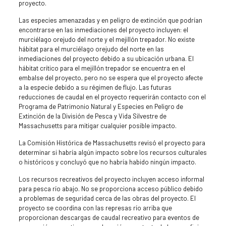
proyecto.
Las especies amenazadas y en peligro de extinción que podrían
encontrarse en las inmediaciones del proyecto incluyen: el
murciélago orejudo del norte y el mejillón trepador. No existe
hábitat para el murciélago orejudo del norte en las
inmediaciones del proyecto debido a su ubicación urbana. El
hábitat crítico para el mejillón trepador se encuentra en el
embalse del proyecto, pero no se espera que el proyecto afecte
a la especie debido a su régimen de flujo. Las futuras
reducciones de caudal en el proyecto requerirán contacto con el
Programa de Patrimonio Natural y Especies en Peligro de
Extinción de la División de Pesca y Vida Silvestre de
Massachusetts para mitigar cualquier posible impacto.
La Comisión Histórica de Massachusetts revisó el proyecto para
determinar si habría algún impacto sobre los recursos culturales
o históricos y concluyó que no habría habido ningún impacto.
Los recursos recreativos del proyecto incluyen acceso informal
para pesca río abajo. No se proporciona acceso público debido
a problemas de seguridad cerca de las obras del proyecto. El
proyecto se coordina con las represas río arriba que
proporcionan descargas de caudal recreativo para eventos de