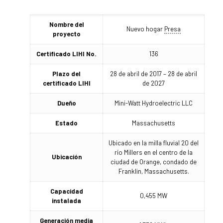
Nombre del
Nuevo hogar
Presa
proyecto
Certificado LIHI No.
136
Plazo del
28 de abril de 2017 – 28 de abril
certificado LIHI
de 2027
Dueño
Mini-Watt Hydroelectric LLC
Estado
Massachusetts
Ubicado en la milla fluvial 20 del
río Millers en el centro de la
Ubicación
ciudad de Orange, condado de
Franklin, Massachusetts.
Capacidad
0,455 MW
instalada
Generación media