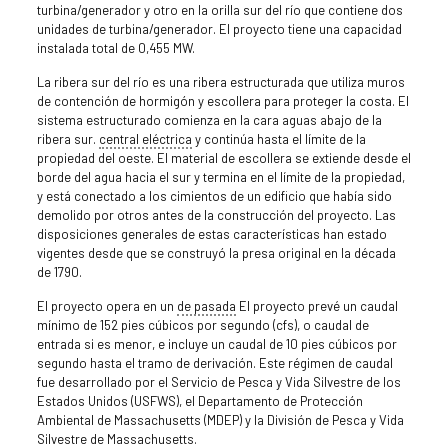
turbina/generador y otro en la orilla sur del río que contiene dos
unidades de turbina/generador. El proyecto tiene una capacidad
instalada total de 0,455 MW.
La ribera sur del río es una ribera estructurada que utiliza muros
de contención de hormigón y escollera para proteger la costa. El
sistema estructurado comienza en la cara aguas abajo de la
ribera sur.
central eléctrica
y continúa hasta el límite de la
propiedad del oeste. El material de escollera se extiende desde el
borde del agua hacia el sur y termina en el límite de la propiedad,
y está conectado a los cimientos de un edificio que había sido
demolido por otros antes de la construcción del proyecto. Las
disposiciones generales de estas características han estado
vigentes desde que se construyó la presa original en la década
de 1790.
El proyecto opera en un
de pasada
El proyecto prevé un caudal
mínimo de 152 pies cúbicos por segundo (cfs), o caudal de
entrada si es menor, e incluye un caudal de 10 pies cúbicos por
segundo hasta el tramo de derivación. Este régimen de caudal
fue desarrollado por el Servicio de Pesca y Vida Silvestre de los
Estados Unidos (USFWS), el Departamento de Protección
Ambiental de Massachusetts (MDEP) y la División de Pesca y Vida
Silvestre de Massachusetts.