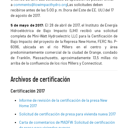
a
comments@lowimpacthydro.org
Las solicitudes deben
recibirse antes de las 5:00 p. m. (hora del Este de EE. UU.) del 17
de agosto de 2017.
5 de mayo de 2017:
El 28 de abril de 2017, el Instituto de Energía
Hidroeléctrica de Bajo Impacto (LIHI) recibió una solicitud
completa de Mini-Watt Hydroelectric LLC para la Certificación de
Bajo Impacto del proyecto de la Represa New Home, FERC No. P-
6096, ubicada en el río Millers en el centro y área
predominantemente comercial de la ciudad de Orange, condado
de Franklin, Massachusetts, aproximadamente 13,5 millas río
arriba de la confluencia de los ríos Millers y Connecticut.
Archivos de certificación
Certificación 2017
Informe de revisión de la certificación de la presa New
Home 2017
Solicitud de certificación de presa para vivienda nueva 2017
Carta de comentarios de MADFW: Solicitud de certificación
de presa para viviendas nuevas