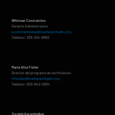
Whitman Constantino
Gerente Administrativo
wconstantineau@lowimpacthydro.org
Teléfono: 339-234-9882
María Alice Fisher
Director del programa de certificación
mfischer@lowimpacthydro.org
Teléfono: 603-842-5834
Surabhi Karambelkar