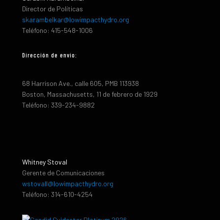
Director de Políticas
skarambelkar@lowimpacthydro.org
Teléfono: 415-548-1006
Dirección de envio:
68 Harrison Ave., calle 605, PMB 113938
Boston, Massachusetts, 11 de febrero de 1929
Teléfono: 339-234-9882
Whitney Stoval
Gerente de Comunicaciones
wstovall@lowimpacthydro.org
Teléfono: 314-610-4254