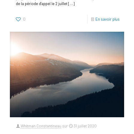
de la période d'appel le 2 juillet
[…]
0
En savoir plus
Whitman Constantineau
sur
31 juillet 2020