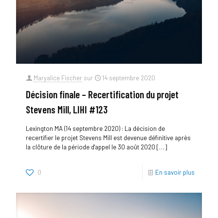
Maryalice Fischer
sur
14 septembre 2020
Décision finale – Recertification du projet
Stevens Mill, LIHI #123
Lexington MA (14 septembre 2020) : La décision de
recertifier le projet Stevens Mill est devenue définitive après
la clôture de la période d'appel le 30 août 2020
[…]
0
En savoir plus