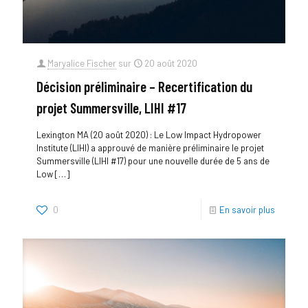
Maryalice Fischer
sur
20 août 2020
Décision préliminaire – Recertification du
projet Summersville, LIHI #17
Lexington MA (20 août 2020) : Le Low Impact Hydropower
Institute (LIHI) a approuvé de manière préliminaire le projet
Summersville (LIHI #17) pour une nouvelle durée de 5 ans de
Low
[…]
0
En savoir plus