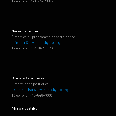
Téléphone : 339-234-9882
Maryalice Fischer
Directrice du programme de certification
mfischer@lowimpacthydro.org
Téléphone : 603-842-5834
Sourate Karambelkar
Directeur des politiques
skarambelkar@lowimpacthydro.org
Téléphone : 415-548-1006
Adresse postale: