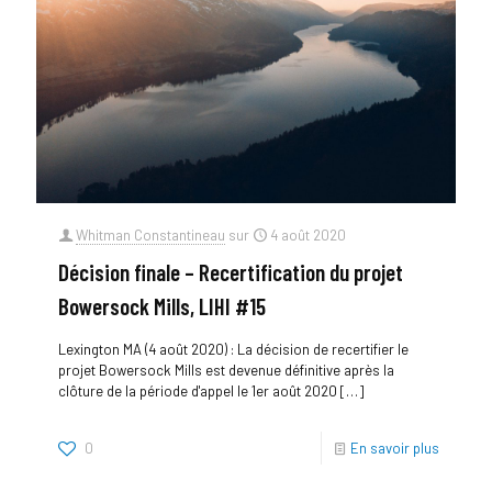
Whitman Constantineau
sur
4 août 2020
Décision finale – Recertification du projet
Bowersock Mills, LIHI #15
Lexington MA (4 août 2020) : La décision de recertifier le
projet Bowersock Mills est devenue définitive après la
clôture de la période d'appel le 1er août 2020
[…]
0
En savoir plus