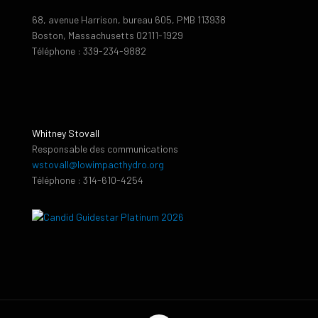
68, avenue Harrison, bureau 605, PMB 113938
Boston, Massachusetts 02111-1929
Téléphone : 339-234-9882
Whitney Stovall
Responsable des communications
wstovall@lowimpacthydro.org
Téléphone : 314-610-4254