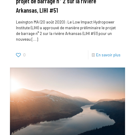
projet de barrage n° 2 sur la rivière
Arkansas, LIHI #51
Lexington MA (20 août 2020) : Le Low Impact Hydropower
Institute (LIHI) a approuvé de manière préliminaire le projet
de barrage n° 2 sur la rivière Arkansas (LIHI #51) pour un
nouveau
[…]
0
En savoir plus