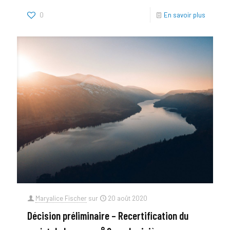
0
En savoir plus
Maryalice Fischer
sur
20 août 2020
Décision préliminaire – Recertification du