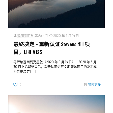
玛丽爱丽丝·菲舍尔
在
2020 年 9 月 14 日
最终决定 – 重新认证 Stevens Mill 项
目，LIHI #123
马萨诸塞州列克星敦（2020 年 9 月 14 日）：2020 年 8 月
30 日上诉期结束后，重新认证史蒂文斯磨坊项目的决定成
为最终决定
[…]
0
阅读更多