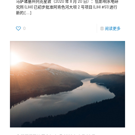
马萨诸塞州列克星敦（2020 年 8 月 20 日）：低影响水电研
究所 (LIHI) 已初步批准阿肯色河大坝 2 号项目 (LIHI #51) 进行
新的
[…]
0
阅读更多