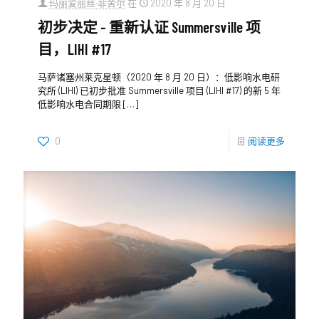
玛丽爱丽丝·菲舍尔
在
2020 年 8 月 20 日
初步决定 - 重新认证 Summersville 项
目，LIHI #17
马萨诸塞州莱克星顿（2020 年 8 月 20 日）：低影响水电研
究所 (LIHI) 已初步批准 Summersville 项目 (LIHI #17) 的新 5 年
低影响水电合同期限
[…]
0
阅读更多