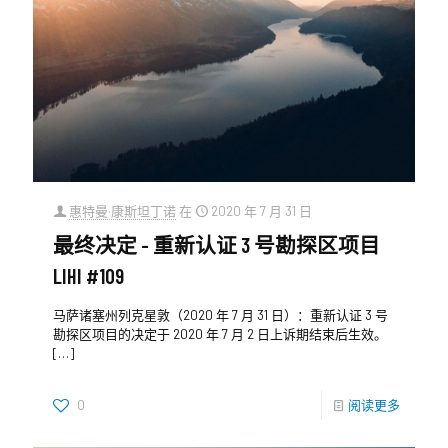
惠特曼·康斯坦丁诺
在
2020 年 7 月 31 日
最终决定 - 重新认证 3 号勘探区项目
LIHI #109
马萨诸塞州列克星敦（2020 年 7 月 31 日）：重新认证 3 号
勘探区项目的决定于 2020 年 7 月 2 日上诉期结束后生效。
[…]
0
阅读更多