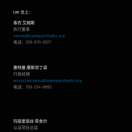
LIHI 员工：
香农·艾姆斯
执行董事
sames@lowimpacthydro.org
电话：339-970-9337
惠特曼·康斯坦丁诺
行政经理
wconstantineau@lowimpacthydro.org
电话：339-234-9882
玛丽爱丽丝·菲舍尔
认证项目总监