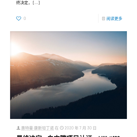
终决定，
[…]
0
阅读更多
惠特曼·康斯坦丁诺
在
2020 年 7 月 30 日