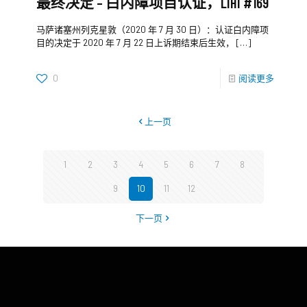
最终决定 – 白内障项目认证，LIHI #169
马萨诸塞州列克星敦（2020 年 7 月 30 日）：认证白内障项
目的决定于 2020 年 7 月 22 日上诉期结束后生效，
[…]
0
阅读更多
上一页
1
2
3
4
5
6
7
8
9
10
11
12
下一页