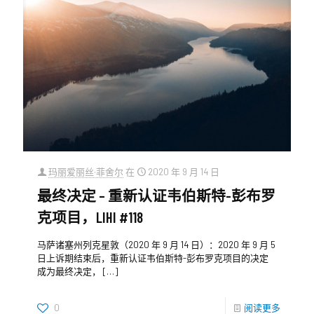
玛丽爱丽丝·菲舍尔
在
2020 年 9 月 14 日
最终决定 – 重新认证韦伯斯特-彭布罗
克项目，LIHI #118
马萨诸塞州列克星敦（2020 年 9 月 14 日）：2020 年 9 月 5
日上诉期结束后，重新认证韦伯斯特-彭布罗克项目的决定
成为最终决定，
[…]
0
阅读更多