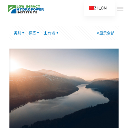
ZH_CN
EN
ES
类别
标签
作者
显示全部
FR
ZH