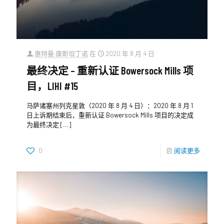
惠特曼·康斯坦丁诺
在
2020 年 8 月 4 日
最终决定 – 重新认证 Bowersock Mills 项
目，LIHI #15
马萨诸塞州列克星敦（2020 年 8 月 4 日）：2020 年 8 月 1
日上诉期结束后，重新认证 Bowersock Mills 项目的决定成
为最终决定
[…]
0
阅读更多