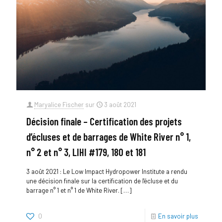
Maryalice Fischer
sur
3 août 2021
Décision finale – Certification des projets
d’écluses et de barrages de White River n° 1,
n° 2 et n° 3, LIHI #179, 180 et 181
3 août 2021 : Le Low Impact Hydropower Institute a rendu
une décision finale sur la certification de l'écluse et du
barrage n° 1 et n° 1 de White River.
[…]
0
En savoir plus