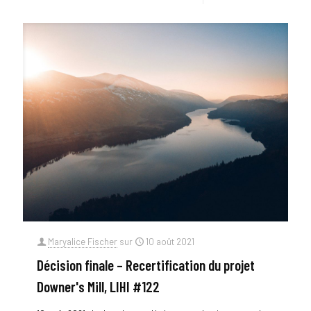
Maryalice Fischer
sur
10 août 2021
Décision finale – Recertification du projet
Downer's Mill, LIHI #122