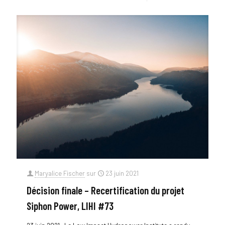
Maryalice Fischer
sur
23 juin 2021
Décision finale – Recertification du projet
Siphon Power, LIHI #73