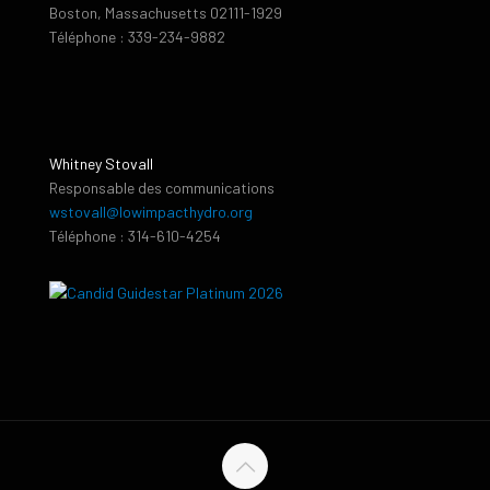
Boston, Massachusetts 02111-1929
Téléphone : 339-234-9882
Whitney Stovall
Responsable des communications
wstovall@lowimpacthydro.org
Téléphone : 314-610-4254