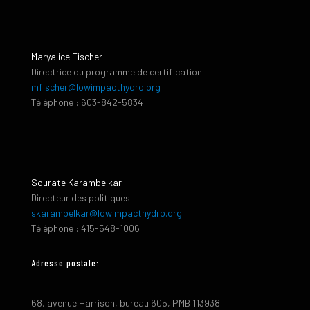
Maryalice Fischer
Directrice du programme de certification
mfischer@lowimpacthydro.org
Téléphone : 603-842-5834
Sourate Karambelkar
Directeur des politiques
skarambelkar@lowimpacthydro.org
Téléphone : 415-548-1006
Adresse postale:
68, avenue Harrison, bureau 605, PMB 113938