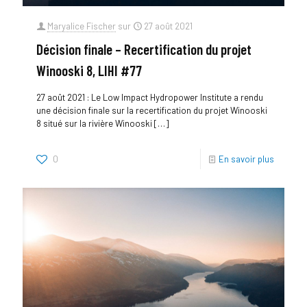
Maryalice Fischer
sur
27 août 2021
Décision finale – Recertification du projet
Winooski 8, LIHI #77
27 août 2021 : Le Low Impact Hydropower Institute a rendu
une décision finale sur la recertification du projet Winooski
8 situé sur la rivière Winooski
[…]
0
En savoir plus