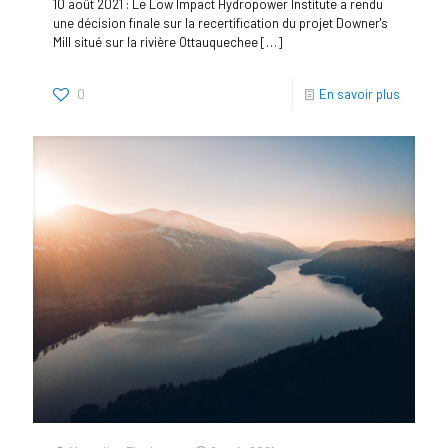
10 août 2021 : Le Low Impact Hydropower Institute a rendu
une décision finale sur la recertification du projet Downer's
Mill situé sur la rivière Ottauquechee
[…]
0
En savoir plus