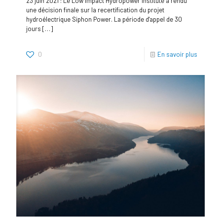
23 juin 2021 : Le Low Impact Hydropower Institute a rendu
une décision finale sur la recertification du projet
hydroélectrique Siphon Power. La période d'appel de 30
jours
[…]
0
En savoir plus