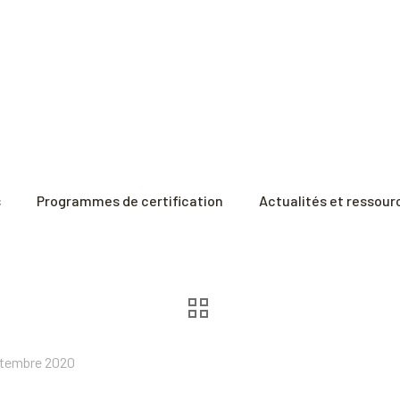
s
Programmes de certification
Actualités et ressour
ptembre 2020