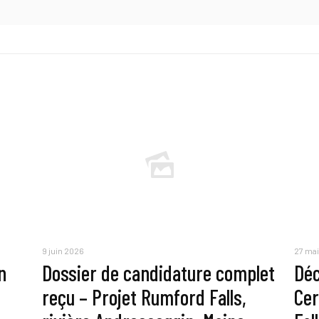
9 juin 2026
27 ma
n
Dossier de candidature complet
Déc
reçu – Projet Rumford Falls,
Cer