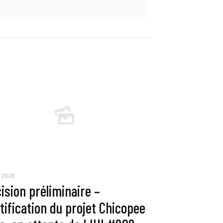
i 2026
ision préliminaire –
tification du projet Chicopee