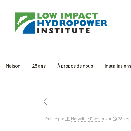
Maison
25 ans
À propos de nous
Installation
Publié par
Maryalice Fischer
sur
28 se