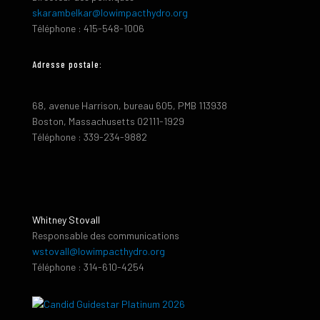
skarambelkar@lowimpacthydro.org
Téléphone : 415-548-1006
Adresse postale:
68, avenue Harrison, bureau 605, PMB 113938
Boston, Massachusetts 02111-1929
Téléphone : 339-234-9882
Whitney Stovall
Responsable des communications
wstovall@lowimpacthydro.org
Téléphone : 314-610-4254