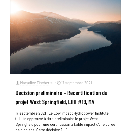
Maryalice Fischer
sur
17 septembre 2021
Décision préliminaire – Recertification du
projet West Springfield, LIHI #19, MA
17 septembre 2021 : Le Low Impact Hydropower Institute
(LIHI) a approuvé à titre préliminaire le projet West
Springfield pour une certification à faible impact d'une durée
de cinq ans. Cette décision
[…]