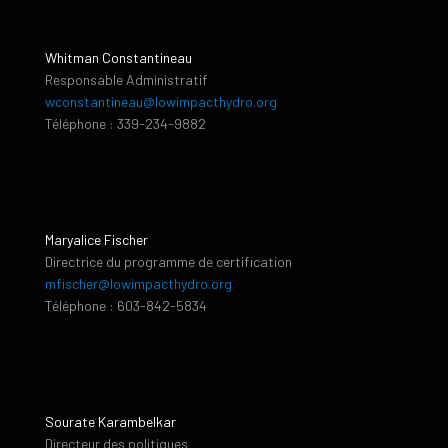
Whitman Constantineau
Responsable Administratif
wconstantineau@lowimpacthydro.org
Téléphone : 339-234-9882
Maryalice Fischer
Directrice du programme de certification
mfischer@lowimpacthydro.org
Téléphone : 603-842-5834
Sourate Karambelkar
Directeur des politiques