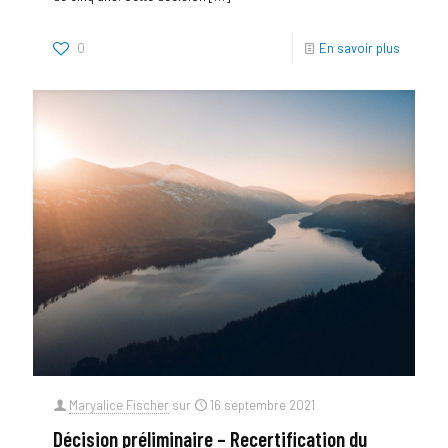
0
En savoir plus
Maryalice Fischer
sur
16 septembre 2021
Décision préliminaire – Recertification du