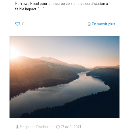
Narrows Road pour une durée de 5 ans de certification à
faible impact.
[…]
0
En savoir plus
Maryalice Fischer
sur
27 août 2021