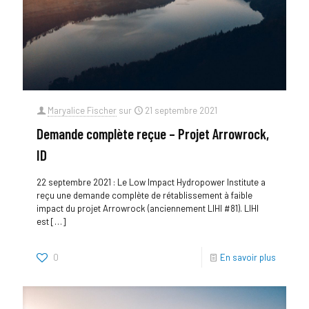
Maryalice Fischer
sur
21 septembre 2021
Demande complète reçue – Projet Arrowrock,
ID
22 septembre 2021 : Le Low Impact Hydropower Institute a
reçu une demande complète de rétablissement à faible
impact du projet Arrowrock (anciennement LIHI #81). LIHI
est
[…]
0
En savoir plus