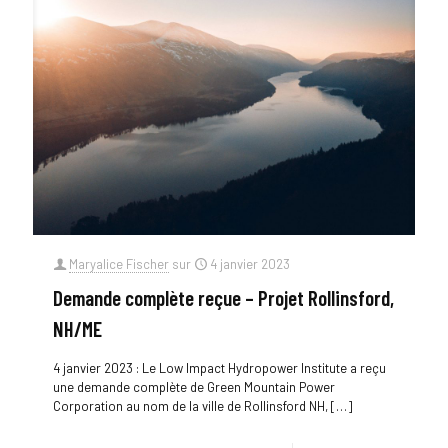
Maryalice Fischer
sur
4 janvier 2023
Demande complète reçue – Projet Rollinsford,
NH/ME
4 janvier 2023 : Le Low Impact Hydropower Institute a reçu
une demande complète de Green Mountain Power
Corporation au nom de la ville de Rollinsford NH,
[…]