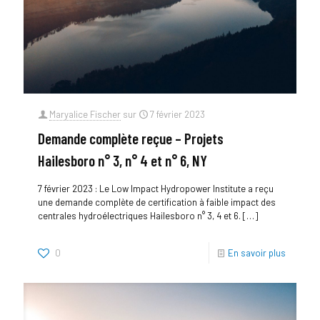
Maryalice Fischer
sur
7 février 2023
Demande complète reçue – Projets
Hailesboro n° 3, n° 4 et n° 6, NY
7 février 2023 : Le Low Impact Hydropower Institute a reçu
une demande complète de certification à faible impact des
centrales hydroélectriques Hailesboro n° 3, 4 et 6.
[…]
0
En savoir plus