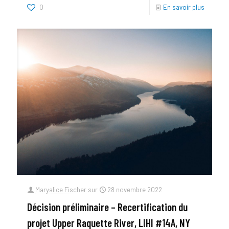
0
En savoir plus
Maryalice Fischer
sur
28 novembre 2022
Décision préliminaire – Recertification du
projet Upper Raquette River, LIHI #14A, NY