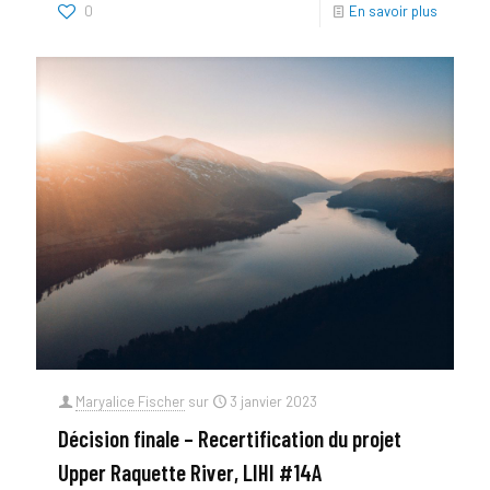
0
En savoir plus
Maryalice Fischer
sur
3 janvier 2023
Décision finale – Recertification du projet
Upper Raquette River, LIHI #14A