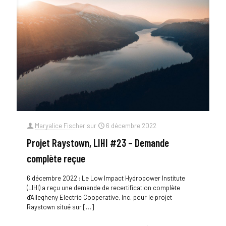
Maryalice Fischer
sur
6 décembre 2022
Projet Raystown, LIHI #23 – Demande
complète reçue
6 décembre 2022 : Le Low Impact Hydropower Institute
(LIHI) a reçu une demande de recertification complète
d'Allegheny Electric Cooperative, Inc. pour le projet
Raystown situé sur
[…]