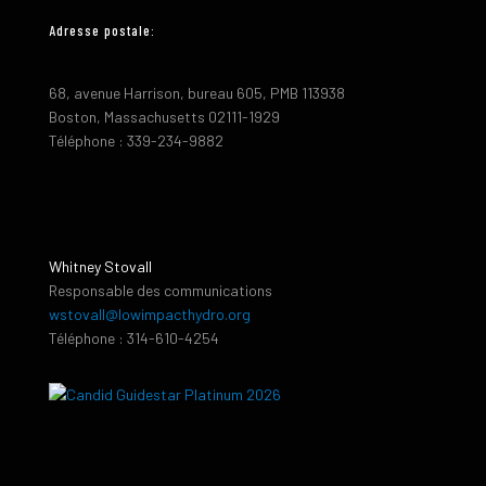
Adresse postale:
68, avenue Harrison, bureau 605, PMB 113938
Boston, Massachusetts 02111-1929
Téléphone : 339-234-9882
Whitney Stovall
Responsable des communications
wstovall@lowimpacthydro.org
Téléphone : 314-610-4254