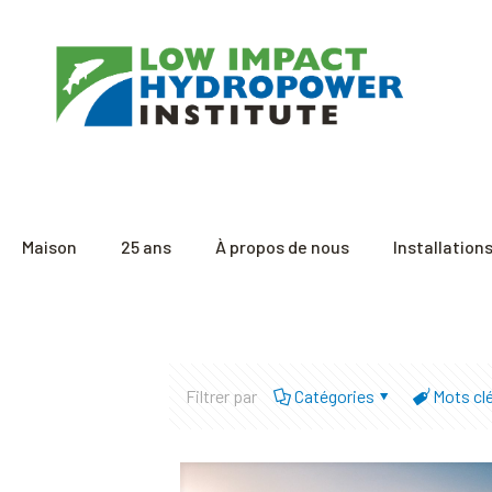
Maison
25 ans
À propos de nous
Installation
Filtrer par
Catégories
Mots cl