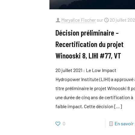
Maryalice Fischer
sur
20 juillet 202
Décision préliminaire –
Recertification du projet
Winooski 8, LIHI #77, VT
20 juillet 2021 : Le Low Impact
Hydropower Institute (LIHI) a approuvé 
titre préliminaire le projet Winooski 8 p
une durée de cinq ans de certification à
faible impact. Cette décision
[…]
0
En savoir 