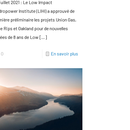
juillet 2021 : Le Low Impact
ropower Institute (LIHI) a approuvé de
ière préliminaire les projets Union Gas,
e Rips et Oakland pour de nouvelles
ées de 8 ans de Low
[…]
0
En savoir plus