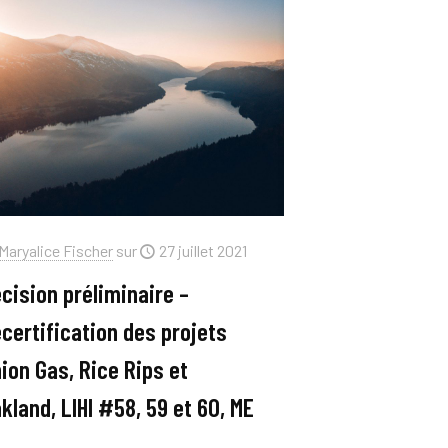
Maryalice Fischer
sur
27 juillet 2021
cision préliminaire –
certification des projets
ion Gas, Rice Rips et
kland, LIHI #58, 59 et 60, ME