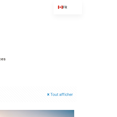
FR
EN
ES
ZH
ZH_CN
ces
Tout afficher