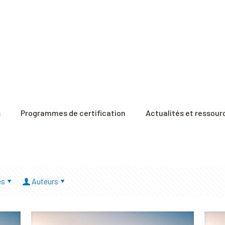
s
Programmes de certification
Actualités et ressour
és
Auteurs