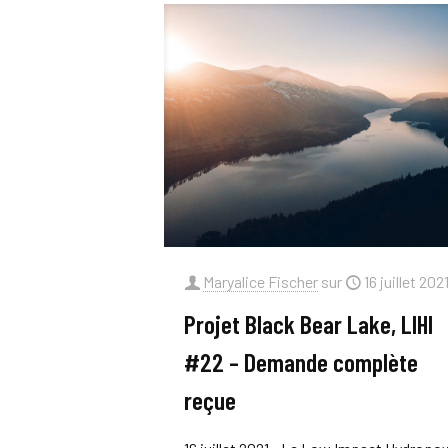
Maryalice Fischer
sur
16 juillet 202
Projet Black Bear Lake, LIHI
#22 – Demande complète
reçue