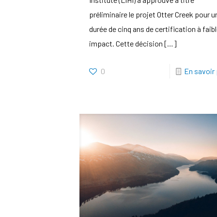
préliminaire le projet Otter Creek pour u
durée de cinq ans de certification à faib
impact. Cette décision
[…]
0
En savoir 