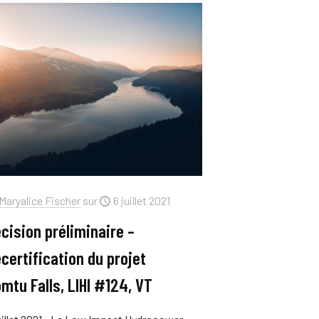
Maryalice Fischer
sur
6 juillet 2021
cision préliminaire –
certification du projet
mtu Falls, LIHI #124, VT