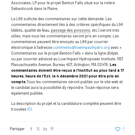
Associates, LP pour le projet Benton Falls situé sur la rivière
Sebasticook dans le Maine.
Le LIHI sollicite des commentaires sur cette demande. Les
commentaires directement liés à des critères spécifiques du LIHI
(débits, qualité de l'eau,
passage des poissons
, etc.) seront très
utiles, mais tous les commentaires seront pris en compte. Les
commentaires peuvent être envoyés au LIHI par courrier
électronique à l'adresse
comments@lowimpacthydro.org
avec «
Commentaires sur le projet Benton Falls » dans la ligne d'objet,
ou par courrier adressé au Low Impact Hydropower Institute, 1167
Massachusetts Avenue, Bureau 407, Arlington, MA 02476.
Les
commentaires doivent être reçus à l'Institut au plus tard à 17
heures, heure de l'Est, le 4 décembre 2021 pour être pris en
compte.
Tous les commentaires seront publiés sur le site web et
le candidat aura la possibilité d'y répondre. Toute réponse sera
également publiée.
La description du projet et la candidature complète peuvent être
trouvées
ICI
.
Partager
0