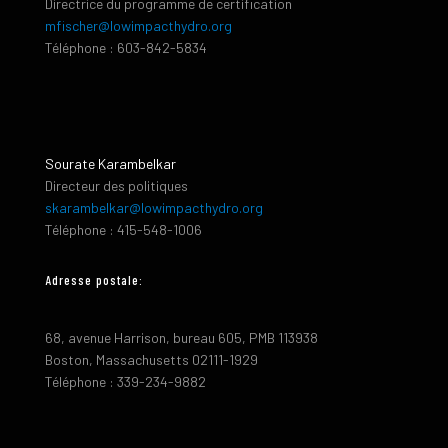
Directrice du programme de certification
mfischer@lowimpacthydro.org
Téléphone : 603-842-5834
Sourate Karambelkar
Directeur des politiques
skarambelkar@lowimpacthydro.org
Téléphone : 415-548-1006
Adresse postale:
68, avenue Harrison, bureau 605, PMB 113938
Boston, Massachusetts 02111-1929
Téléphone : 339-234-9882