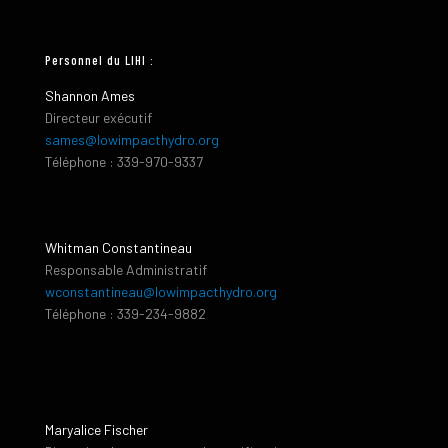
Personnel du LIHI :
Shannon Ames
Directeur exécutif
sames@lowimpacthydro.org
Téléphone : 339-970-9337
Whitman Constantineau
Responsable Administratif
wconstantineau@lowimpacthydro.org
Téléphone : 339-234-9882
Maryalice Fischer