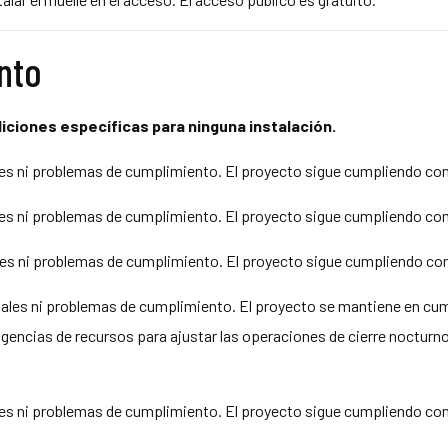
nto
diciones específicas para ninguna instalación.
s ni problemas de cumplimiento. El proyecto sigue cumpliendo con l
s ni problemas de cumplimiento. El proyecto sigue cumpliendo con l
s ni problemas de cumplimiento. El proyecto sigue cumpliendo con l
les ni problemas de cumplimiento. El proyecto se mantiene en cump
encias de recursos para ajustar las operaciones de cierre nocturno 
s ni problemas de cumplimiento. El proyecto sigue cumpliendo con l