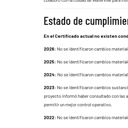
Estado de cumplimie
En el Certificado actual no existen con
2026:
No se identificaron cambios materiale
2025:
No se identificaron cambios materiale
2024:
No se identificaron cambios materiale
2023:
No se identificaron cambios sustancia
proyecto informó haber consultado con las ag
permitir un mejor control operativo.
2022:
No se identificaron cambios materiale