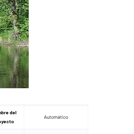
bre del
Automático
oyecto