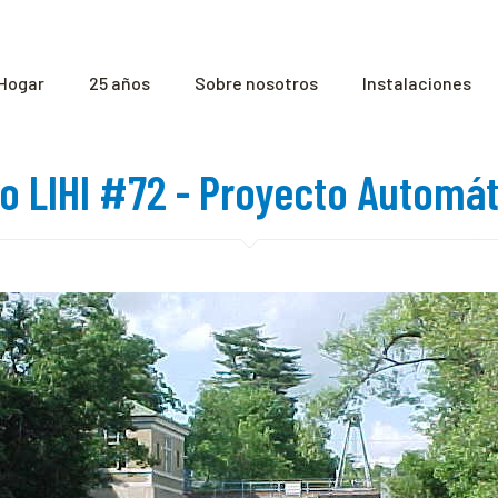
Hogar
25 años
Sobre nosotros
Instalaciones
do LIHI #72 - Proyecto Automát