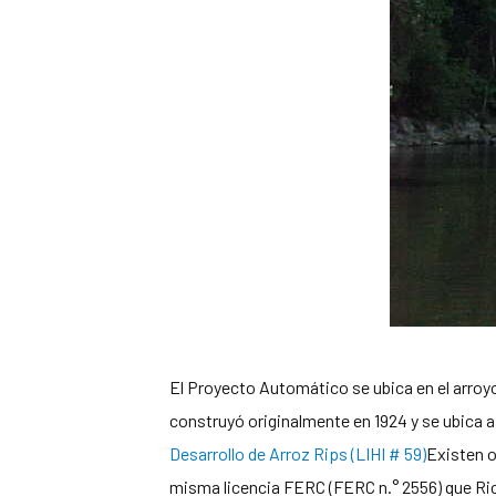
El Proyecto Automático se ubica en el arroy
construyó originalmente en 1924 y se ubica 
Desarrollo de Arroz Rips (LIHI # 59)
Existen o
misma licencia FERC (FERC n.° 2556) que Ri