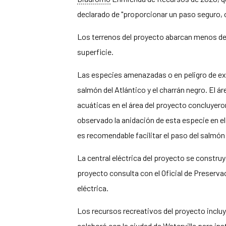
declarado de "proporcionar un paso seguro, op
Los terrenos del proyecto abarcan menos de 1
superficie.
Las especies amenazadas o en peligro de ext
salmón del Atlántico y el charrán negro. El 
acuáticas en el área del proyecto concluyeron
observado la anidación de esta especie en e
es recomendable facilitar el paso del salmón
La central eléctrica del proyecto se construyó
proyecto consulta con el Oficial de Preserva
eléctrica.
Los recursos recreativos del proyecto inclu
colaboró con la ciudad de Waterville para inst