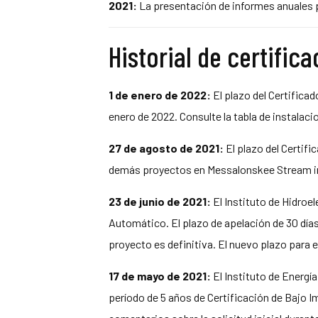
2021:
La presentación de informes anuales pa
Historial de certific
1 de enero de 2022:
El plazo del Certificad
enero de 2022. Consulte la tabla de instalaci
27 de agosto de 2021:
El plazo del Certif
demás proyectos en Messalonskee Stream im
23 de junio de 2021:
El Instituto de Hidroel
Automático. El plazo de apelación de 30 días f
proyecto es definitiva. El nuevo plazo para el
17 de mayo de 2021:
El Instituto de Energí
período de 5 años de Certificación de Bajo I