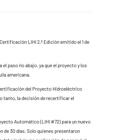
ertificación LIHI 2.ª Edición emitido el 1 de
el paso río abajo, ya que el proyecto y los
ila americana.
certificación del Proyecto Hidroeléctrico
 tanto, la decisión de recertificar el
royecto Automático (LIHI #72) para un nuevo
ón de 30 días. Solo quienes presentaron