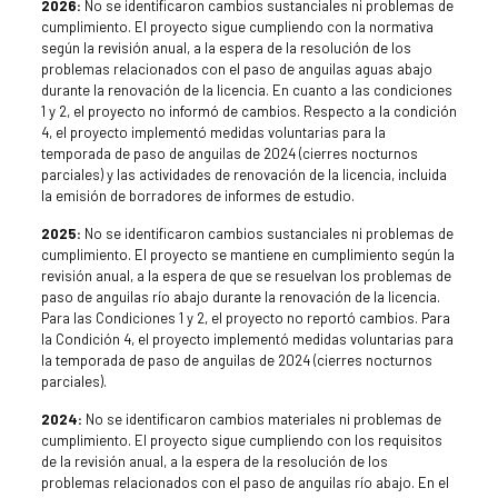
2026:
No se identificaron cambios sustanciales ni problemas de
cumplimiento. El proyecto sigue cumpliendo con la normativa
según la revisión anual, a la espera de la resolución de los
problemas relacionados con el paso de anguilas aguas abajo
durante la renovación de la licencia. En cuanto a las condiciones
1 y 2, el proyecto no informó de cambios. Respecto a la condición
4, el proyecto implementó medidas voluntarias para la
temporada de paso de anguilas de 2024 (cierres nocturnos
parciales) y las actividades de renovación de la licencia, incluida
la emisión de borradores de informes de estudio.
2025:
No se identificaron cambios sustanciales ni problemas de
cumplimiento. El proyecto se mantiene en cumplimiento según la
revisión anual, a la espera de que se resuelvan los problemas de
paso de anguilas río abajo durante la renovación de la licencia.
Para las Condiciones 1 y 2, el proyecto no reportó cambios. Para
la Condición 4, el proyecto implementó medidas voluntarias para
la temporada de paso de anguilas de 2024 (cierres nocturnos
parciales).
2024:
No se identificaron cambios materiales ni problemas de
cumplimiento. El proyecto sigue cumpliendo con los requisitos
de la revisión anual, a la espera de la resolución de los
problemas relacionados con el paso de anguilas río abajo. En el