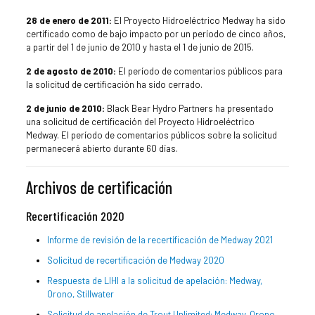
28 de enero de 2011:
El Proyecto Hidroeléctrico Medway ha sido
certificado como de bajo impacto por un período de cinco años,
a partir del 1 de junio de 2010 y hasta el 1 de junio de 2015.
2 de agosto de 2010:
El período de comentarios públicos para
la solicitud de certificación ha sido cerrado.
2 de junio de 2010:
Black Bear Hydro Partners ha presentado
una solicitud de certificación del Proyecto Hidroeléctrico
Medway. El período de comentarios públicos sobre la solicitud
permanecerá abierto durante 60 días.
Archivos de certificación
Recertificación 2020
Informe de revisión de la recertificación de Medway 2021
Solicitud de recertificación de Medway 2020
Respuesta de LIHI a la solicitud de apelación: Medway,
Orono, Stillwater
Solicitud de apelación de Trout Unlimited: Medway, Orono,