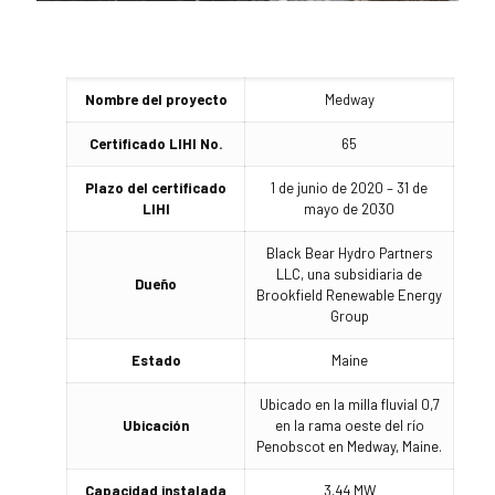
Nombre del proyecto
Medway
Certificado LIHI No.
65
Plazo del certificado
1 de junio de 2020 – 31 de
LIHI
mayo de 2030
Black Bear Hydro Partners
LLC, una subsidiaria de
Dueño
Brookfield Renewable Energy
Group
Estado
Maine
Ubicado en la milla fluvial 0,7
Ubicación
en la rama oeste del río
Penobscot en Medway, Maine.
Capacidad instalada
3,44 MW