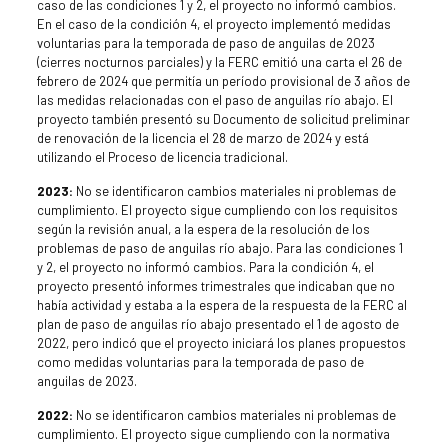
caso de las condiciones 1 y 2, el proyecto no informó cambios.
En el caso de la condición 4, el proyecto implementó medidas
voluntarias para la temporada de paso de anguilas de 2023
(cierres nocturnos parciales) y la FERC emitió una carta el 26 de
febrero de 2024 que permitía un período provisional de 3 años de
las medidas relacionadas con el paso de anguilas río abajo. El
proyecto también presentó su Documento de solicitud preliminar
de renovación de la licencia el 28 de marzo de 2024 y está
utilizando el Proceso de licencia tradicional.
2023:
No se identificaron cambios materiales ni problemas de
cumplimiento. El proyecto sigue cumpliendo con los requisitos
según la revisión anual, a la espera de la resolución de los
problemas de paso de anguilas río abajo. Para las condiciones 1
y 2, el proyecto no informó cambios. Para la condición 4, el
proyecto presentó informes trimestrales que indicaban que no
había actividad y estaba a la espera de la respuesta de la FERC al
plan de paso de anguilas río abajo presentado el 1 de agosto de
2022, pero indicó que el proyecto iniciará los planes propuestos
como medidas voluntarias para la temporada de paso de
anguilas de 2023.
2022:
No se identificaron cambios materiales ni problemas de
cumplimiento. El proyecto sigue cumpliendo con la normativa