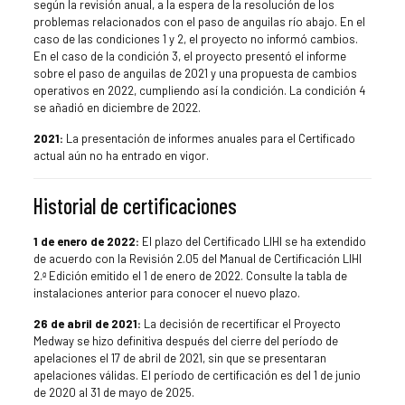
según la revisión anual, a la espera de la resolución de los
problemas relacionados con el paso de anguilas río abajo. En el
caso de las condiciones 1 y 2, el proyecto no informó cambios.
En el caso de la condición 3, el proyecto presentó el informe
sobre el paso de anguilas de 2021 y una propuesta de cambios
operativos en 2022, cumpliendo así la condición. La condición 4
se añadió en diciembre de 2022.
2021:
La presentación de informes anuales para el Certificado
actual aún no ha entrado en vigor.
Historial de certificaciones
1 de enero de 2022:
El plazo del Certificado LIHI se ha extendido
de acuerdo con la Revisión 2.05 del Manual de Certificación LIHI
2.ª Edición emitido el 1 de enero de 2022. Consulte la tabla de
instalaciones anterior para conocer el nuevo plazo.
26 de abril de 2021:
La decisión de recertificar el Proyecto
Medway se hizo definitiva después del cierre del período de
apelaciones el 17 de abril de 2021, sin que se presentaran
apelaciones válidas. El período de certificación es del 1 de junio
de 2020 al 31 de mayo de 2025.