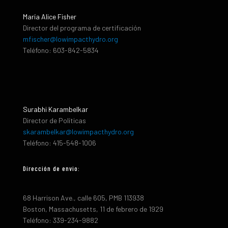
María Alice Fisher
Director del programa de certificación
mfischer@lowimpacthydro.org
Teléfono: 603-842-5834
Surabhi Karambelkar
Director de Políticas
skarambelkar@lowimpacthydro.org
Teléfono: 415-548-1006
Dirección de envio:
68 Harrison Ave., calle 605, PMB 113938
Boston, Massachusetts, 11 de febrero de 1929
Teléfono: 339-234-9882