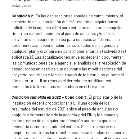
estándares.
Condición 2:
En las declaraciones anuales de cumplimiento, el
propietario de la instalación deberá resumir cualquier nueva
solicitud de la agencia o PIN para estudios del paso de anguilas
río arriba o modificaciones al paso de anguilas, y/o para la
provisión de un paso río arriba para especies anádromas. La
documentación deberá incluir las solicitudes de la agencia y
cualquier plan y cronograma para implementar la(s) actividad(es)
solicitada(s). Las actualizaciones anuales deberán documentar
las comunicaciones de la agencia, el análisis de la resolución de
desacuerdos en caso de que ocurran y las modificaciones del
proyecto realizadas o los resultados de los estudios durante el
año anterior. LIHI se reserva el derecho de modificar esta
condición a la luz de futuros cambios en el Proyecto.
Condición cumplida en 2022
– Condición 3:
El propietario de la
instalación deberá proporcionar a LIHI una copia de los
resultados del estudio de 2021 sobre el paso de anguilas río
abajo, los comentarios de la agencia y del PIN, y los planes y
cronogramas de cualquier modificación acordada que sea
necesaria como resultado del estudio. Si el propietario no
acepta realizar todas las modificaciones solicitadas, se deberá
proporcionar la justificación de estas decisiones. LIHI se reserva