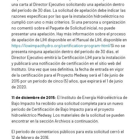
una carta al Director Ejecutivo solicitando una apelación dentro
del período de 30 días. La solicitud de apelación debe indicar las
razones específicas por las que la instalación hidroeléctrica no
cumplió con uno o más criterios. Si una persona u organización
no comentó sobre el Paquete de Solicitud inicial, no puede
presentar una apelación. Hay más información sobre el proceso
de apelación de LIHI disponible en el Manual de LIHI, disponible en
https://lowimpacthydro.org/certification-program-html/
Si no se
presenta ninguna apelación dentro del período de 30 días, el
Director Ejecutivo emitirá la Certificación LIHI para la instalación
y publicará una notificación de certificación en el sitio web del
Instituto. Una vez que sea definitiva, la fecha de entrada en vigor
de la certificación para el Proyecto Medway será el 1 de junio de
2015 por un período de cinco (5) años, que expirará el 1 de junio
de 2020.
11 de diciembre de 2015:
El Instituto de Energía Hidroeléctrica de
Bajo Impacto ha recibido una solicitud completa para un nuevo
período de Certificación de Bajo Impacto para el proyecto
hidroeléctrico Medway. Los materiales de la solicitud se pueden
encontrar en la sección Archivos a continuación.
El período de comentarios públicos para esta solicitud cerró el
12 de febrero de 2016.