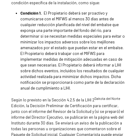
condición específica de la instalación, como sigue:
Condición 1.
El Propietario deberá ser proactivo y
comunicarse con el MIFWS al menos 30 días antes de
cualquier reducción planificada del nivel del embalse que
exponga una parte importante del fondo del río, para
determinar si se necesitan medidas especiales para evitar o
minimizar los impactos adversos sobre los mejillones
amenazados por el estado que puedan estar en el embalse.
El Propietario deberá trabajar con el MIFWS para
implementar medidas de mitigación adecuadas en caso de
que sean necesarias. El Propietario deberá informar a LIHI
sobre dichos eventos, incluidos los resultados de cualquier
actividad realizada para minimizar dichos impactos. Dicha
notificación se proporcionará como parte de la declaración
anual de cumplimiento a LIHI.
Dakota del Norte
Según lo previsto en la Sección 4.2.5 de la LIHI 2
Edición, la Decisión Preliminar de Certificación para certificar,
junto con el informe del Revisor de la Solicitud y (si se preparó) el
informe del Director Ejecutivo, se publicarán en la página web del
Instituto durante 30 días. Se enviará un aviso de la publicación a
todas las personas u organizaciones que comentaron sobre el
Paquete de Solicitud inicial. Cualquier Comentarista puede enviar