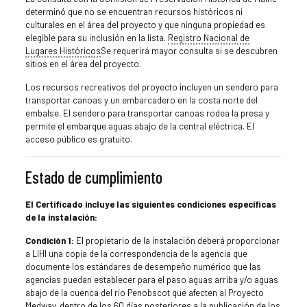
determinó que no se encuentran recursos históricos ni
culturales en el área del proyecto y que ninguna propiedad es
elegible para su inclusión en la lista.
Registro Nacional de
Lugares Históricos
Se requerirá mayor consulta si se descubren
sitios en el área del proyecto.
Los recursos recreativos del proyecto incluyen un sendero para
transportar canoas y un embarcadero en la costa norte del
embalse. El sendero para transportar canoas rodea la presa y
permite el embarque aguas abajo de la central eléctrica. El
acceso público es gratuito.
Estado de cumplimiento
El Certificado incluye las siguientes condiciones específicas
de la instalación:
Condición 1:
El propietario de la instalación deberá proporcionar
a LIHI una copia de la correspondencia de la agencia que
documente los estándares de desempeño numérico que las
agencias puedan establecer para el paso aguas arriba y/o aguas
abajo de la cuenca del río Penobscot que afecten al Proyecto
Medway, dentro de los 60 días posteriores a la publicación de los