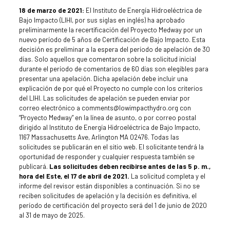
18 de marzo de 2021:
El Instituto de Energía Hidroeléctrica de
Bajo Impacto (LIHI, por sus siglas en inglés) ha aprobado
preliminarmente la recertificación del Proyecto Medway por un
nuevo período de 5 años de Certificación de Bajo Impacto. Esta
decisión es preliminar a la espera del período de apelación de 30
días. Solo aquellos que comentaron sobre la solicitud inicial
durante el período de comentarios de 60 días son elegibles para
presentar una apelación. Dicha apelación debe incluir una
explicación de por qué el Proyecto no cumple con los criterios
del LIHI. Las solicitudes de apelación se pueden enviar por
correo electrónico a comments@lowimpacthydro.org con
“Proyecto Medway” en la línea de asunto, o por correo postal
dirigido al Instituto de Energía Hidroeléctrica de Bajo Impacto,
1167 Massachusetts Ave, Arlington MA 02476. Todas las
solicitudes se publicarán en el sitio web. El solicitante tendrá la
oportunidad de responder y cualquier respuesta también se
publicará.
Las solicitudes deben recibirse antes de las 5 p. m.,
hora del Este, el 17 de abril de 2021.
La solicitud completa y el
informe del revisor están disponibles a continuación. Si no se
reciben solicitudes de apelación y la decisión es definitiva, el
período de certificación del proyecto será del 1 de junio de 2020
al 31 de mayo de 2025.