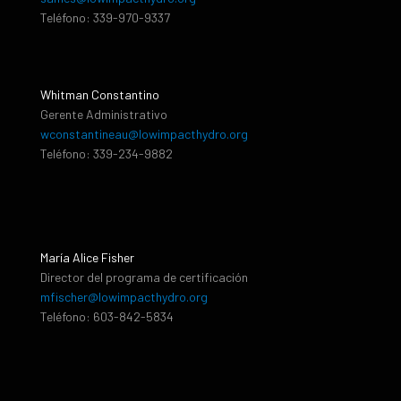
Teléfono: 339-970-9337
Whitman Constantino
Gerente Administrativo
wconstantineau@lowimpacthydro.org
Teléfono: 339-234-9882
María Alice Fisher
Director del programa de certificación
mfischer@lowimpacthydro.org
Teléfono: 603-842-5834