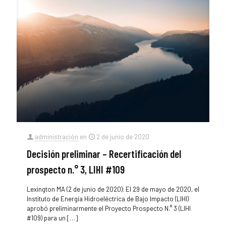
administración
en
2 de junio de 2020
Decisión preliminar – Recertificación del
prospecto n.° 3, LIHI #109
Lexington MA (2 de junio de 2020): El 29 de mayo de 2020, el
Instituto de Energía Hidroeléctrica de Bajo Impacto (LIHI)
aprobó preliminarmente el Proyecto Prospecto N.° 3 (LIHI
#109) para un
[…]