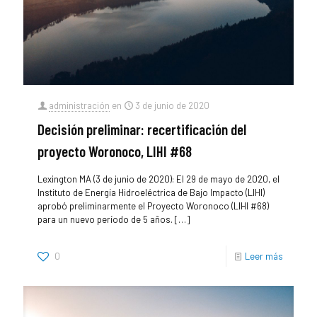
administración
en
3 de junio de 2020
Decisión preliminar: recertificación del
proyecto Woronoco, LIHI #68
Lexington MA (3 de junio de 2020): El 29 de mayo de 2020, el
Instituto de Energía Hidroeléctrica de Bajo Impacto (LIHI)
aprobó preliminarmente el Proyecto Woronoco (LIHI #68)
para un nuevo período de 5 años.
[…]
0
Leer más