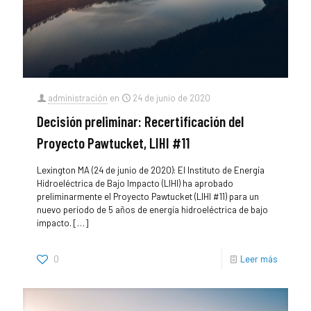
administración
en
24 de junio de 2020
Decisión preliminar: Recertificación del
Proyecto Pawtucket, LIHI #11
Lexington MA (24 de junio de 2020): El Instituto de Energía
Hidroeléctrica de Bajo Impacto (LIHI) ha aprobado
preliminarmente el Proyecto Pawtucket (LIHI #11) para un
nuevo período de 5 años de energía hidroeléctrica de bajo
impacto.
[…]
0
Leer más