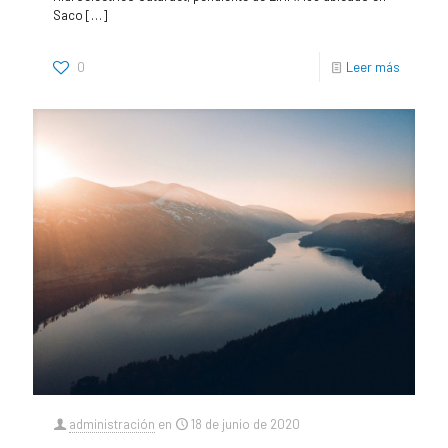
Saco
[…]
0
Leer más
administración
en
18 de junio de 2020