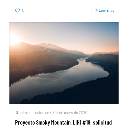
0
Leer más
administración
en
27 de mayo de 2020
Proyecto Smoky Mountain, LIHI #18: solicitud