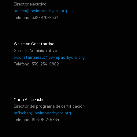
Director ejecutivo
sames@lowimpacthydro.org
Teléfono: 339-970-9337
Whitman Constantino
Gerente Administrativo
wconstantineau@lowimpacthydro.org
Teléfono: 339-234-9882
María Alice Fisher
Director del programa de certificación
mfischer@lowimpacthydro.org
Teléfono: 603-842-5834