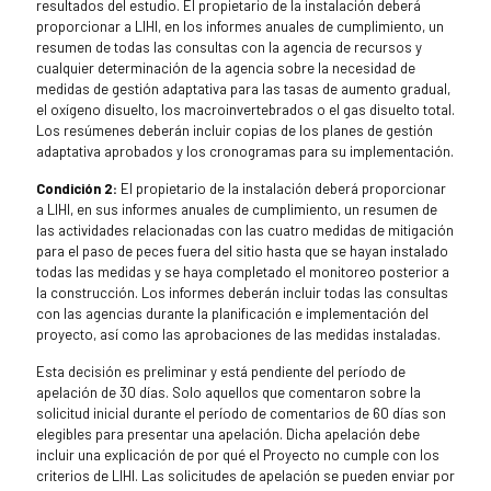
resultados del estudio. El propietario de la instalación deberá
proporcionar a LIHI, en los informes anuales de cumplimiento, un
resumen de todas las consultas con la agencia de recursos y
cualquier determinación de la agencia sobre la necesidad de
medidas de gestión adaptativa para las tasas de aumento gradual,
el oxígeno disuelto, los macroinvertebrados o el gas disuelto total.
Los resúmenes deberán incluir copias de los planes de gestión
adaptativa aprobados y los cronogramas para su implementación.
Condición 2:
El propietario de la instalación deberá proporcionar
a LIHI, en sus informes anuales de cumplimiento, un resumen de
las actividades relacionadas con las cuatro medidas de mitigación
para el paso de peces fuera del sitio hasta que se hayan instalado
todas las medidas y se haya completado el monitoreo posterior a
la construcción. Los informes deberán incluir todas las consultas
con las agencias durante la planificación e implementación del
proyecto, así como las aprobaciones de las medidas instaladas.
Esta decisión es preliminar y está pendiente del período de
apelación de 30 días. Solo aquellos que comentaron sobre la
solicitud inicial durante el período de comentarios de 60 días son
elegibles para presentar una apelación. Dicha apelación debe
incluir una explicación de por qué el Proyecto no cumple con los
criterios de LIHI. Las solicitudes de apelación se pueden enviar por