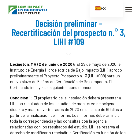
ES
EN
Decisión preliminar -
FR
Recertificación del prospecto n.° 3,
ZH
LIHI #109
ZH_CN
Lexington, MA (2 de junio de 2020):
El 29 de mayo de 2020, el
Instituto de Energía Hidroeléctrica de Bajo Impacto (LIHI) aprobó
preliminarmente el Proyecto Prospecto n.° 3 (LIHI #109) para un
nuevo plazo de 5 años de Certificación de Bajo Impacto. El
Certificado incluye las siguientes condiciones:
Condición 1:
El propietario de la instalación deberá presentar a
LIHI los resultados de los estudios de monitoreo de oxígeno
disuelto y macroinvertebrados de 2020 en un plazo de 60 días a
partir de la finalización del informe. Los informes deberán incluir
toda la correspondencia y las consultas con la agencia
relacionadas con los resultados del estudio. LIHI se reserva el
derecho de modificar o rescindir la Certificación en función de los