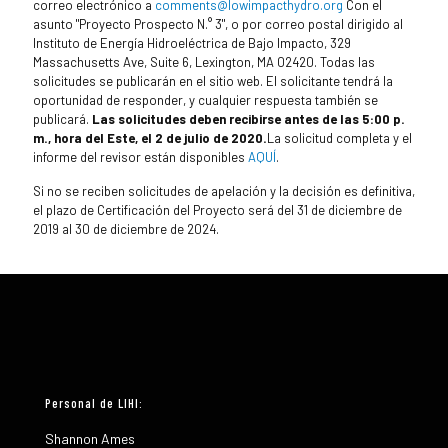
correo electrónico a
comments@lowimpacthydro.org
Con el
asunto "Proyecto Prospecto N.° 3", o por correo postal dirigido al
Instituto de Energía Hidroeléctrica de Bajo Impacto, 329
Massachusetts Ave, Suite 6, Lexington, MA 02420. Todas las
solicitudes se publicarán en el sitio web. El solicitante tendrá la
oportunidad de responder, y cualquier respuesta también se
publicará.
Las solicitudes deben recibirse antes de las 5:00 p.
m., hora del Este, el 2 de julio de 2020.
La solicitud completa y el
informe del revisor están disponibles
AQUÍ
.
Si no se reciben solicitudes de apelación y la decisión es definitiva,
el plazo de Certificación del Proyecto será del 31 de diciembre de
2019 al 30 de diciembre de 2024.
Personal de LIHI:
Shannon Ames