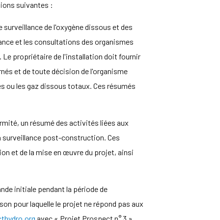
tions suivantes :
de surveillance de l'oxygène dissous et des
dance et les consultations des organismes
Le propriétaire de l'installation doit fournir
nés et de toute décision de l'organisme
és ou les gaz dissous totaux. Ces résumés
ormité, un résumé des activités liées aux
la surveillance post-construction. Ces
on et de la mise en œuvre du projet, ainsi
nde initiale pendant la période de
ison pour laquelle le projet ne répond pas aux
hydro.org
avec « Projet Prospect n° 3 »