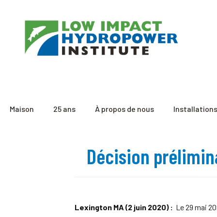
Maison
25 ans
À propos de nous
Installation
Décision prélimina
Lexington MA (2 juin 2020) :
Le 29 mai 202