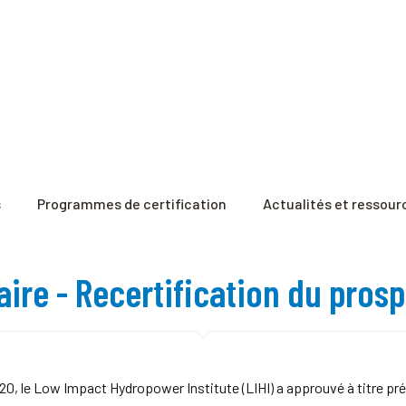
s
Programmes de certification
Actualités et ressour
ire - Recertification du prosp
0, le Low Impact Hydropower Institute (LIHI) a approuvé à titre prél