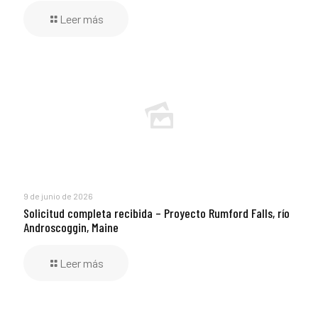
Leer más
9 de junio de 2026
Solicitud completa recibida – Proyecto Rumford Falls, río
Androscoggin, Maine
Leer más