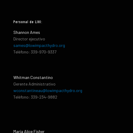
Personal de LIHI:
Shannon Ames
Director ejecutivo
sames@lowimpacthydro.org
Teléfono: 339-970-9337
Whitman Constantino
Gerente Administrativo
wconstantineau@lowimpacthydro.org
Teléfono: 339-234-9882
María Alice Fisher