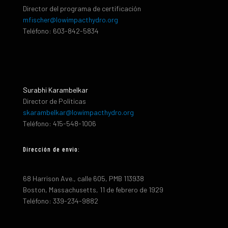
Director del programa de certificación
mfischer@lowimpacthydro.org
Teléfono: 603-842-5834
Surabhi Karambelkar
Director de Políticas
skarambelkar@lowimpacthydro.org
Teléfono: 415-548-1006
Dirección de envio:
68 Harrison Ave., calle 605, PMB 113938
Boston, Massachusetts, 11 de febrero de 1929
Teléfono: 339-234-9882