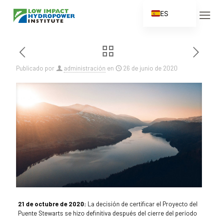
ES
EN
FR
ZH
Publicado por
administración
en
26 de junio de 2020
ZH_CN
21 de octubre de 2020:
La decisión de certificar el Proyecto del
Puente Stewarts se hizo definitiva después del cierre del período