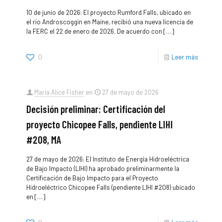
10 de junio de 2026: El proyecto Rumford Falls, ubicado en
el río Androscoggin en Maine, recibió una nueva licencia de
la FERC el 22 de enero de 2026. De acuerdo con
[…]
0
Leer más
María Alice Fisher
en
27 de mayo de 2026
Decisión preliminar: Certificación del
proyecto Chicopee Falls, pendiente LIHI
#208, MA
27 de mayo de 2026: El Instituto de Energía Hidroeléctrica
de Bajo Impacto (LIHI) ha aprobado preliminarmente la
Certificación de Bajo Impacto para el Proyecto
Hidroeléctrico Chicopee Falls (pendiente LIHI #208) ubicado
en
[…]