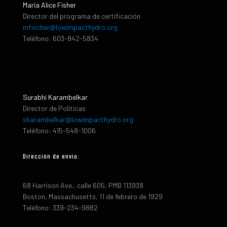
María Alice Fisher
Director del programa de certificación
mfischer@lowimpacthydro.org
Teléfono: 603-842-5834
Surabhi Karambelkar
Director de Políticas
skarambelkar@lowimpacthydro.org
Teléfono: 415-548-1006
Dirección de envio:
68 Harrison Ave., calle 605, PMB 113938
Boston, Massachusetts, 11 de febrero de 1929
Teléfono: 339-234-9882