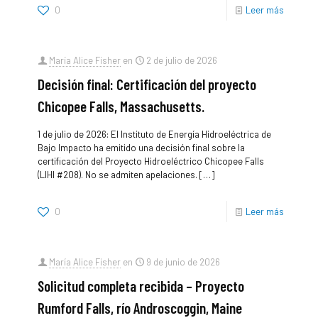
0
Leer más
María Alice Fisher
en
2 de julio de 2026
Decisión final: Certificación del proyecto
Chicopee Falls, Massachusetts.
1 de julio de 2026: El Instituto de Energía Hidroeléctrica de
Bajo Impacto ha emitido una decisión final sobre la
certificación del Proyecto Hidroeléctrico Chicopee Falls
(LIHI #208). No se admiten apelaciones.
[…]
0
Leer más
María Alice Fisher
en
9 de junio de 2026
Solicitud completa recibida – Proyecto
Rumford Falls, río Androscoggin, Maine