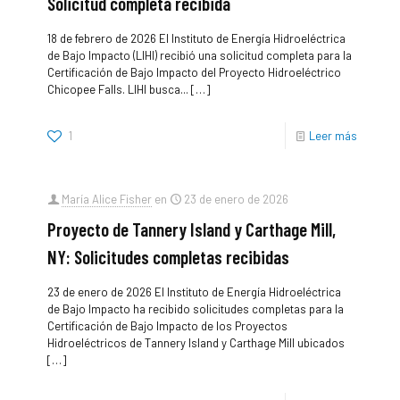
Solicitud completa recibida
18 de febrero de 2026 El Instituto de Energía Hidroeléctrica
de Bajo Impacto (LIHI) recibió una solicitud completa para la
Certificación de Bajo Impacto del Proyecto Hidroeléctrico
Chicopee Falls. LIHI busca...
[…]
1
Leer más
María Alice Fisher
en
23 de enero de 2026
Proyecto de Tannery Island y Carthage Mill,
NY: Solicitudes completas recibidas
23 de enero de 2026 El Instituto de Energía Hidroeléctrica
de Bajo Impacto ha recibido solicitudes completas para la
Certificación de Bajo Impacto de los Proyectos
Hidroeléctricos de Tannery Island y Carthage Mill ubicados
[…]