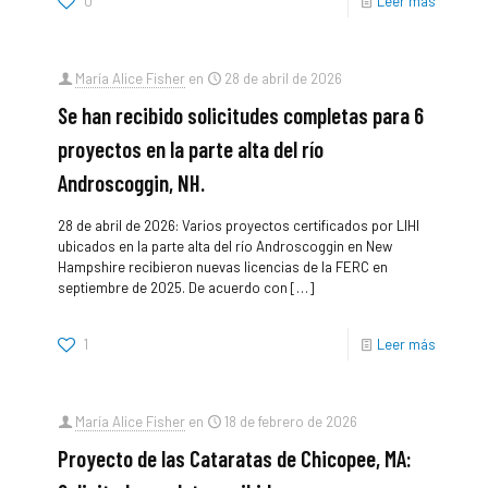
0
Leer más
María Alice Fisher
en
28 de abril de 2026
Se han recibido solicitudes completas para 6
proyectos en la parte alta del río
Androscoggin, NH.
28 de abril de 2026: Varios proyectos certificados por LIHI
ubicados en la parte alta del río Androscoggin en New
Hampshire recibieron nuevas licencias de la FERC en
septiembre de 2025. De acuerdo con
[…]
1
Leer más
María Alice Fisher
en
18 de febrero de 2026
Proyecto de las Cataratas de Chicopee, MA: