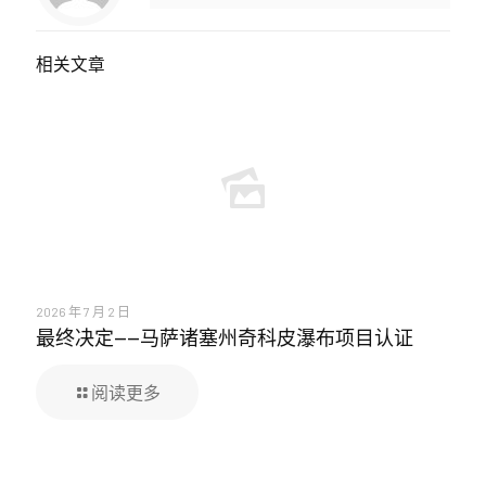
相关文章
2026 年 7 月 2 日
最终决定——马萨诸塞州奇科皮瀑布项目认证
阅读更多