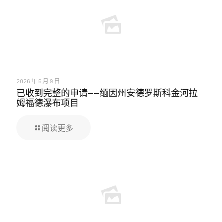
2026 年 6 月 9 日
已收到完整的申请——缅因州安德罗斯科金河拉
姆福德瀑布项目
阅读更多