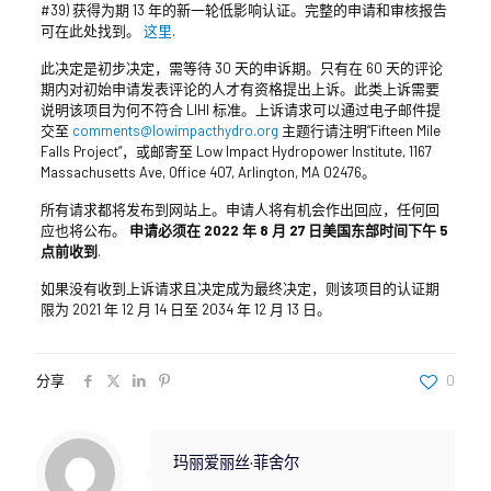
#39) 获得为期 13 年的新一轮低影响认证。完整的申请和审核报告
可在此处找到。
这里
.
此决定是初步决定，需等待 30 天的申诉期。只有在 60 天的评论
期内对初始申请发表评论的人才有资格提出上诉。此类上诉需要
说明该项目为何不符合 LIHI 标准。上诉请求可以通过电子邮件提
交至
comments@lowimpacthydro.org
主题行请注明“Fifteen Mile
Falls Project”，或邮寄至 Low Impact Hydropower Institute, 1167
Massachusetts Ave, Office 407, Arlington, MA 02476。
所有请求都将发布到网站上。申请人将有机会作出回应，任何回
应也将公布。
申请必须在 2022 年 8 月 27 日美国东部时间下午 5
点前收到
.
如果没有收到上诉请求且决定成为最终决定，则该项目的认证期
限为 2021 年 12 月 14 日至 2034 年 12 月 13 日。
分享
0
玛丽爱丽丝·菲舍尔