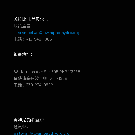
苏拉比·卡兰贝尔卡
政策主管
skarambelkar@lowimpacthydro.org
电话：415-548-1006
邮寄地址：
68 Harrison Ave Ste 605 PMB 113938
马萨诸塞州波士顿02111-1929
电话：339-234-9882
惠特尼·斯托瓦尔
通讯经理
wstovall@lowimpacthydro.org