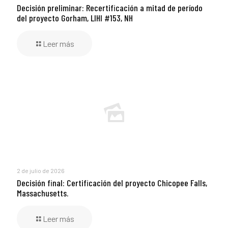
Decisión preliminar: Recertificación a mitad de período
del proyecto Gorham, LIHI #153, NH
Leer más
2 de julio de 2026
Decisión final: Certificación del proyecto Chicopee Falls,
Massachusetts.
Leer más