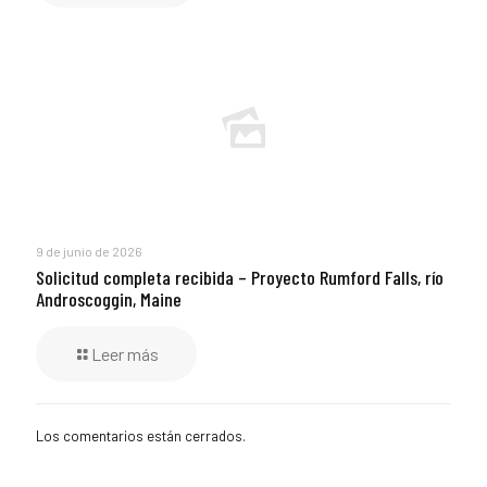
9 de junio de 2026
Solicitud completa recibida – Proyecto Rumford Falls, río
Androscoggin, Maine
Leer más
Los comentarios están cerrados.