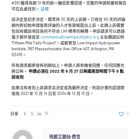
#39) 獲得為期 13 年的新一輪低影響認證。完整的申請和審核報告
可在此處找到。
這裡
.
該決定是初步決定，需等待 30 天的上訴期。只有在 60 天的評論
期內對初始申請發表評論的人才有資格提出上訴。此類上訴需要
包括有關該項目為何不符合 LIHI 標準的解釋。申訴請求可以透過
電子郵件發送至
comments@lowimpacthydro.org
主旨欄請註明
“Fifteen Mile Falls Project”，或郵寄至 Low Impact Hydropower
Institute, 1167 Massachusetts Ave, Office 407, Arlington, MA
02476。
所有請求都將發佈到網站上。申請人將有機會回應，任何回應也
將公佈。
申請必須在 2022 年 8 月 27 日美國東部時間下午 5 點
前收到
.
如果沒有收到上訴請求且決定成為最終決定，則該計畫的認證期
限為 2021 年 12 月 14 日至 2034 年 12 月 13 日。
分享
0
瑪麗艾麗絲·費雪