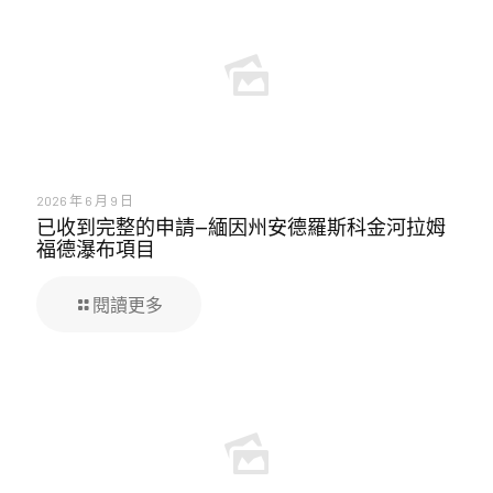
2026 年 6 月 9 日
已收到完整的申請—緬因州安德羅斯科金河拉姆
福德瀑布項目
閱讀更多