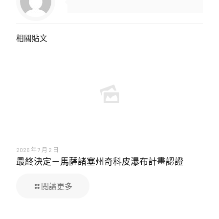
相關貼文
2026 年 7 月 2 日
最終決定－馬薩諸塞州奇科皮瀑布計畫認證
閱讀更多