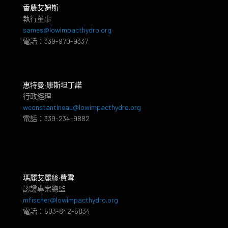
香農艾姆斯
執行董事
sames@lowimpacthydro.org
電話：339-970-9337
惠特曼‧康斯坦丁諾
行政經理
wconstantineau@lowimpacthydro.org
電話：339-234-9882
瑪麗艾麗絲·費雪
認證專案總監
mfischer@lowimpacthydro.org
電話：603-842-5834