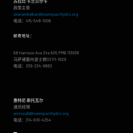
苏拉比·卡兰贝尔卡
政策主管
skarambelkar@lowimpacthydro.org
电话：415-548-1006
邮寄地址：
68 Harrison Ave Ste 605 PMB 113938
马萨诸塞州波士顿02111-1929
电话：339-234-9882
惠特尼·斯托瓦尔
通讯经理
wstovall@lowimpacthydro.org
电话：314-610-4254