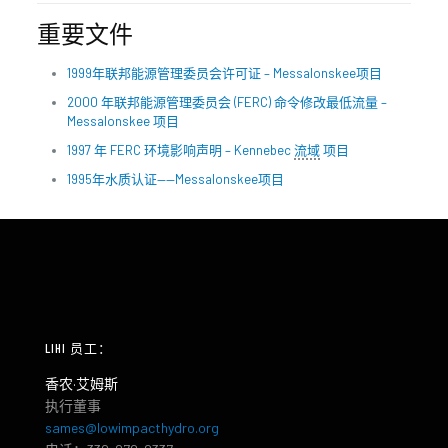
重要文件
1999年联邦能源管理委员会许可证 – Messalonskee项目
2000 年联邦能源管理委员会 (FERC) 命令修改最低流量 –
Messalonskee 项目
1997 年 FERC 环境影响声明 – Kennebec
流域
项目
1995年水质认证——Messalonskee项目
LIHI 员工：
香农·艾姆斯
执行董事
sames@lowimpacthydro.org