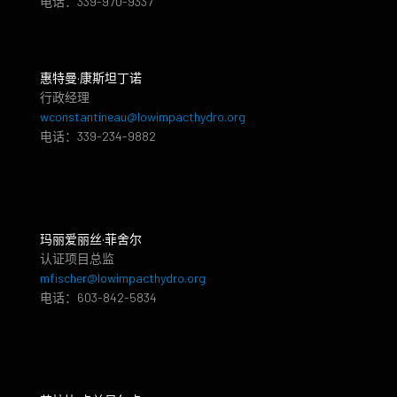
电话：339-970-9337
惠特曼·康斯坦丁诺
行政经理
wconstantineau@lowimpacthydro.org
电话：339-234-9882
玛丽爱丽丝·菲舍尔
认证项目总监
mfischer@lowimpacthydro.org
电话：603-842-5834