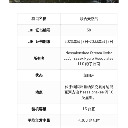
项目名称
联合天然气
LIHI 证书编号
58
LIHI 证书期限
2020年5月9日-2033年5月8日
Messalonskee Stream Hydro
所有者
LLC，Essex Hydro Associates,
LLC 的子公司
状态
缅因州
位于缅因州肯纳贝克县肯纳贝
地点
克河支流 Messalonskee 河 1.0
英里处。
装机容量
1.5 兆瓦
平均年发电量
4,300 兆瓦时