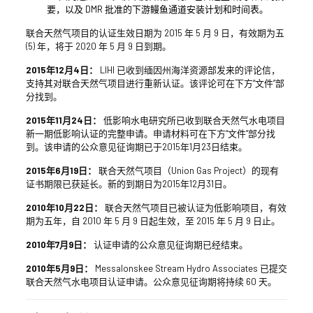
要，以及 DMR 批准的下游鳗鱼通道安装计划和时间表。
联合天然气项目的认证生效日期为 2015 年 5 月 9 日，有效期为五
(5) 年，将于 2020 年 5 月 9 日到期。
2015年12月4日：
LIHI 已收到缅因州海洋资源部发来的评论信，
支持其对联合天然气项目进行重新认证。该评论可在下方“文件”部
分找到。
2015年11月24日：
低影响水电研究所已收到联合天然气水电项目
新一期低影响认证的完整申请。申请材料可在下方“文件”部分找
到。该申请的公众意见征询期已于2015年1月23日结束。
2015年6月19日：
联合天然气项目（Union Gas Project）的现有
证书期限已获延长。新的到期日为2015年12月31日。
2010年10月22日：
联合天然气项目已被认证为低影响项目，有效
期为五年，自 2010 年 5 月 9 日起生效，至 2015 年 5 月 9 日止。
2010年7月9日：
认证申请的公众意见征询期已经结束。
2010年5月9日：
Messalonskee Stream Hydro Associates 已提交
联合天然气水电项目认证申请。公众意见征询期将持续 60 天。