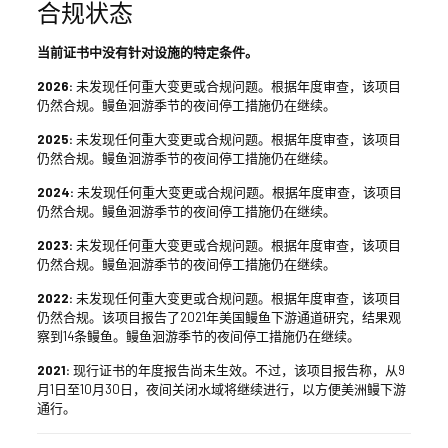
合规状态
当前证书中没有针对设施的特定条件。
2026:
未发现任何重大变更或合规问题。根据年度审查，该项目
仍然合规。鳗鱼洄游季节的夜间停工措施仍在继续。
2025:
未发现任何重大变更或合规问题。根据年度审查，该项目
仍然合规。鳗鱼洄游季节的夜间停工措施仍在继续。
2024:
未发现任何重大变更或合规问题。根据年度审查，该项目
仍然合规。鳗鱼洄游季节的夜间停工措施仍在继续。
2023:
未发现任何重大变更或合规问题。根据年度审查，该项目
仍然合规。鳗鱼洄游季节的夜间停工措施仍在继续。
2022:
未发现任何重大变更或合规问题。根据年度审查，该项目
仍然合规。该项目报告了2021年美国鳗鱼下游通道研究，结果观
察到14条鳗鱼。鳗鱼洄游季节的夜间停工措施仍在继续。
2021:
现行证书的年度报告尚未生效。不过，该项目报告称，从9
月1日至10月30日，夜间关闭水域将继续进行，以方便美洲鳗下游
通行。