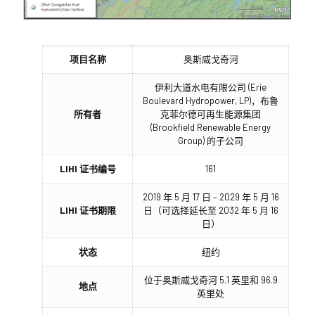
项目名称
奥斯威戈奇河
伊利大道水电有限公司 (Erie
Boulevard Hydropower, LP)，布鲁
所有者
克菲尔德可再生能源集团
(Brookfield Renewable Energy
Group) 的子公司
LIHI 证书编号
161
2019 年 5 月 17 日 – 2029 年 5 月 16
LIHI 证书期限
日（可选择延长至 2032 年 5 月 16
日）
状态
纽约
位于奥斯威戈奇河 5.1 英里和 96.9
地点
英里处