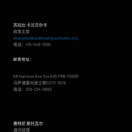
苏拉比·卡兰贝尔卡
政策主管
skarambelkar@lowimpacthydro.org
电话：415-548-1006
邮寄地址：
68 Harrison Ave Ste 605 PMB 113938
马萨诸塞州波士顿02111-1929
电话：339-234-9882
惠特尼·斯托瓦尔
通讯经理