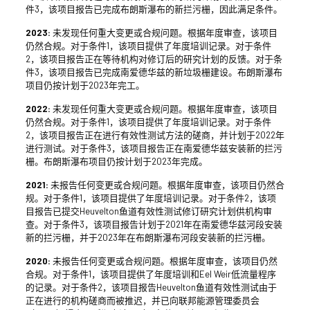
件3，该项目报告已完成布朗斯瀑布的新拦污栅，因此满足条件。
2023:
未发现任何重大变更或合规问题。根据年度审查，该项目
仍然合规。对于条件1，该项目提供了年度培训记录。对于条件
2，该项目报告正在等待机构对修订后的研究计划的反馈。对于条
件3，该项目报告已完成南爱德华兹的新垃圾栅建设。布朗斯瀑布
项目仍按计划于2023年完工。
2022:
未发现任何重大变更或合规问题。根据年度审查，该项目
仍然合规。对于条件1，该项目提供了年度培训记录。对于条件
2，该项目报告正在进行有效性测试方法的磋商，并计划于2022年
进行测试。对于条件3，该项目报告正在南爱德华兹安装新的拦污
栅。布朗斯瀑布项目仍按计划于2023年完成。
2021:
未报告任何变更或合规问题。根据年度审查，该项目仍然合
规。对于条件1，该项目提供了年度培训记录。对于条件2，该项
目报告已提交Heuvelton鱼道有效性测试修订研究计划供机构审
查。对于条件3，该项目报告计划于2021年在南爱德华兹河段安装
新的拦污栅，并于2023年在布朗斯瀑布河段安装新的拦污栅。
2020:
未报告任何变更或合规问题。根据年度审查，该项目仍然
合规。对于条件1，该项目提供了年度培训和Eel Weir低流量程序
的记录。对于条件2，该项目报告Heuvelton鱼道有效性测试由于
正在进行的机构磋商而被推迟，并已向联邦能源管理委员会