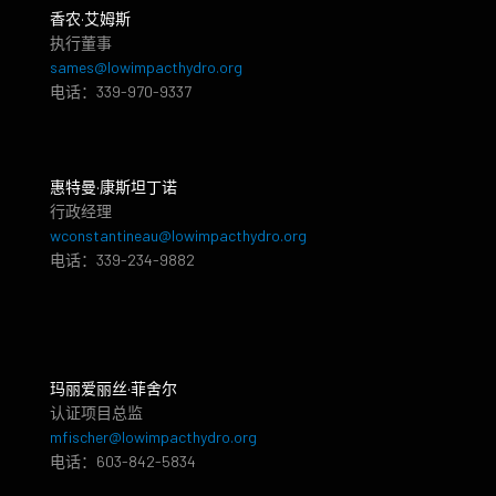
香农·艾姆斯
执行董事
sames@lowimpacthydro.org
电话：339-970-9337
惠特曼·康斯坦丁诺
行政经理
wconstantineau@lowimpacthydro.org
电话：339-234-9882
玛丽爱丽丝·菲舍尔
认证项目总监
mfischer@lowimpacthydro.org
电话：603-842-5834