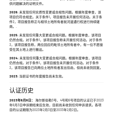
供问题解决的证明文件。
2026:
未发现任何实质性变更或合规性问题。根据年度审查，该
项目仍符合规定。关于条件1，项目报告未开展任何活动。关于条
件2，项目报告称正与相邻土地所有者就河道通行权进行持续磋
商。.
2025:
未发现任何重大变更或合规问题。根据年度审查，该项目
仍然合规。对于条件1，该项目报告称未开展任何活动。对于条件
2，该项目报告称，两位回应的毗邻土地所有者中，有一位不愿接
受在其土地上进行搬运。
2024:
未发现任何重大变更或合规问题。根据年度审查，该项目
仍然合规。对于条件1，该项目报告未开展任何活动。对于条件
2，该项目报告已向两位土地所有者发出信函，但尚未收到回复。
2023:
当前证书的年度报告尚未生效。
认证历史
2023年6月6日：
海尔斯伯勒3号、4号和6号项目的认证已于2023
年6月3日申诉期结束后生效，目前尚未收到任何申诉请求。各项
目的认证期限为2023年2月3日至2033年2月2日。