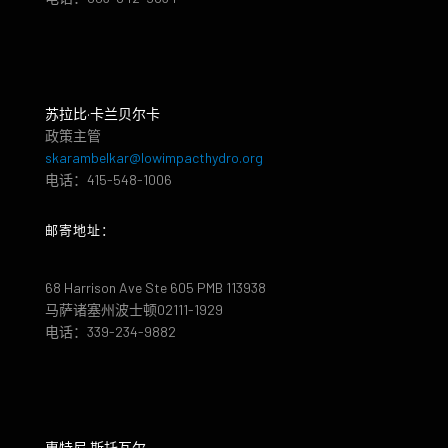
苏拉比·卡兰贝尔卡
政策主管
skarambelkar@lowimpacthydro.org
电话：415-548-1006
邮寄地址：
68 Harrison Ave Ste 605 PMB 113938
马萨诸塞州波士顿02111-1929
电话：339-234-9882
惠特尼·斯托瓦尔