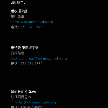
LIHI 员工：
香农·艾姆斯
执行董事
sames@lowimpacthydro.org
电话：339-970-9337
惠特曼·康斯坦丁诺
行政经理
wconstantineau@lowimpacthydro.org
电话：339-234-9882
玛丽爱丽丝·菲舍尔
认证项目总监
mfischer@lowimpacthydro.org
电话：603-842-5834