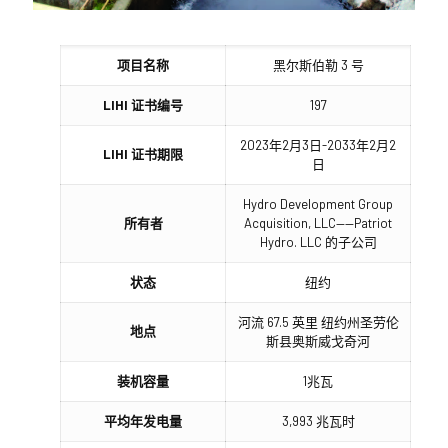
项目名称
黑尔斯伯勒 3 号
LIHI 证书编号
197
2023年2月3日-2033年2月2
LIHI 证书期限
日
Hydro Development Group
所有者
Acquisition, LLC——Patriot
Hydro. LLC 的子公司
状态
纽约
河流 67.5 英里 纽约州圣劳伦
地点
斯县奥斯威戈奇河
装机容量
1兆瓦
平均年发电量
3,993 兆瓦时