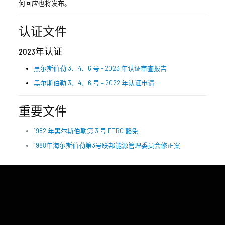
何回应也将发布。
认证文件
2023年认证
黑尔斯伯勒 3、4、6 号 - 2023 年认证审查报告
黑尔斯伯勒 3、4、6 号 – 2022 年认证申请
重要文件
1982 年黑尔斯伯勒第 3 号 FERC 豁免
1988年海尔斯伯勒第3号联邦能源管理委员会修正案