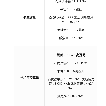
布朗斯瀑布：15.00 MW
平岩：5.07 兆瓦
裝置容量
南愛德華茲：2.92 兆瓦 奧斯威戈
奇：2.07 兆瓦
休維爾頓：1.04 兆瓦
鰻魚堰：2.46 MW
總計：110,411 兆瓦時
布朗斯瀑布：55,741 MWh
平岩：16,095 兆瓦時
平均年發電量
南愛德華茲：17,249 MWh 奧斯威戈
奇：8,080 MWh 休維爾頓：4,424
MWh
鰻魚堰：8,822 MWh