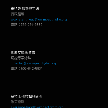
惠特曼‧康斯坦丁諾
行政經理
wconstantineau@lowimpacthydro.org
電話：339-234-9882
瑪麗艾麗絲·費雪
認證專案總監
mfischer@lowimpacthydro.org
電話：603-842-5834
蘇拉比·卡拉姆貝爾卡
政策總監
skarambelkar@lowimpacthydro.org