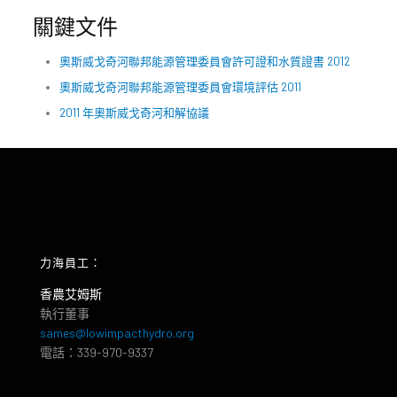
關鍵文件
奧斯威戈奇河聯邦能源管理委員會許可證和水質證書 2012
奧斯威戈奇河聯邦能源管理委員會環境評估 2011
2011 年奧斯威戈奇河和解協議
力海員工：
香農艾姆斯
執行董事
sames@lowimpacthydro.org
電話：339-970-9337