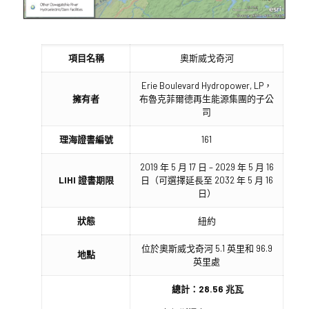
項目名稱
奧斯威戈奇河
Erie Boulevard Hydropower, LP，
擁有者
布魯克菲爾德再生能源集團的子公
司
理海證書編號
161
2019 年 5 月 17 日 – 2029 年 5 月 16
LIHI 證書期限
日（可選擇延長至 2032 年 5 月 16
日）
狀態
紐約
位於奧斯威戈奇河 5.1 英里和 96.9
地點
英里處
總計：28.56 兆瓦