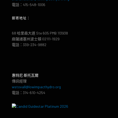
電話：415-548-1006
郵寄地址：
68 哈里森大道 Ste 605 PMB 113938
麻薩諸塞州波士頓 02111-1929
電話：339-234-9882
惠特尼·斯托瓦爾
傳訊經理
wstovall@lowimpacthydro.org
電話：314-610-4254