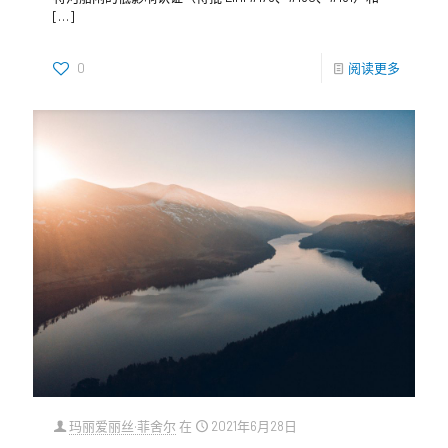
[…]
0
阅读更多
玛丽爱丽丝·菲舍尔
在
2021年6月28日