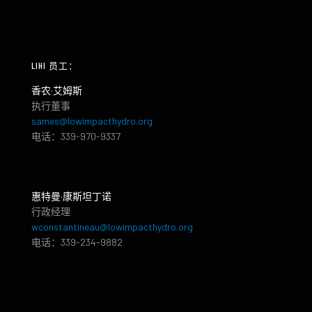
LIHI 员工：
香农·艾姆斯
执行董事
sames@lowimpacthydro.org
电话：339-970-9337
惠特曼·康斯坦丁诺
行政经理
wconstantineau@lowimpacthydro.org
电话：339-234-9882