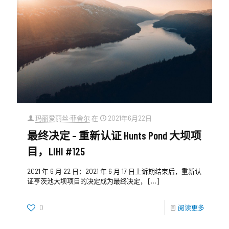
玛丽爱丽丝·菲舍尔
在
2021年6月22日
最终决定 – 重新认证 Hunts Pond 大坝项
目，LIHI #125
2021 年 6 月 22 日：2021 年 6 月 17 日上诉期结束后，重新认
证亨茨池大坝项目的决定成为最终决定，
[…]
0
阅读更多