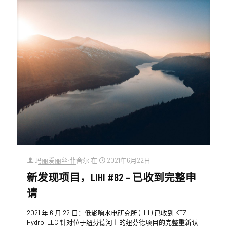
玛丽爱丽丝·菲舍尔
在
2021年6月22日
新发现项目，LIHI #82 – 已收到完整申
请
2021 年 6 月 22 日：低影响水电研究所 (LIHI) 已收到 KTZ
Hydro, LLC 针对位于纽芬德河上的纽芬德项目的完整重新认