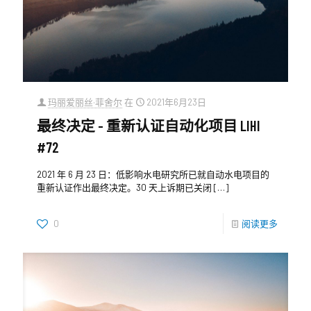
玛丽爱丽丝·菲舍尔
在
2021年6月23日
最终决定 - 重新认证自动化项目 LIHI
#72
2021 年 6 月 23 日：低影响水电研究所已就自动水电项目的
重新认证作出最终决定。30 天上诉期已关闭
[…]
0
阅读更多