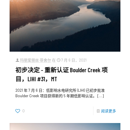
玛丽爱丽丝·菲舍尔
在
7 月 6 日，2021
初步决定 - 重新认证 Boulder Creek 项
目，LIHI #31，MT
2021 年 7 月 6 日：低影响水电研究所 (LIHI) 已初步批准
Boulder Creek 项目获得新的 5 年期低影响认证。
[…]
0
阅读更多