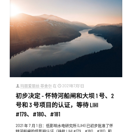
玛丽爱丽丝·菲舍尔
在
2021年7月1日
初步决定 - 怀特河船闸和大坝 1 号、2
号和 3 号项目的认证，等待 LIHI
#179、#180、#181
2021 年 7 月 1 日：低影响水电研究所 (LIHI) 已初步批准了怀
特河船闸的低影响认证（待批 LIHI #179、#180、#181）和