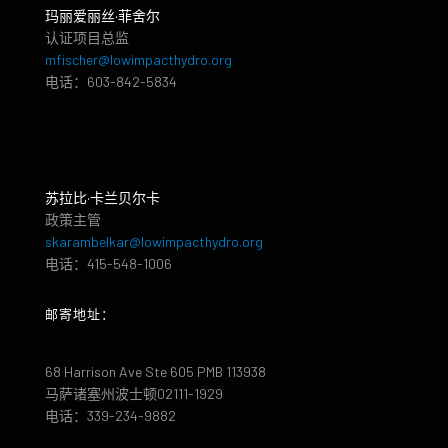
玛丽爱丽丝·菲舍尔
认证项目总监
mfischer@lowimpacthydro.org
电话：603-842-5834
苏拉比·卡兰贝尔卡
政策主管
skarambelkar@lowimpacthydro.org
电话：415-548-1006
邮寄地址：
68 Harrison Ave Ste 605 PMB 113938
马萨诸塞州波士顿02111-1929
电话：339-234-9882