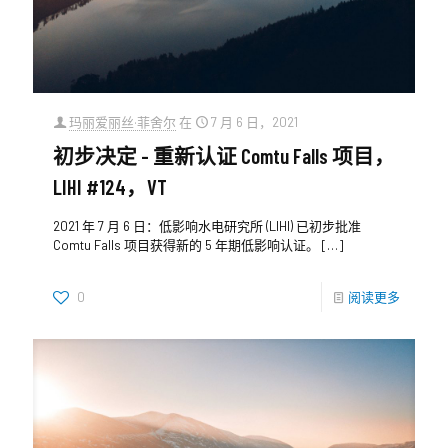
玛丽爱丽丝·菲舍尔
在
7 月 6 日，2021
初步决定 - 重新认证 Comtu Falls 项目，
LIHI #124，VT
2021 年 7 月 6 日：低影响水电研究所 (LIHI) 已初步批准
Comtu Falls 项目获得新的 5 年期低影响认证。
[…]
0
阅读更多