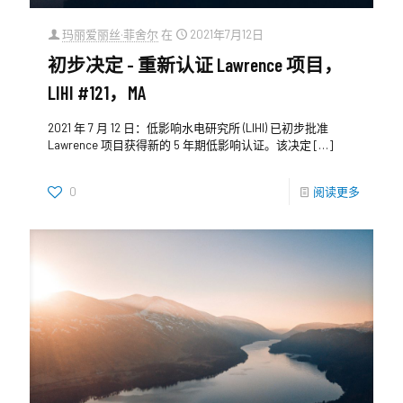
玛丽爱丽丝·菲舍尔
在
2021年7月12日
初步决定 - 重新认证 Lawrence 项目，
LIHI #121，MA
2021 年 7 月 12 日：低影响水电研究所 (LIHI) 已初步批准
Lawrence 项目获得新的 5 年期低影响认证。该决定
[…]
0
阅读更多