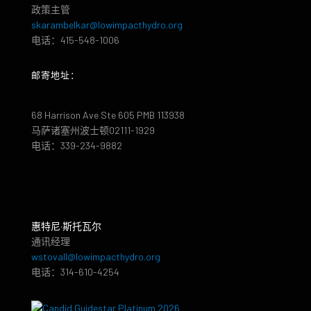
政策主管
skarambelkar@lowimpacthydro.org
电话：415-548-1006
邮寄地址：
68 Harrison Ave Ste 605 PMB 113938
马萨诸塞州波士顿02111-1929
电话：339-234-9882
惠特尼·斯托瓦尔
通讯经理
wstovall@lowimpacthydro.org
电话：314-610-4254