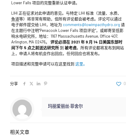
Lower Falls 项目的完整重新认证申请。
LIHI 正在征求对此申请的意见。与特定 LIHI 标准（流量、水质、
鱼道
等）将非常有帮助，但所有评论都会被考虑。评论可以通过
电子邮件提交给 LIHI，地址为
comments@lowimpacthydro.org
请
在主题行中注明“Penacook Lower Falls 项目评论”，或邮寄至低影
响水电研究所，地址：1167 Massachusetts Avenue, Office 407,
Arlington, MA 02476。
评论必须在 2021 年 9 月 14 日美国东部时
间下午 5 点之前送达研究所
到
被考虑
。所有评论都将发布到网站
上，申请人将有机会作出回应。任何回应也将发布。
项目描述和完整申请可以在这里找到
这里。
分享
0
玛丽爱丽丝·菲舍尔
相关文章