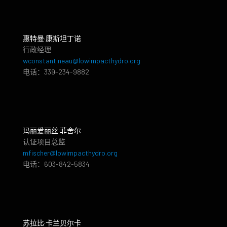
惠特曼·康斯坦丁诺
行政经理
wconstantineau@lowimpacthydro.org
电话：339-234-9882
玛丽爱丽丝·菲舍尔
认证项目总监
mfischer@lowimpacthydro.org
电话：603-842-5834
苏拉比·卡兰贝尔卡