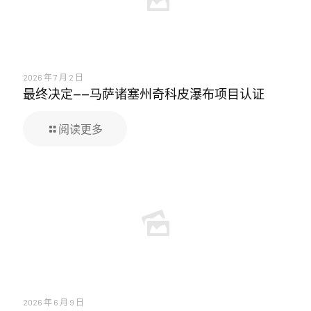
2026 年 7 月 2 日
最终决定——马萨诸塞州奇科皮瀑布项目认证
阅读更多
2026 年 6 月 9 日