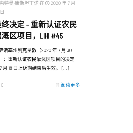
惠特曼·康斯坦丁诺
在
2020 年 7 月
 日
最终决定 – 重新认证农民
溉区项目，LIHI #45
萨诸塞州列克星敦（2020 年 7 月 30
）：重新认证农民灌溉区项目的决定
 7 月 18 日上诉期结束后生效。
[…]
0
阅读更多