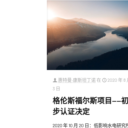
惠特曼·康斯坦丁诺
在
2020 年 8
3 日
格伦斯福尔斯项目——
步认证决定
2020 年 10 月 20 日：低影响水电研究