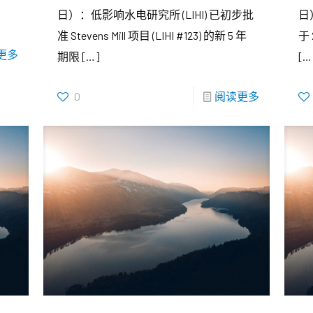
日）：低影响水电研究所 (LIHI) 已初步批
日
准 Stevens Mill 项目 (LIHI #123) 的新 5 年
于
更多
期限
[…]
[…
0
阅读更多