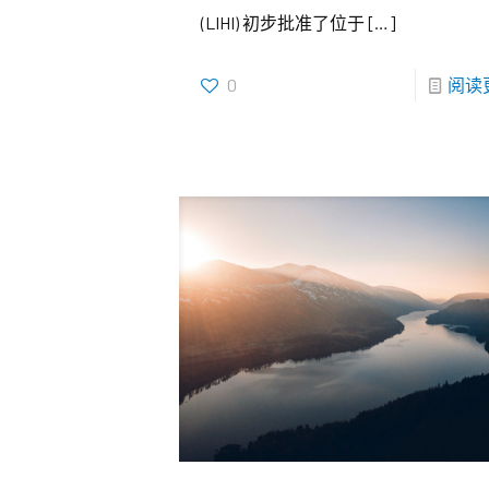
(LIHI) 初步批准了位于
[…]
0
阅读