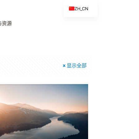
ZH_CN
EN
与资源
ES
FR
ZH
显示全部