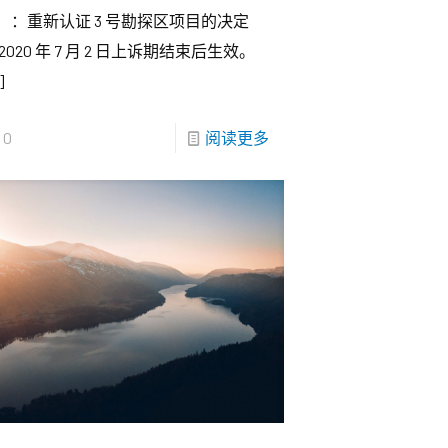
）：重新认证 3 号勘探区项目的决定
 2020 年 7 月 2 日上诉期结束后生效。
]
0
阅读更多