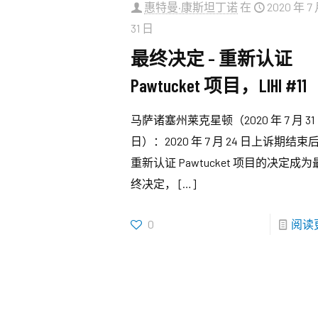
惠特曼·康斯坦丁诺
在
2020 年 7
31 日
最终决定 – 重新认证
Pawtucket 项目，LIHI #11
马萨诸塞州莱克星顿（2020 年 7 月 31
日）：2020 年 7 月 24 日上诉期结束
重新认证 Pawtucket 项目的决定成为
终决定，
[…]
0
阅读