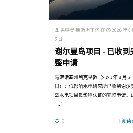
惠特曼·康斯坦丁诺
在
2020 年 8
3 日
谢尔曼岛项目 – 已收到
整申请
马萨诸塞州列克星敦（2020 年 8 月 3
日）：低影响水电研究所已收到谢尔
岛水电项目低影响认证的完整申请。LI
[…]
0
阅读