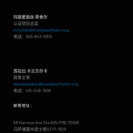
玛丽爱丽丝·菲舍尔
认证项目总监
mfischer@lowimpacthydro.org
电话：603-842-5834
苏拉比·卡兰贝尔卡
政策主管
skarambelkar@lowimpacthydro.org
电话：415-548-1006
邮寄地址：
68 Harrison Ave Ste 605 PMB 113938
马萨诸塞州波士顿02111-1929