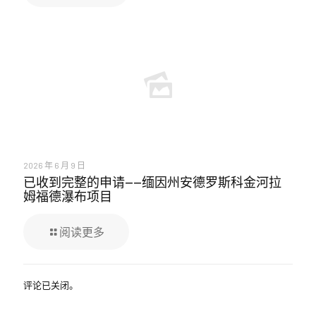
2026 年 6 月 9 日
已收到完整的申请——缅因州安德罗斯科金河拉
姆福德瀑布项目
阅读更多
评论已关闭。