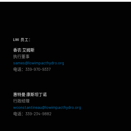
LIHI 员工：
香农·艾姆斯
执行董事
sames@lowimpacthydro.org
电话：339-970-9337
惠特曼·康斯坦丁诺
行政经理
wconstantineau@lowimpacthydro.org
电话：339-234-9882