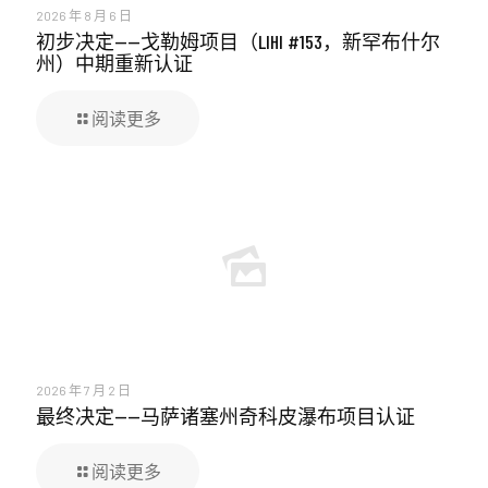
2026 年 8 月 6 日
初步决定——戈勒姆项目（LIHI #153，新罕布什尔
州）中期重新认证
阅读更多
2026 年 7 月 2 日
最终决定——马萨诸塞州奇科皮瀑布项目认证
阅读更多