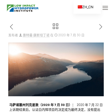
ZH_CN
EN
ES
FR
发布者
惠特曼·康斯坦丁诺
在
2020 年 7 月 30 日
ZH
马萨诸塞州列克星敦（2020 年 7 月 30 日）：
2020 年 7 月 22 日
上诉期结束后，认证白内障项目的决定成为最终决定，没有提出