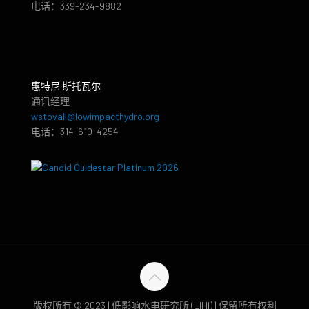
电话：339-234-9882
惠特尼·斯托瓦尔
通讯经理
wstovall@lowimpacthydro.org
电话：314-610-4254
版权所有 © 2023 | 低影响水电研究所 (LIHI) | 保留所有权利