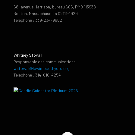
68, avenue Harrison, bureau 605, PMB 113938
Boston, Massachusetts 02111-1929
Téléphone : 339-234-9882
Whitney Stovall
Responsable des communications
wstovall@lowimpacthydro.org
Téléphone : 314-610-4254