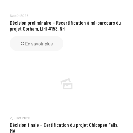
6 août 2026
Décision préliminaire – Recertification à mi-parcours du
projet Gorham, LIHI #153, NH
En savoir plus
2 juillet 2026
Décision finale – Certification du projet Chicopee Falls,
MA