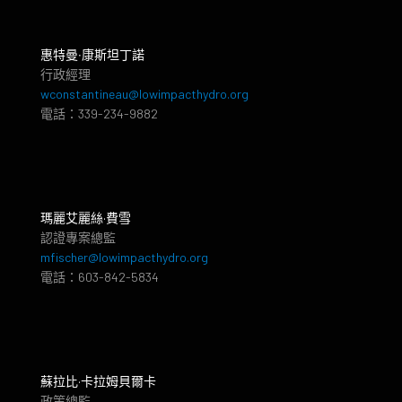
惠特曼‧康斯坦丁諾
行政經理
wconstantineau@lowimpacthydro.org
電話：339-234-9882
瑪麗艾麗絲·費雪
認證專案總監
mfischer@lowimpacthydro.org
電話：603-842-5834
蘇拉比·卡拉姆貝爾卡
政策總監