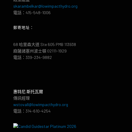
skarambelkar@lowimpacthydro.org
電話：415-548-1006
郵寄地址：
68 哈里森大道 Ste 605 PMB 113938
麻薩諸塞州波士頓 02111-1929
電話：339-234-9882
惠特尼·斯托瓦爾
傳訊經理
wstovall@lowimpacthydro.org
電話：314-610-4254