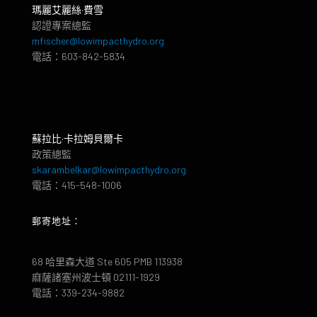
瑪麗艾麗絲·費雪
認證專案總監
mfischer@lowimpacthydro.org
電話：603-842-5834
蘇拉比·卡拉姆貝爾卡
政策總監
skarambelkar@lowimpacthydro.org
電話：415-548-1006
郵寄地址：
68 哈里森大道 Ste 605 PMB 113938
麻薩諸塞州波士頓 02111-1929
電話：339-234-9882