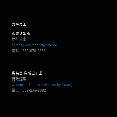
力海員工：
香農艾姆斯
執行董事
sames@lowimpacthydro.org
電話：339-970-9337
惠特曼‧康斯坦丁諾
行政經理
wconstantineau@lowimpacthydro.org
電話：339-234-9882