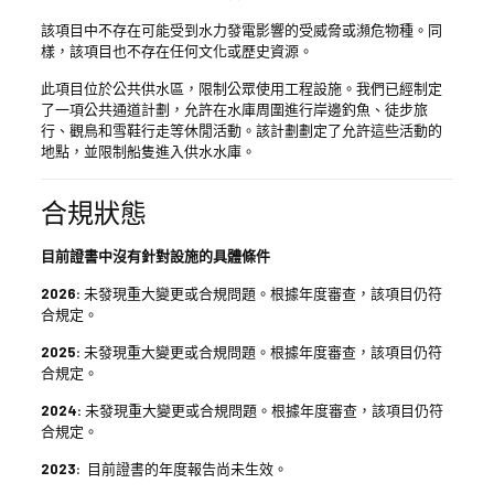
該項目中不存在可能受到水力發電影響的受威脅或瀕危物種。同
樣，該項目也不存在任何文化或歷史資源。
此項目位於公共供水區，限制公眾使用工程設施。我們已經制定
了一項公共通道計劃，允許在水庫周圍進行岸邊釣魚、徒步旅
行、觀鳥和雪鞋行走等休閒活動。該計劃劃定了允許這些活動的
地點，並限制船隻進入供水水庫。
合規狀態
目前證書中沒有針對設施的具體條件
2026:
未發現重大變更或合規問題。根據年度審查，該項目仍符
合規定。
2025:
未發現重大變更或合規問題。根據年度審查，該項目仍符
合規定。
2024:
未發現重大變更或合規問題。根據年度審查，該項目仍符
合規定。
2023:
目前證書的年度報告尚未生效。