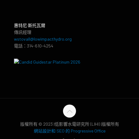
惠特尼·斯托瓦爾
傳訊經理
wstovall@lowimpacthydro.org
電話：314-610-4254
版權所有 © 2023 |低影響水電研究所 (LIHI) |版權所有
網站設計和 SEO 的 Progressive Office