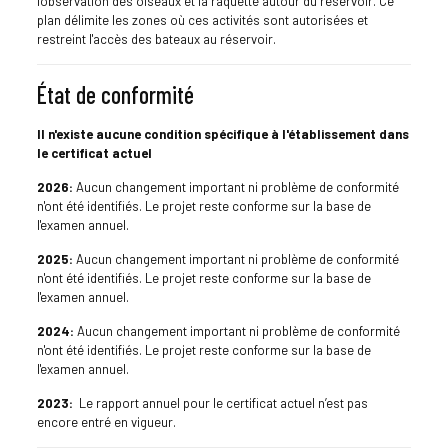
l'observation des oiseaux et la raquette autour du réservoir. Ce
plan délimite les zones où ces activités sont autorisées et
restreint l'accès des bateaux au réservoir.
État de conformité
Il n'existe aucune condition spécifique à l'établissement dans
le certificat actuel
2026:
Aucun changement important ni problème de conformité
n'ont été identifiés. Le projet reste conforme sur la base de
l'examen annuel.
2025:
Aucun changement important ni problème de conformité
n'ont été identifiés. Le projet reste conforme sur la base de
l'examen annuel.
2024:
Aucun changement important ni problème de conformité
n'ont été identifiés. Le projet reste conforme sur la base de
l'examen annuel.
2023:
Le rapport annuel pour le certificat actuel n’est pas
encore entré en vigueur.