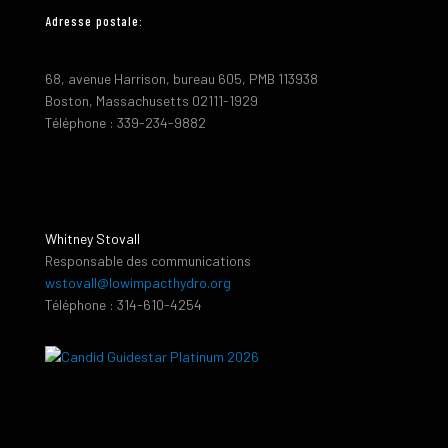
Adresse postale:
68, avenue Harrison, bureau 605, PMB 113938
Boston, Massachusetts 02111-1929
Téléphone : 339-234-9882
Whitney Stovall
Responsable des communications
wstovall@lowimpacthydro.org
Téléphone : 314-610-4254