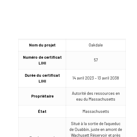
Nom du projet
Oakdale
Numéro de certificat
57
LIHI
Durée du certificat
14 avril 2023 – 13 avril 2038
LIHI
Autorité des ressources en
Propriétaire
eau du Massachusetts
État
Massachusetts
Situé à la sortie de l'aqueduc
de Quabbin, juste en amont de
Wachusett
Réservoir
et près