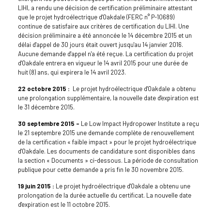
LIHI, a rendu une décision de certification préliminaire attestant
que le projet hydroélectrique d'Oakdale (FERC n° P-10689)
continue de satisfaire aux critères de certification du LIHI. Une
décision préliminaire a été annoncée le 14 décembre 2015 et un
délai d'appel de 30 jours était ouvert jusqu'au 14 janvier 2016.
Aucune demande d'appel n'a été reçue. La certification du projet
d'Oakdale entrera en vigueur le 14 avril 2015 pour une durée de
huit (8) ans, qui expirera le 14 avril 2023.
22 octobre 2015 :
Le projet hydroélectrique d'Oakdale a obtenu
une prolongation supplémentaire, la nouvelle date d'expiration est
le 31 décembre 2015.
30 septembre 2015 –
Le Low Impact Hydropower Institute a reçu
le 21 septembre 2015 une demande complète de renouvellement
de la certification « faible impact » pour le projet hydroélectrique
d'Oakdale. Les documents de candidature sont disponibles dans
la section « Documents » ci-dessous. La période de consultation
publique pour cette demande a pris fin le 30 novembre 2015.
19 juin 2015 :
Le projet hydroélectrique d'Oakdale a obtenu une
prolongation de la durée actuelle du certificat. La nouvelle date
d'expiration est le 11 octobre 2015.