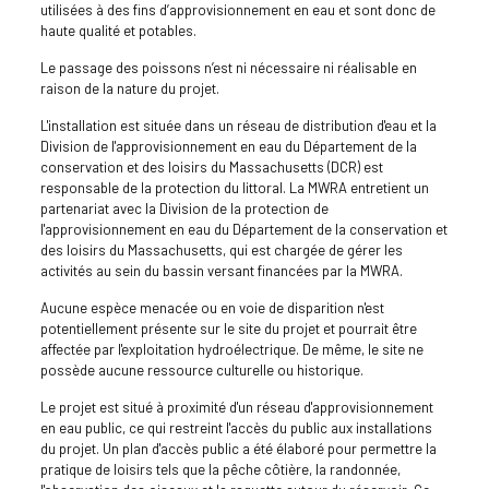
utilisées à des fins d’approvisionnement en eau et sont donc de
haute qualité et potables.
Le passage des poissons n’est ni nécessaire ni réalisable en
raison de la nature du projet.
L'installation est située dans un réseau de distribution d'eau et la
Division de l'approvisionnement en eau du Département de la
conservation et des loisirs du Massachusetts (DCR) est
responsable de la protection du littoral. La MWRA entretient un
partenariat avec la Division de la protection de
l'approvisionnement en eau du Département de la conservation et
des loisirs du Massachusetts, qui est chargée de gérer les
activités au sein du bassin versant financées par la MWRA.
Aucune espèce menacée ou en voie de disparition n'est
potentiellement présente sur le site du projet et pourrait être
affectée par l'exploitation hydroélectrique. De même, le site ne
possède aucune ressource culturelle ou historique.
Le projet est situé à proximité d'un réseau d'approvisionnement
en eau public, ce qui restreint l'accès du public aux installations
du projet. Un plan d'accès public a été élaboré pour permettre la
pratique de loisirs tels que la pêche côtière, la randonnée,