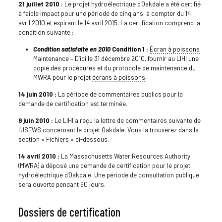
21 juillet 2010 :
Le projet hydroélectrique d'Oakdale a été certifié
à faible impact pour une période de cinq ans, à compter du 14
avril 2010 et expirant le 14 avril 2015. La certification comprend la
condition suivante :
Condition satisfaite en 2010
Condition 1 :
Écran à poissons
Maintenance – D’ici le 31 décembre 2010, fournir au LIHI une
copie des procédures et du protocole de maintenance du
MWRA pour le projet
écrans à poissons
.
14 juin 2010 :
La période de commentaires publics pour la
demande de certification est terminée.
9 juin 2010 :
Le LIHI a reçu la lettre de commentaires suivante de
l'USFWS concernant le projet Oakdale. Vous la trouverez dans la
section « Fichiers » ci-dessous.
14 avril 2010 :
La Massachusetts Water Resources Authority
(MWRA) a déposé une demande de certification pour le projet
hydroélectrique d'Oakdale. Une période de consultation publique
sera ouverte pendant 60 jours.
Dossiers de certification