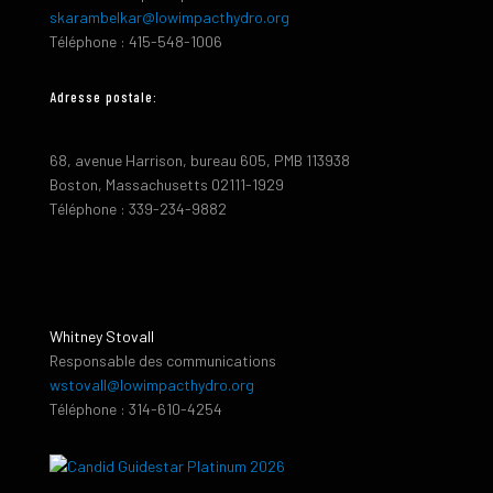
skarambelkar@lowimpacthydro.org
Téléphone : 415-548-1006
Adresse postale:
68, avenue Harrison, bureau 605, PMB 113938
Boston, Massachusetts 02111-1929
Téléphone : 339-234-9882
Whitney Stovall
Responsable des communications
wstovall@lowimpacthydro.org
Téléphone : 314-610-4254