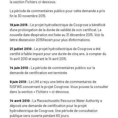
la section Fichiers ci-dessous.
La période de commentaires publics pour cette demande a pris
fin le 30 novembre 2015.
19 juin 2015 :
Le projet hydroélectrique de Cosgrove a bénéficié
d'une prolongation de la durée de validité de son certificat. La
nouvelle date d'expiration est fixée au 31 décembre 2015. Voir la
lettre d'extension 2015Recert pour plus d'informations.
21 juillet 2010 :
Le projet hydroélectrique de Cosgrove a été
certifié à faible impact pour une durée de cinq ans, à compter du
14 avril 2010 et expirant le 14 avril 2015.
14 juin 2010 :
La période de commentaires publics sur la
demande de certification est terminée.
9 juin 2010 :
Le LIHI a reçu une lettre de commentaires de
l'USFWS concernant le projet Cosgrove. Vous pouvez la consulter
dans la section « Fichiers » ci-dessous.
14 avril 2010 :
La Massachusetts Resource Water Authority a
déposé une demande de certification pour le projet
hydroélectrique de Cosgrove. Une période de consultation
publique sera ouverte pendant 60 jours.