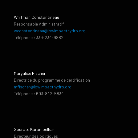
Whitman Constantineau
Responsable Administratif
wconstantineau@lowimpacthydro.org
Téléphone : 339-234-9882
Maryalice Fischer
Directrice du programme de certification
mfischer@lowimpacthydro.org
Téléphone : 603-842-5834
Sourate Karambelkar
Directeur des politiques