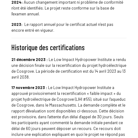
2024:
Aucun changement important ni problème de conformité
n'ont été identifiés. Le projet reste conforme sur la base de
l'examen annuel.
2023:
Le rapport annuel pour le certificat actuel n’est pas
encore entré en vigueur.
Historique des certifications
21 décembre 2023 :
Le Low Impact Hydropower Institute a rendu
une décision finale sur la recertification du projet hydroélectrique
de Cosgrove. La période de certification est du 14 avril 2023 au 13
avril 2038.
17 novembre 2023 :
Le Low Impact Hydropower Institute a
approuvé provisoirement la recertification « faible impact » du
projet hydroélectrique de Cosgrove (LIHI #55), situé sur l'aqueduc
de Cosgrove, dans le Massachusetts. La demande complète et le
rapport d'évaluation sont disponibles ci-dessous. Cette décision
est provisoire, dans l'attente d'un délai d'appel de 30 jours. Seuls
les participants ayant commenté la demande initiale pendant ce
délai de 60 jours peuvent déposer un recours. Ce recours doit
inclure une explication expliquant en quoi le projet ne répond pas