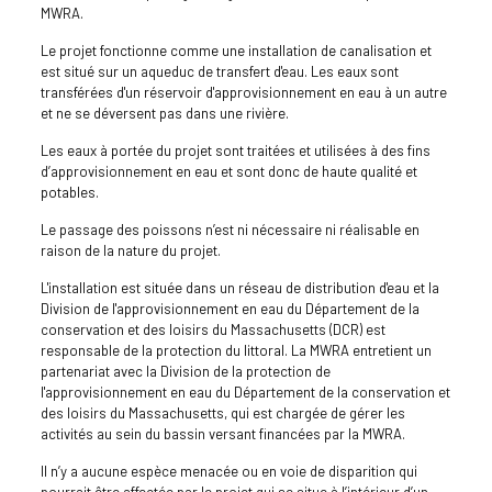
MWRA.
Le projet fonctionne comme une installation de canalisation et
est situé sur un aqueduc de transfert d'eau. Les eaux sont
transférées d'un réservoir d'approvisionnement en eau à un autre
et ne se déversent pas dans une rivière.
Les eaux à portée du projet sont traitées et utilisées à des fins
d’approvisionnement en eau et sont donc de haute qualité et
potables.
Le passage des poissons n’est ni nécessaire ni réalisable en
raison de la nature du projet.
L'installation est située dans un réseau de distribution d'eau et la
Division de l'approvisionnement en eau du Département de la
conservation et des loisirs du Massachusetts (DCR) est
responsable de la protection du littoral. La MWRA entretient un
partenariat avec la Division de la protection de
l'approvisionnement en eau du Département de la conservation et
des loisirs du Massachusetts, qui est chargée de gérer les
activités au sein du bassin versant financées par la MWRA.
Il n’y a aucune espèce menacée ou en voie de disparition qui
pourrait être affectée par le projet qui se situe à l’intérieur d’un