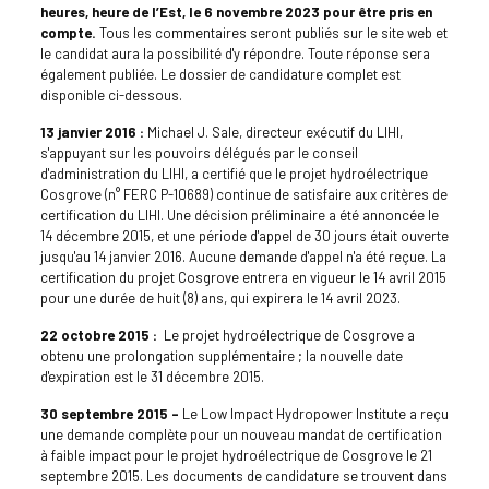
heures, heure de l’Est, le 6 novembre 2023 pour être pris en
compte.
Tous les commentaires seront publiés sur le site web et
le candidat aura la possibilité d'y répondre. Toute réponse sera
également publiée. Le dossier de candidature complet est
disponible ci-dessous.
13 janvier 2016 :
Michael J. Sale, directeur exécutif du LIHI,
s'appuyant sur les pouvoirs délégués par le conseil
d'administration du LIHI, a certifié que le projet hydroélectrique
Cosgrove (n° FERC P-10689) continue de satisfaire aux critères de
certification du LIHI. Une décision préliminaire a été annoncée le
14 décembre 2015, et une période d'appel de 30 jours était ouverte
jusqu'au 14 janvier 2016. Aucune demande d'appel n'a été reçue. La
certification du projet Cosgrove entrera en vigueur le 14 avril 2015
pour une durée de huit (8) ans, qui expirera le 14 avril 2023.
22 octobre 2015 :
Le projet hydroélectrique de Cosgrove a
obtenu une prolongation supplémentaire ; la nouvelle date
d'expiration est le 31 décembre 2015.
30 septembre 2015 –
Le Low Impact Hydropower Institute a reçu
une demande complète pour un nouveau mandat de certification
à faible impact pour le projet hydroélectrique de Cosgrove le 21
septembre 2015. Les documents de candidature se trouvent dans