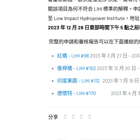
關該項目為何不符合 LIHI 標準的解釋
至 Low Impact Hydropower Institu
2023 年 12 月 28 日東部時間下午 5 點
完整的申請和審核報告可以在下面連結的
紅橋 – LIHI #96
2023 年 3 月 27 日 – 203
推桿橋 – LIHI #102
2023 年 12 月 20 日 –
印度果園 – LIHI #112
2023 年 7 月 19 日 
德懷特 – LIHI #170
2023 年 4 月 3 日 
分享