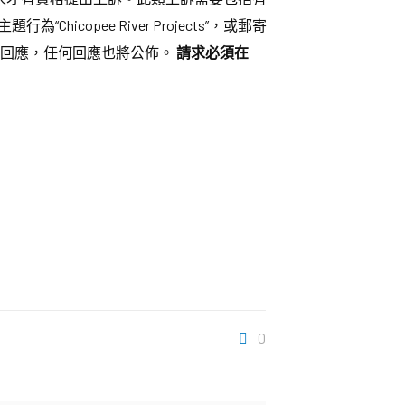
主題行為“Chicopee River Projects”，或郵寄
6。申請人將有機會回應，任何回應也將公佈。
請求必須在
0