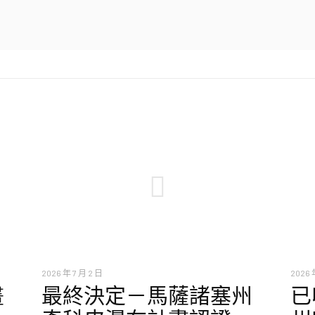
2026 年 7 月 2 日
2026 
畫
最終決定－馬薩諸塞州
已