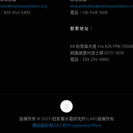
cher@lowimpacthydro.org
skarambelkar@lowimpacthydro.or
603-842-5834
電話：415-548-1006
郵寄地址：
68 哈里森大道 Ste 605 PMB 11393
麻薩諸塞州波士頓 02111-1929
電話：339-234-9882
版權所有 © 2023 |低影響水電研究所 (LIHI) |版權所有
網站設計和 SEO 的 Progressive Office