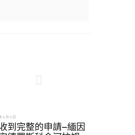
年 6 月 9 日
收到完整的申請—緬因