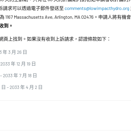
。申訴請求可以透過電子郵件發送至
comments@lowimpacthydro.org
te，地址為 1167 Massachusetts Ave, Arlington, MA 0247
之前收到。
網頁上找到。如果沒有收到上訴請求，認證條款如下：
3 年 3 月 26 日
 2033 年 12 月 19 日
– 2033 年 7 月 18 日
– 2033 年 4 月 2 日