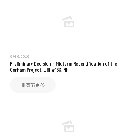
8 月 6, 2026
Preliminary Decision – Midterm Recertification of the
Gorham Project, LIHI #153, NH
閱讀更多