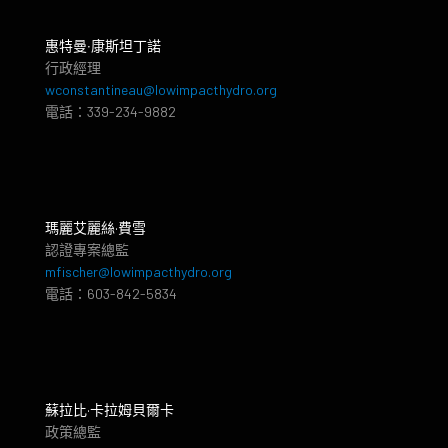
惠特曼‧康斯坦丁諾
行政經理
wconstantineau@lowimpacthydro.org
電話：339-234-9882
瑪麗艾麗絲·費雪
認證專案總監
mfischer@lowimpacthydro.org
電話：603-842-5834
蘇拉比·卡拉姆貝爾卡
政策總監