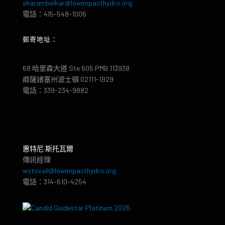
skarambelkar@lowimpacthydro.org
電話：415-548-1006
郵寄地址：
68 哈里森大道 Ste 605 PMB 113938
麻薩諸塞州波士頓 02111-1929
電話：339-234-9882
惠特尼·斯托瓦爾
傳訊經理
wstovall@lowimpacthydro.org
電話：314-610-4254