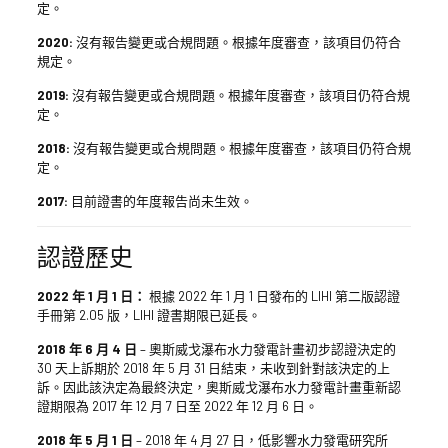
定。
2020:
沒有報告變更或合規問題。根據年度審查，該項目仍符合
規定。
2019:
沒有報告變更或合規問題。根據年度審查，該項目仍符合規
定。
2018:
沒有報告變更或合規問題。根據年度審查，該項目仍符合規
定。
2017:
目前證書的年度報告尚未生效。
認證歷史
2022 年 1 月 1 日：
根據 2022 年 1 月 1 日發布的 LIHI 第二版認證
手冊第 2.05 版，LIHI 證書期限已延長。
2018 年 6 月 4 日
– 奧斯威戈瀑布水力發電計畫初步認證決定的
30 天上訴期於 2018 年 5 月 31 日結束，未收到針對該決定的上
訴。因此該決定為最終決定，奧斯威戈瀑布水力發電計畫重新認
證期限為 2017 年 12 月 7 日至 2022 年 12 月 6 日。
2018 年 5 月 1 日
– 2018 年 4 月 27 日，低影響水力發電研究所