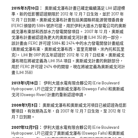
2015年3月10日：
奧斯威戈瀑布計畫已確定繼續滿足 LIHI 認證標
準，新的低影響認證期限於 2012 年 12 月 7 日生效，並於 2017 年
12 月 7 日到期。奧斯威戈瀑布計畫包括美國聯邦能源管理委員會
(FERC) 頒發的 5984 號許可證，用於伊利大道水力發電公司的奧斯
威戈瀑布東部和西部水力發電開發項目。 2007 年 12 月，奧斯威
戈瀑布計畫被認證為更大的奧斯威戈河計畫 (LIHI 35) 的一部分，
該計畫由 FERC 許可證 5984 和 2474 中的水力發電開發計畫組成
(奧斯威戈瀑布東、奧斯威戈瀑布西、富里克爾頓、米內托和瓦里
克)。 LIHI 對 ORP 的五年認證於 2012 年 12 月 7 日結束。奧斯威戈
瀑布現在將被定義為 LIHI 35A 項目。奧斯威戈計畫的剩餘部分，
用於 FERC 許可證 2474 中的開發，現在將被定義為奧斯威戈河計
畫 (LIHI 35B)
2013年1月16日：
伊利大道水電有限合夥公司 (Erie Boulevard
Hydropower, LP) 已提交了奧斯威戈瀑布 (Oswego Falls) 和奧斯威
戈河 (Oswego River) 計畫的重新認證申請。
2008年7月3日：
奧斯威戈瀑布和奧斯威戈河項目已被認證為低影
響項目，有效期為五年，自 2007 年 12 月 7 日生效，至 2012 年 12
月 7 日到期。
2007年12月7日：
伊利大道水電有限合夥公司 (Erie Boulevard
Hydropower, LP) 已提交了奧斯威戈瀑布 (Oswego Falls) 和奧斯威