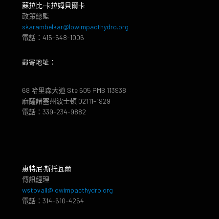
蘇拉比·卡拉姆貝爾卡
政策總監
skarambelkar@lowimpacthydro.org
電話：415-548-1006
郵寄地址：
68 哈里森大道 Ste 605 PMB 113938
麻薩諸塞州波士頓 02111-1929
電話：339-234-9882
惠特尼·斯托瓦爾
傳訊經理
wstovall@lowimpacthydro.org
電話：314-610-4254