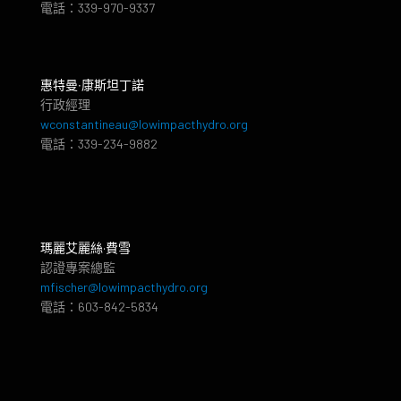
電話：339-970-9337
惠特曼‧康斯坦丁諾
行政經理
wconstantineau@lowimpacthydro.org
電話：339-234-9882
瑪麗艾麗絲·費雪
認證專案總監
mfischer@lowimpacthydro.org
電話：603-842-5834