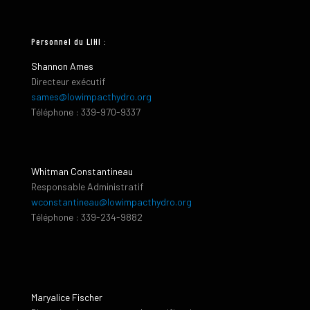
Personnel du LIHI :
Shannon Ames
Directeur exécutif
sames@lowimpacthydro.org
Téléphone : 339-970-9337
Whitman Constantineau
Responsable Administratif
wconstantineau@lowimpacthydro.org
Téléphone : 339-234-9882
Maryalice Fischer