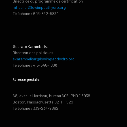
Directrice du programme de certification
mfischer@lowimpacthydro.org
Téléphone : 603-842-5834
Sourate Karambelkar
Directeur des politiques
skarambelkar@lowimpacthydro.org
Téléphone : 415-548-1006
Adresse postale:
68, avenue Harrison, bureau 605, PMB 113938
Boston, Massachusetts 02111-1929
Téléphone : 339-234-9882