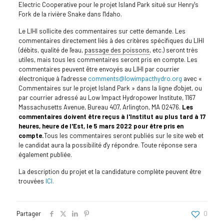
Electric Cooperative pour le projet Island Park situé sur Henry's
Fork de la rivière Snake dans l'Idaho.
Le LIHI sollicite des commentaires sur cette demande. Les
commentaires directement liés à des critères spécifiques du LIHI
(débits, qualité de l'eau,
passage des poissons
, etc.) seront très
utiles, mais tous les commentaires seront pris en compte. Les
commentaires peuvent être envoyés au LIHI par courrier
électronique à l'adresse
comments@lowimpacthydro.org
avec «
Commentaires sur le projet Island Park » dans la ligne d'objet, ou
par courrier adressé au Low Impact Hydropower Institute, 1167
Massachusetts Avenue, Bureau 407, Arlington, MA 02476.
Les
commentaires doivent être reçus à l'Institut au plus tard à 17
heures, heure de l'Est, le 5 mars 2022 pour être pris en
compte.
Tous les commentaires seront publiés sur le site web et
le candidat aura la possibilité d'y répondre. Toute réponse sera
également publiée.
La description du projet et la candidature complète peuvent être
trouvées
ICI.
Partager
0