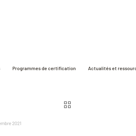
s
Programmes de certification
Actualités et ressour
embre 2021