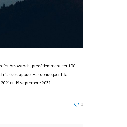
projet Arrowrock, précédemment certifié,
pel n'a été déposé. Par conséquent, la
e 2021 au 19 septembre 2031.
0