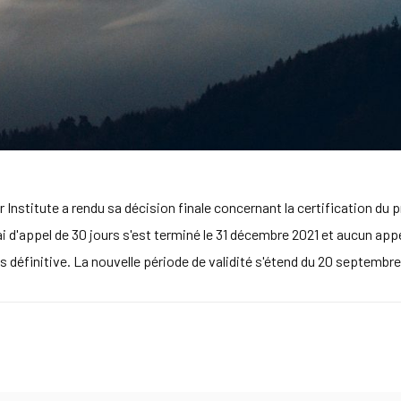
stitute a rendu sa décision finale concernant la certification du 
élai d'appel de 30 jours s'est terminé le 31 décembre 2021 et aucun ap
is définitive. La nouvelle période de validité s'étend du 20 septembr