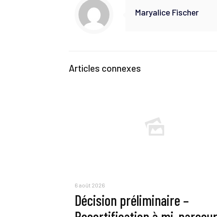
Maryalice Fischer
Articles connexes
6 août 2026
Décision préliminaire –
Recertification à mi-parcou