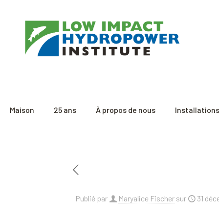
Maison
25 ans
À propos de nous
Installation
Publié par
Maryalice Fischer
sur
31 déc