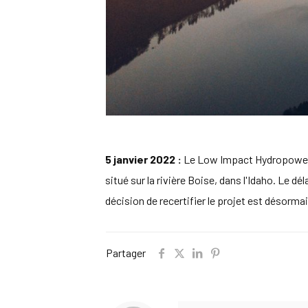
5 janvier 2022 :
Le Low Impact Hydropower In
situé sur la rivière Boise, dans l'Idaho. Le d
décision de recertifier le projet est désorma
Partager