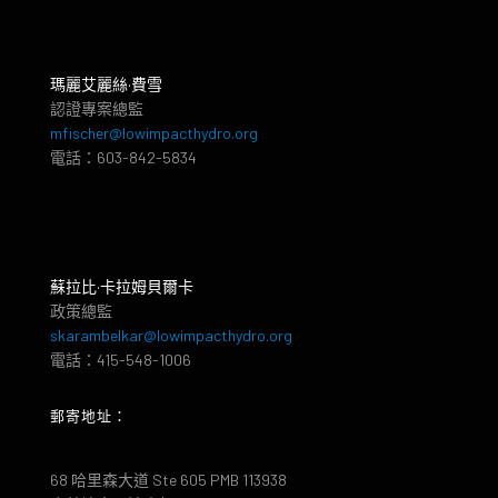
瑪麗艾麗絲·費雪
認證專案總監
mfischer@lowimpacthydro.org
電話：603-842-5834
蘇拉比·卡拉姆貝爾卡
政策總監
skarambelkar@lowimpacthydro.org
電話：415-548-1006
郵寄地址：
68 哈里森大道 Ste 605 PMB 113938