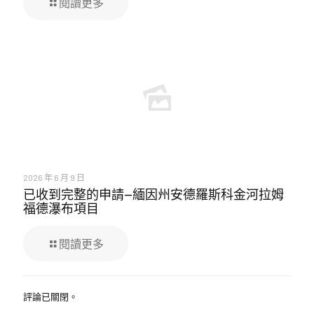
閱讀更多
2026 年 6 月 9 日
已收到完整的申請—緬因州安德羅斯科金河拉姆
福德瀑布項目
閱讀更多
評論已關閉。