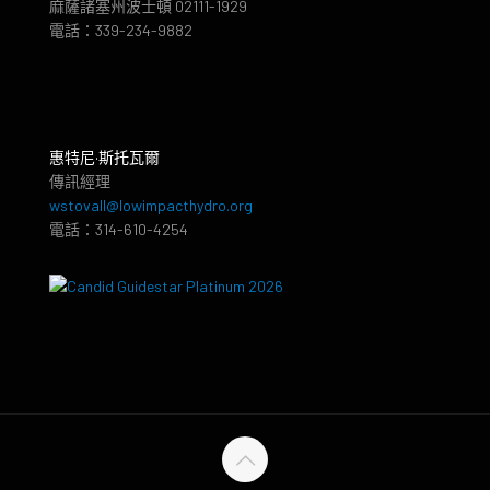
麻薩諸塞州波士頓 02111-1929
電話：339-234-9882
惠特尼·斯托瓦爾
傳訊經理
wstovall@lowimpacthydro.org
電話：314-610-4254