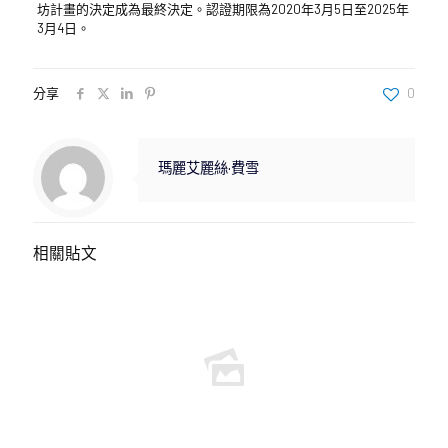
坊計畫的決定成為最終決定。認證期限為2020年3月5日至2025年
3月4日。
分享
0
瑪麗艾麗絲·費雪
相關貼文