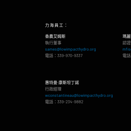
力海員工：
香農艾姆斯
瑪麗
執行董事
認證
sames@lowimpacthydro.org
mfis
電話：339-970-9337
電話：
惠特曼‧康斯坦丁諾
行政經理
wconstantineau@lowimpacthydro.org
電話：339-234-9882