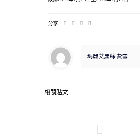
分享
瑪麗艾麗絲·費雪
相關貼文