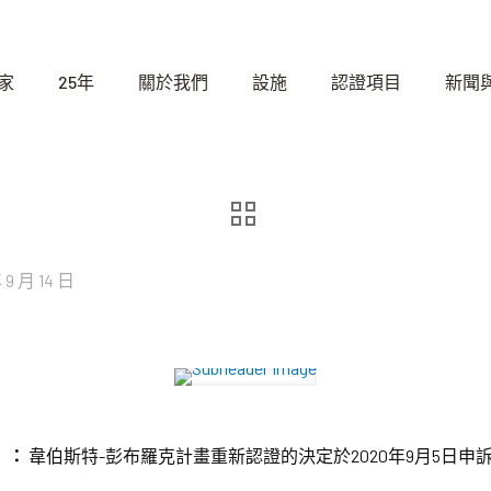
家
25年
關於我們
設施
認證項目
新聞
 9 月 14 日
日）：
韋伯斯特-彭布羅克計畫重新認證的決定於2020年9月5日