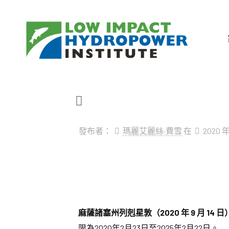
發布者：
瑪麗艾麗絲·費雪
在
2020 年
麻薩諸塞州列剋星敦（2020 年 9 月 14 
限為2020年2月23日至2025年2月22日。