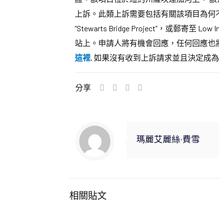
上訴。此類上訴需要包括有關該項目為何不符
“Stewarts Bridge Project”，或郵寄至 Low I
站上。申請人將有機會回應，任何回應也
這裡
.
如果沒有收到上訴請求並且決定成為最終決定，
分享
瑪麗艾麗絲·費雪
相關貼文