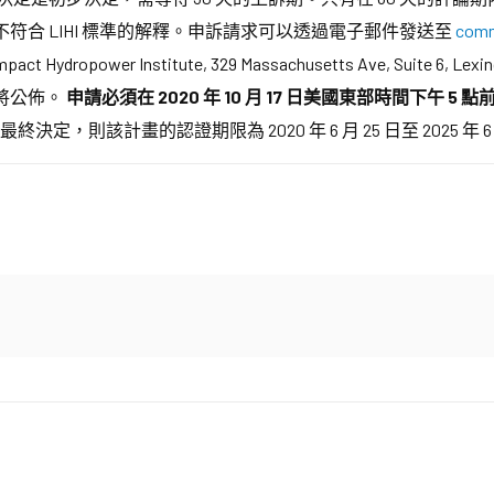
合 LIHI 標準的解釋。申訴請求可以透過電子郵件發送至
comm
mpact Hydropower Institute, 329 Massachusetts Ave, Suit
將公佈。
申請必須在 2020 年 10 月 17 日美國東部時間下午
則該計畫的認證期限為 2020 年 6 月 25 日至 2025 年 6 月